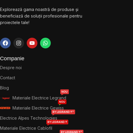
Explorează gama noastră de produse și
beneficiază de soluții profesionale pentru
proiectele tale!
Companie
Despre noi
Contact
Blog
NOU
Materiale Electrice Legrand
NOU
Materiale Electrice Gewiss
BY LEGRAND ®™
Electrice Alpes Technologies
BY LEGRAND ®
Materiale Electrice Cablofil
BY LEGRAND ®™