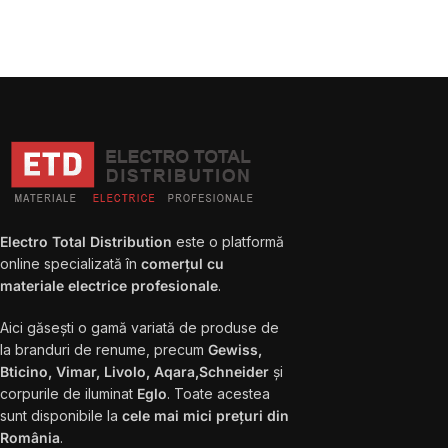
Electro Total Distribution
este o platformă
online specializată în
comerțul cu
materiale electrice profesionale
.
Aici găsești o gamă variată de produse de
la branduri de renume, precum
Gewiss,
Bticino, Vimar, Livolo, Aqara,Schneider
și
corpurile de iluminat
Eglo
. Toate acestea
sunt disponibile la
cele mai mici prețuri din
România
.