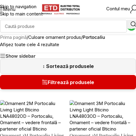
Skip to navigation
Contul meu
Menu
Skip to main content
Prima pagină
/
Culoare ornament produs
/
Portocaliu
Afișez toate cele 4 rezultate
Show sidebar
Ornament 2M Portocaliu Living
Ornament 3M Portocaliu Living