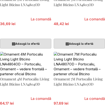
Light Bticino LNA4802OD
Light Bticino LNA4803OD
La comandă
La comandă
36,69 lei
48,42 lei
Adaugă În Coș
Adaugă În Coș
▤
▤
Adaugă la ofertă
Adaugă la ofertă
Ornament 4M Portocaliu Living
Ornament 7M Portocaliu Living
Light Bticino LNA4804OD
Light Bticino LNA4807OD
La comandă
La comandă
64,17 lei
97,69 lei