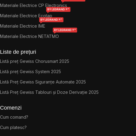
Materiale Electrice CP Electronics
BY LEGRAND ®™
Materiale Electrice Ecotap
BY LEGRAND ®™
Materiale Electrice IME
BY LEGRAND ®™
Materiale Electrice NETATMO
Liste de prețuri
Listă preț Gewiss Chorusmart 2025
Listă preț Gewiss System 2025
Listă Preț Gewiss Siguranțe Automate 2025
Listă Preț Gewiss Tablouri și Doze Derivație 2025
Comenzi
Cum comand?
Cum platesc?