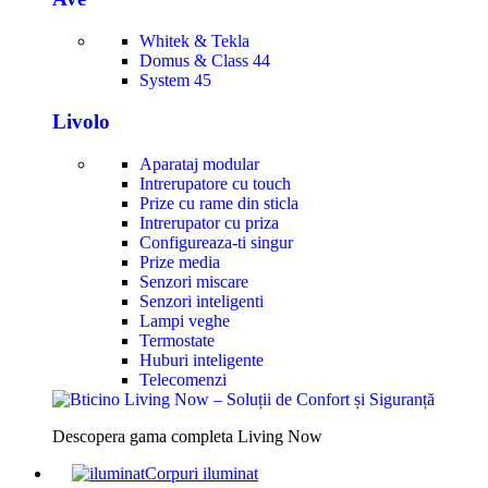
Whitek & Tekla
Domus & Class 44
System 45
Livolo
Aparataj modular
Intrerupatore cu touch
Prize cu rame din sticla
Intrerupator cu priza
Configureaza-ti singur
Prize media
Senzori miscare
Senzori inteligenti
Lampi veghe
Termostate
Huburi inteligente
Telecomenzi
Descopera gama completa Living Now
Corpuri iluminat