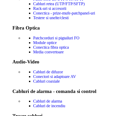
Cabluri retea (UTP/FTP/SFTP)
Rack-uri si accesorii
Conectica - prize-mufe-patchpanel-uri
Testere si unelte/clesti
Fibra Optica
Patchcorduri si pigtailuri FO
Module optice
Conectica fibra optica
Media convertoare
Audio-Video
Cabluri de difuzor
Conectori si adaptoare AV
Cabluri coaxiale
Cabluri de alarma - comanda si control
Cabluri de alarma
Cabluri de incendiu
Trasee cabluri