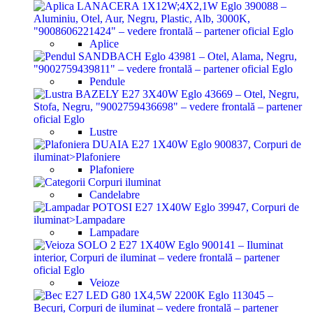
Aplice
Pendule
Lustre
Plafoniere
Candelabre
Lampadare
Veioze