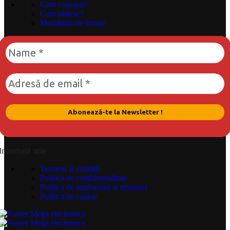
Cum comand?
Cum platesc?
Modalitati de livrare
Informații utile
Termeni si condiții
Politica de confidențialitate
Politica de rambursari si returnari
Politica de cookie