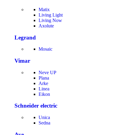
Matix
Living Light
Living Now
Axolute
Legrand
Mosaic
Vimar
Neve UP
Plana
Arke
Linea
Eikon
Schneider electric
Unica
Sedna
Ave