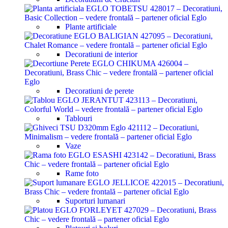
Plante artificiale
Decoratiuni de interior
Decoratiuni de perete
Tablouri
Vaze
Rame foto
Suporturi lumanari