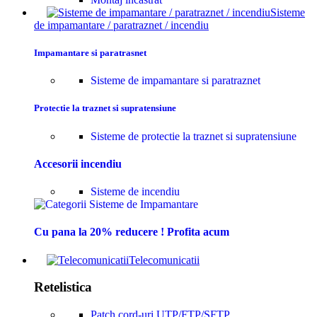
Sisteme
de impamantare / paratraznet / incendiu
Impamantare si paratrasnet
Sisteme de impamantare si paratraznet
Protectie la traznet si supratensiune
Sisteme de protectie la traznet si supratensiune
Accesorii incendiu
Sisteme de incendiu
Cu pana la 20% reducere ! Profita acum
Telecomunicatii
Retelistica
Patch cord-uri UTP/FTP/SFTP