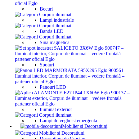
Becuri
Lampi industriale
Banda LED
Sina magnetica
Spoturi
Panouri LED
Iluminat exterior
Lampi de veghe si emergenta
Mobilier si Decoratiuni
Decoratiuni de Craciun