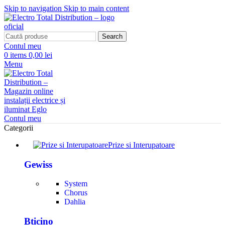
Skip to navigation
Skip to main content
Search
Contul meu
0
items
0,00 lei
Menu
Contul meu
Categorii
Prize si Interupatoare
Gewiss
System
Chorus
Dahlia
Bticino