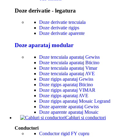
Doze derivatie - legatura
Doze derivatie tencuiala
Doze derivatie rigips
Doze derivatie aparente
Doze aparataj modular
Doze tencuiala aparataj Gewiss
Doze tencuiala aparataj Bticino
Doze tencuiala aparataj Vimar
Doze tencuiala aparataj AVE
Doze rigips aparataj Gewiss
Doze rigips aparataj Bticino
Doze rigips aparataj VIMAR
Doze rigips aparataj AVE
Doze rigips aparataj Mosaic Legrand
Doze aparente aparataj Gewiss
Doze aparente aparataj Mosaic
Cabluri si conductori
Conductori
Conductor rigid FY cupru