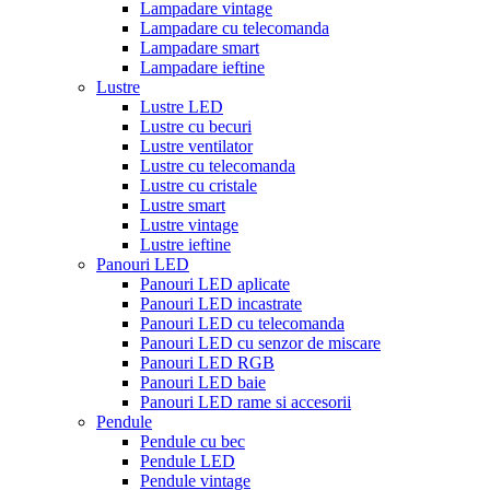
Lampadare vintage
Lampadare cu telecomanda
Lampadare smart
Lampadare ieftine
Lustre
Lustre LED
Lustre cu becuri
Lustre ventilator
Lustre cu telecomanda
Lustre cu cristale
Lustre smart
Lustre vintage
Lustre ieftine
Panouri LED
Panouri LED aplicate
Panouri LED incastrate
Panouri LED cu telecomanda
Panouri LED cu senzor de miscare
Panouri LED RGB
Panouri LED baie
Panouri LED rame si accesorii
Pendule
Pendule cu bec
Pendule LED
Pendule vintage