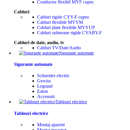
Conductor flexibil MYF cupru
Cabluri
Cabluri rigide CYY-F cupru
Cabluri flexibile MYYM
Cabluri plate flexibile MYYUP
Cabluri subterane rigide CYABY-F
Cabluri de date, audio, tv
Cabluri TV/Date/Audio
Sigurante automate
Sigurante automate
Schneider electric
Gewiss
Legrand
Eaton
Accesorii
Tablouri electrice
Tablouri electrice
Montaj aparent
Montaj incastrat