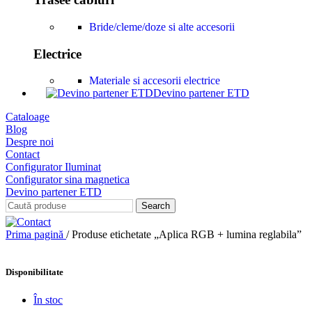
Bride/cleme/doze si alte accesorii
Electrice
Materiale si accesorii electrice
Devino partener ETD
Cataloage
Blog
Despre noi
Contact
Configurator Iluminat
Configurator sina magnetica
Devino partener ETD
Search
Prima pagină
/
Produse etichetate „Aplica RGB + lumina reglabila”
Disponibilitate
În stoc