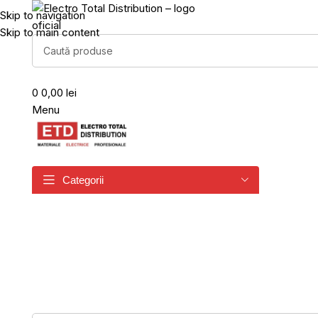
Skip to navigation
Skip to main content
0
0,00 lei
Menu
Categorii