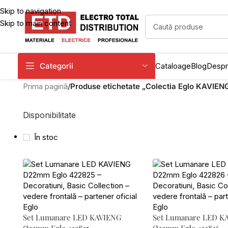
Skip to navigation
Skip to main content
Categorii
Cataloage
Blog
Despr
Prima pagină
/
Produse etichetate „Colectia Eglo KAVIEN
Disponibilitate
În stoc
Set Lumanare LED KAVIENG
Set Lumanare LED K