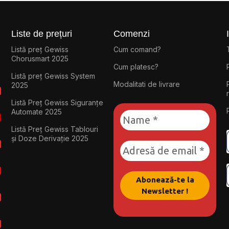
Liste de prețuri
Comenzi
Listă preț Gewiss
Cum comand?
Chorusmart 2025
Cum platesc?
Listă preț Gewiss System
Modalitati de livrare
2025
Listă Preț Gewiss Siguranțe
Automate 2025
Listă Preț Gewiss Tablouri
și Doze Derivație 2025