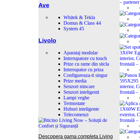
Ave
Whitek & Tekla
Domus & Class 44
System 45
Livolo
Aparataj modular
Intrerupatore cu touch
Prize cu rame din sticla
Intrerupator cu priza
Configureaza-ti singur
Prize media
Senzori miscare
Senzori inteligenti
Lampi veghe
Termostate
Huburi inteligente
Telecomenzi
Descopera gama completa Living