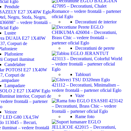
Pendule
Decoratiuni de interior
Lustre
Decoratiuni de perete
Plafoniere
Candelabre
Tablouri
Lampadare
Vaze
Veioze
Rame foto