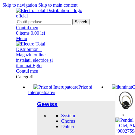
Skip to navigation
Skip to main content
Search
Contul meu
0
items
0,00 lei
Menu
Contul meu
Categorii
Prize si
C
Interupatoare
Gewiss
System
Chorus
Dahlia