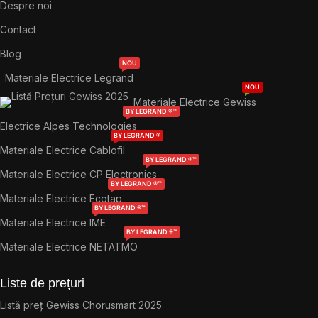
Despre noi
Contact
Blog
NOU
Materiale Electrice Legrand
NOU
Materiale Electrice Gewiss
BY LEGRAND ®™
Electrice Alpes Technologies
BY LEGRAND ®
Materiale Electrice Cablofil
BY LEGRAND ®™
Materiale Electrice CP Electronics
BY LEGRAND ®™
Materiale Electrice Ecotap
BY LEGRAND ®™
Materiale Electrice IME
BY LEGRAND ®™
Materiale Electrice NETATMO
Liste de prețuri
Listă preț Gewiss Chorusmart 2025