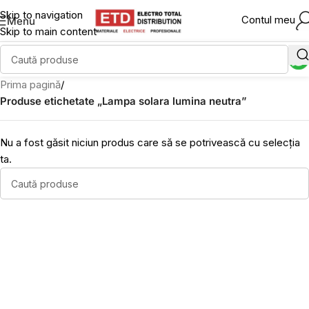
Skip to navigation
Contul meu
Menu
Skip to main content
Prima pagină
/
Produse etichetate „Lampa solara lumina neutra”
Nu a fost găsit niciun produs care să se potrivească cu selecția
ta.