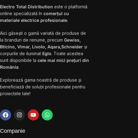
Electro Total Distribution
este o platformă
online specializată în
comerțul cu
materiale electrice profesionale
.
Aici găsești o gamă variată de produse de
la branduri de renume, precum
Gewiss,
Bticino, Vimar, Livolo, Aqara,Schneider
și
corpurile de iluminat
Eglo
. Toate acestea
sunt disponibile la
cele mai mici prețuri din
România
.
Explorează gama noastră de produse și
beneficiază de soluții profesionale pentru
proiectele tale!
Companie