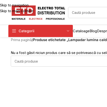
Skip to navigation
Skip to main content
Categorii
Cataloage
Blog
Despr
Prima pagină
/
Produse etichetate „Lampadar lumina cal
Nu a fost găsit niciun produs care să se potrivească cu sele