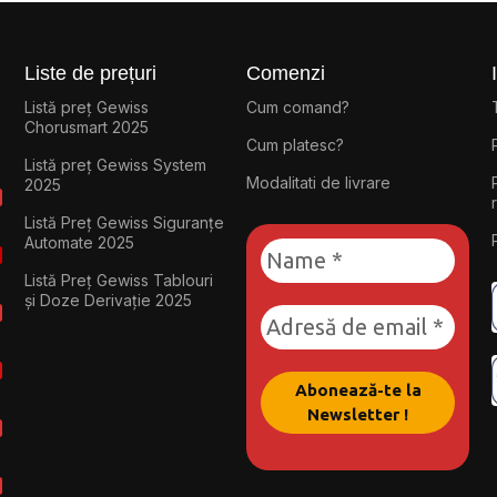
Liste de prețuri
Comenzi
Listă preț Gewiss
Cum comand?
Chorusmart 2025
Cum platesc?
Listă preț Gewiss System
Modalitati de livrare
2025
Listă Preț Gewiss Siguranțe
Automate 2025
Listă Preț Gewiss Tablouri
și Doze Derivație 2025