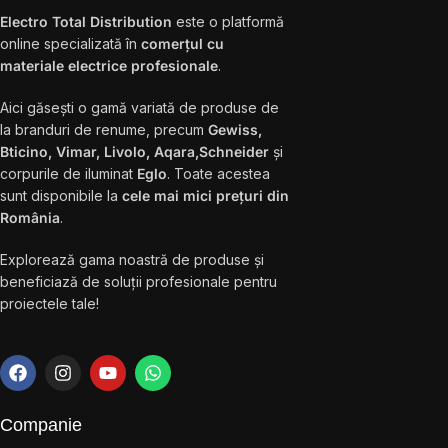
Electro Total Distribution
este o platformă
online specializată în
comerțul cu
materiale electrice profesionale
.
Aici găsești o gamă variată de produse de
la branduri de renume, precum
Gewiss,
Bticino, Vimar, Livolo, Aqara,Schneider
și
corpurile de iluminat
Eglo
. Toate acestea
sunt disponibile la
cele mai mici prețuri din
România
.
Explorează gama noastră de produse și
beneficiază de soluții profesionale pentru
proiectele tale!
Companie