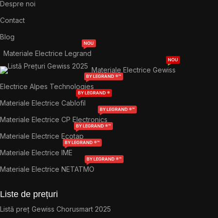
Despre noi
Contact
Blog
NOU
Materiale Electrice Legrand
NOU
Materiale Electrice Gewiss
BY LEGRAND ®™
Electrice Alpes Technologies
BY LEGRAND ®
Materiale Electrice Cablofil
BY LEGRAND ®™
Materiale Electrice CP Electronics
BY LEGRAND ®™
Materiale Electrice Ecotap
BY LEGRAND ®™
Materiale Electrice IME
BY LEGRAND ®™
Materiale Electrice NETATMO
Liste de prețuri
Listă preț Gewiss Chorusmart 2025