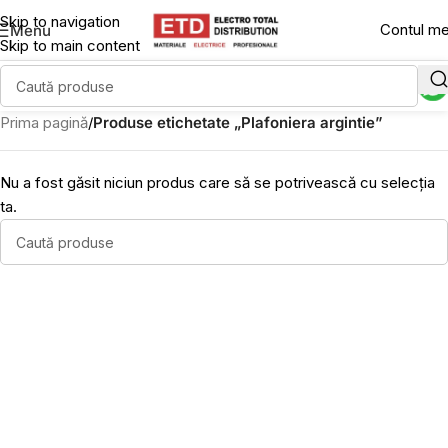
Skip to navigation
Contul m
Menu
Skip to main content
Prima pagină
/
Produse etichetate „Plafoniera argintie”
Nu a fost găsit niciun produs care să se potrivească cu selecția
ta.