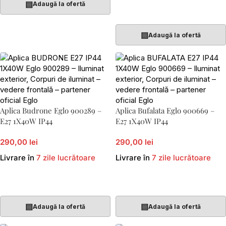
▤
Adaugă la ofertă
Adaugă În Coș
▤
Adaugă la ofertă
Aplica Budrone Eglo 900289 –
Aplica Bufalata Eglo 900669 –
E27 1X40W IP44
E27 1X40W IP44
290,00 lei
290,00 lei
Livrare în
7 zile lucrătoare
Livrare în
7 zile lucrătoare
Adaugă În Coș
Adaugă În Coș
▤
▤
Adaugă la ofertă
Adaugă la ofertă