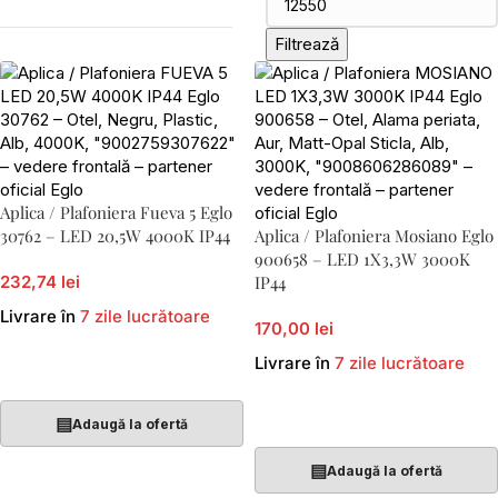
Filtrează
Aplica / Plafoniera Fueva 5 Eglo
30762 – LED 20,5W 4000K IP44
Aplica / Plafoniera Mosiano Eglo
900658 – LED 1X3,3W 3000K
232,74 lei
IP44
Livrare în
7 zile lucrătoare
170,00 lei
Livrare în
7 zile lucrătoare
Adaugă În Coș
Adaugă În Coș
▤
Adaugă la ofertă
▤
Adaugă la ofertă