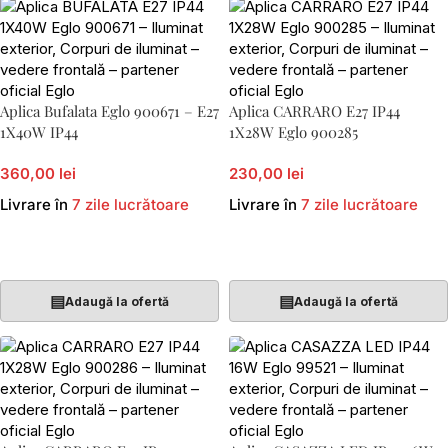
Aplica Bufalata Eglo 900671 – E27
Aplica CARRARO E27 IP44
1X40W IP44
1X28W Eglo 900285
360,00 lei
230,00 lei
Livrare în
7 zile lucrătoare
Livrare în
7 zile lucrătoare
Adaugă În Coș
Adaugă În Coș
▤
▤
Adaugă la ofertă
Adaugă la ofertă