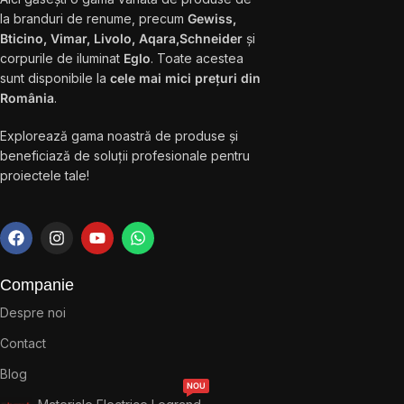
la branduri de renume, precum
Gewiss,
Bticino, Vimar, Livolo, Aqara,Schneider
și
corpurile de iluminat
Eglo
. Toate acestea
sunt disponibile la
cele mai mici prețuri din
România
.
Explorează gama noastră de produse și
beneficiază de soluții profesionale pentru
proiectele tale!
Companie
Despre noi
Contact
Blog
NOU