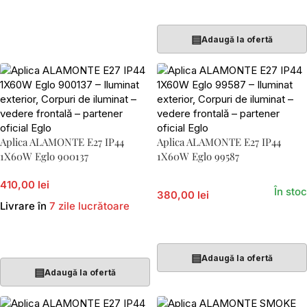
Adaugă În Coș
▤
Adaugă la ofertă
Aplica ALAMONTE E27 IP44
Aplica ALAMONTE E27 IP44
1X60W Eglo 900137
1X60W Eglo 99587
410,00 lei
În stoc
380,00 lei
Livrare în
7 zile lucrătoare
Adaugă În Coș
Adaugă În Coș
▤
Adaugă la ofertă
▤
Adaugă la ofertă