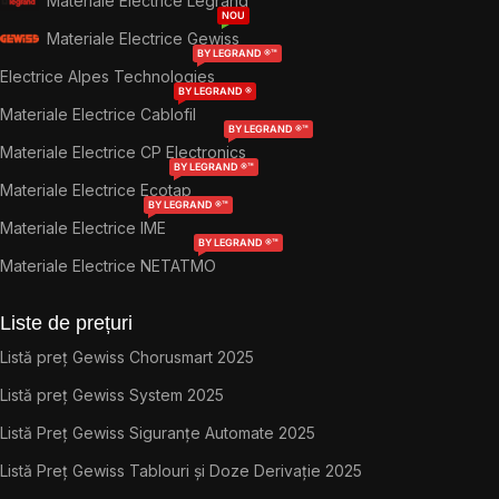
Materiale Electrice Legrand
NOU
Materiale Electrice Gewiss
BY LEGRAND ®™
Electrice Alpes Technologies
BY LEGRAND ®
Materiale Electrice Cablofil
BY LEGRAND ®™
Materiale Electrice CP Electronics
BY LEGRAND ®™
Materiale Electrice Ecotap
BY LEGRAND ®™
Materiale Electrice IME
BY LEGRAND ®™
Materiale Electrice NETATMO
Liste de prețuri
Listă preț Gewiss Chorusmart 2025
Listă preț Gewiss System 2025
Listă Preț Gewiss Siguranțe Automate 2025
Listă Preț Gewiss Tablouri și Doze Derivație 2025