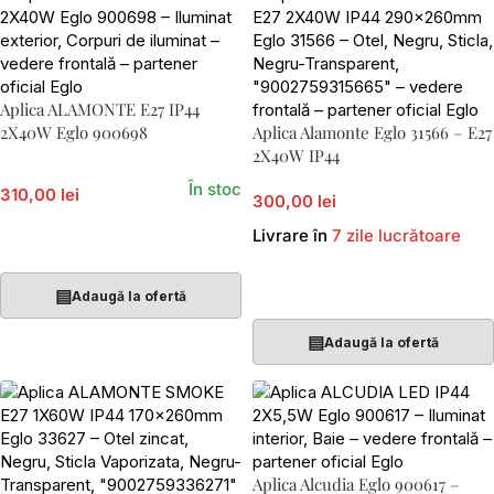
Aplica ALAMONTE E27 IP44
2X40W Eglo 900698
Aplica Alamonte Eglo 31566 – E27
2X40W IP44
În stoc
310,00 lei
300,00 lei
Livrare în
7 zile lucrătoare
Adaugă În Coș
Adaugă În Coș
▤
Adaugă la ofertă
▤
Adaugă la ofertă
Aplica Alcudia Eglo 900617 –