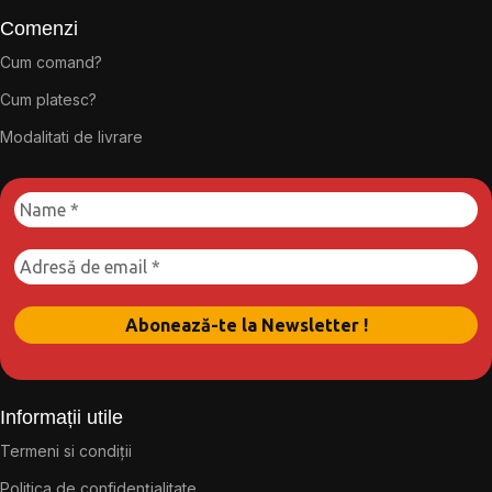
Comenzi
Cum comand?
Cum platesc?
Modalitati de livrare
Informații utile
Termeni si condiții
Politica de confidențialitate