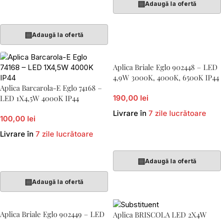
▤
Adaugă la ofertă
Adaugă În Coș
▤
Adaugă la ofertă
Aplica Briale Eglo 902448 – LED
4,9W 3000K, 4000K, 6500K IP44
Aplica Barcarola-E Eglo 74168 –
LED 1X4,5W 4000K IP44
190,00 lei
Livrare în
7 zile lucrătoare
100,00 lei
Livrare în
7 zile lucrătoare
Adaugă În Coș
Adaugă În Coș
▤
Adaugă la ofertă
▤
Adaugă la ofertă
Aplica Briale Eglo 902449 – LED
Aplica BRISCOLA LED 2X4W