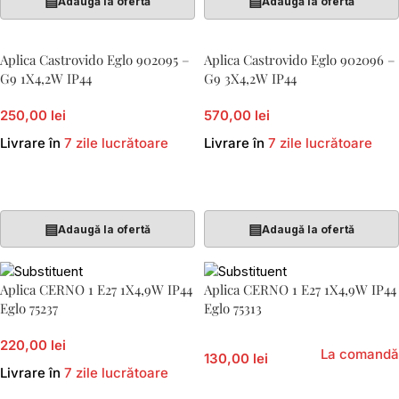
▤
▤
Adaugă la ofertă
Adaugă la ofertă
Aplica Castrovido Eglo 902095 –
Aplica Castrovido Eglo 902096 –
G9 1X4,2W IP44
G9 3X4,2W IP44
250,00 lei
570,00 lei
Livrare în
7 zile lucrătoare
Livrare în
7 zile lucrătoare
Adaugă În Coș
Adaugă În Coș
▤
▤
Adaugă la ofertă
Adaugă la ofertă
Aplica CERNO 1 E27 1X4,9W IP44
Aplica CERNO 1 E27 1X4,9W IP44
Eglo 75237
Eglo 75313
220,00 lei
La comandă
130,00 lei
Livrare în
7 zile lucrătoare
Adaugă În Coș