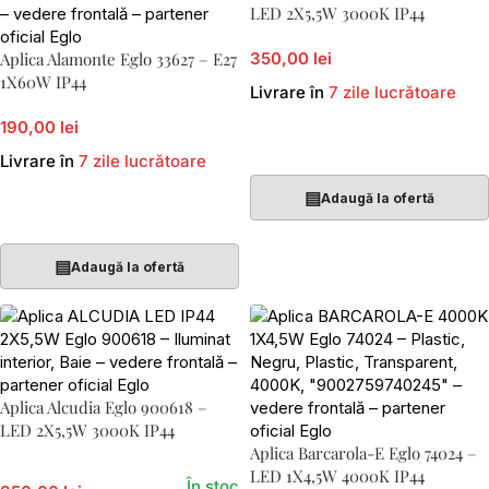
LED 2X5,5W 3000K IP44
Aplica Alamonte Eglo 33627 – E27
350,00 lei
1X60W IP44
Livrare în
7 zile lucrătoare
190,00 lei
Adaugă În Coș
Livrare în
7 zile lucrătoare
▤
Adaugă la ofertă
Adaugă În Coș
▤
Adaugă la ofertă
Aplica Alcudia Eglo 900618 –
LED 2X5,5W 3000K IP44
Aplica Barcarola-E Eglo 74024 –
LED 1X4,5W 4000K IP44
În stoc