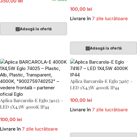
350,00 lei
100,00 lei
Adaugă În Coș
Livrare în
7 zile lucrătoare
▤
Adaugă la ofertă
Adaugă În Coș
▤
Adaugă la ofertă
Aplica Barcarola-E Eglo 74167 –
LED 1X4,5W 4000K IP44
Aplica Barcarola-E Eglo 74025 –
100,00 lei
LED 1X4,5W 4000K IP44
Livrare în
7 zile lucrătoare
100,00 lei
Adaugă În Coș
Livrare în
7 zile lucrătoare