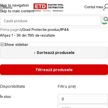
Skip to navigation
Contul meu
Menu
Skip to main content
Prima pagină
/
Grad Protectie produs
/
IP44
Afișez 1 - 36 din 1195 de rezultate
Show sidebar
Disponibilitate
Filtru preț
În stoc