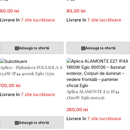
80,00 lei
80,00 lei
Livrare în
7 zile lucrătoare
Livrare în
7 zile lucrătoare
Adaugă În Coș
Adaugă În Coș
▤
▤
Adaugă la ofertă
Adaugă la ofertă
Aplica / Plafoniera POGLIOLA-S
15,6W IP44 4000K Eglo 75579
120,00 lei
Aplica ALAMONTE E27 IP44
Livrare în
7 zile lucrătoare
1X60W Eglo 900136
Adaugă În Coș
260,00 lei
Livrare în
7 zile lucrătoare
▤
Adaugă la ofertă