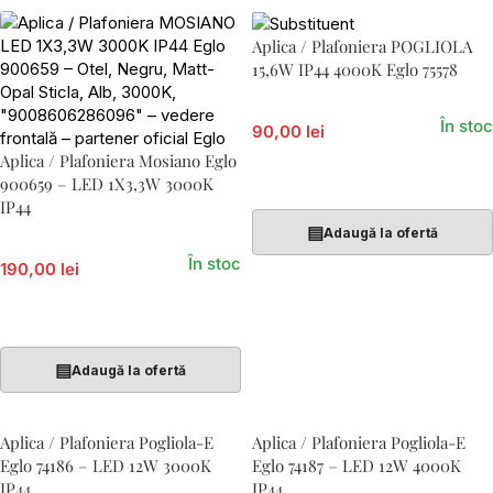
Aplica / Plafoniera POGLIOLA
15,6W IP44 4000K Eglo 75578
În stoc
90,00 lei
Aplica / Plafoniera Mosiano Eglo
Adaugă În Coș
900659 – LED 1X3,3W 3000K
IP44
▤
Adaugă la ofertă
În stoc
190,00 lei
Adaugă În Coș
▤
Adaugă la ofertă
Aplica / Plafoniera Pogliola-E
Aplica / Plafoniera Pogliola-E
Eglo 74186 – LED 12W 3000K
Eglo 74187 – LED 12W 4000K
IP44
IP44