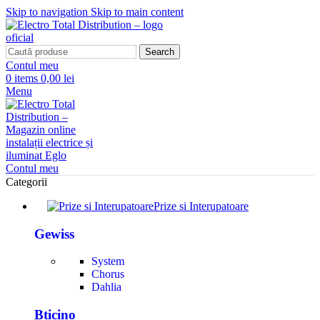
Skip to navigation
Skip to main content
Search
Contul meu
0
items
0,00 lei
Menu
Contul meu
Categorii
Prize si Interupatoare
Gewiss
System
Chorus
Dahlia
Bticino