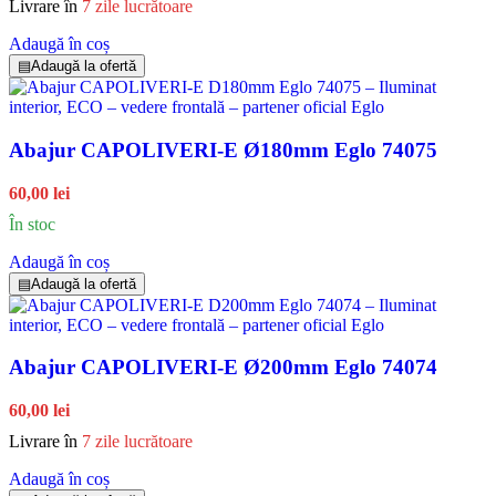
Livrare în
7 zile lucrătoare
Adaugă în coș
▤
Adaugă la ofertă
Abajur CAPOLIVERI-E Ø180mm Eglo 74075
60,00 lei
În stoc
Adaugă în coș
▤
Adaugă la ofertă
Abajur CAPOLIVERI-E Ø200mm Eglo 74074
60,00 lei
Livrare în
7 zile lucrătoare
Adaugă în coș