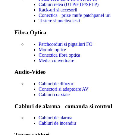
Cabluri retea (UTP/FTP/SFTP)
Rack-uri si accesorii
Conectica - prize-mufe-patchpanel-uri
Testere si unelte/clesti
Fibra Optica
Patchcorduri si pigtailuri FO
Module optice
Conectica fibra optica
Media convertoare
Audio-Video
Cabluri de difuzor
Conectori si adaptoare AV
Cabluri coaxiale
Cabluri de alarma - comanda si control
Cabluri de alarma
Cabluri de incendiu
Trasee cabluri