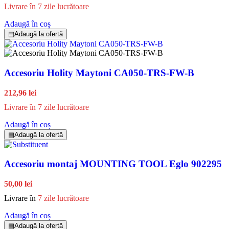
Livrare în 7 zile lucrătoare
Adaugă în coș
▤
Adaugă la ofertă
Accesoriu Holity Maytoni CA050-TRS-FW-B
212,96 lei
Livrare în 7 zile lucrătoare
Adaugă în coș
▤
Adaugă la ofertă
Accesoriu montaj MOUNTING TOOL Eglo 902295
50,00 lei
Livrare în
7 zile lucrătoare
Adaugă în coș
▤
Adaugă la ofertă