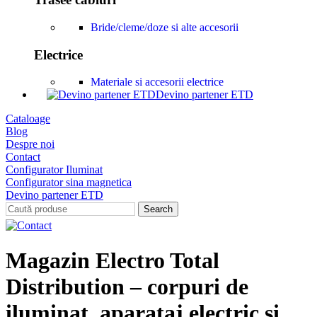
Bride/cleme/doze si alte accesorii
Electrice
Materiale si accesorii electrice
Devino partener ETD
Cataloage
Blog
Despre noi
Contact
Configurator Iluminat
Configurator sina magnetica
Devino partener ETD
Search
Magazin Electro Total
Distribution – corpuri de
iluminat, aparataj electric și