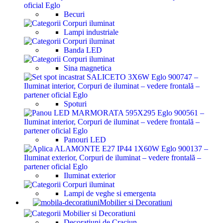
Becuri
Lampi industriale
Banda LED
Sina magnetica
Spoturi
Panouri LED
Iluminat exterior
Lampi de veghe si emergenta
Mobilier si Decoratiuni
Decoratiuni de Craciun