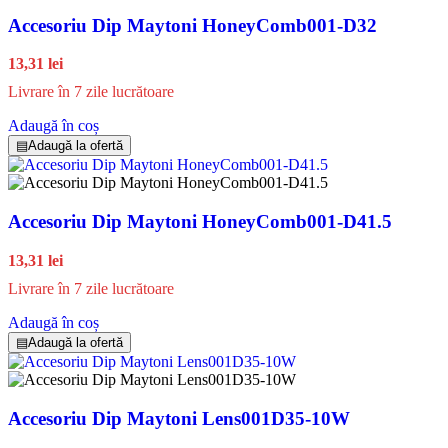
Accesoriu Dip Maytoni HoneyComb001-D32
13,31 lei
Livrare în 7 zile lucrătoare
Adaugă în coș
▤
Adaugă la ofertă
Accesoriu Dip Maytoni HoneyComb001-D41.5
13,31 lei
Livrare în 7 zile lucrătoare
Adaugă în coș
▤
Adaugă la ofertă
Accesoriu Dip Maytoni Lens001D35-10W