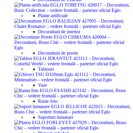
Plante artificiale
Decoratiuni de interior
Decoratiuni de perete
Tablouri
Vaze
Rame foto
Suporturi lumanari