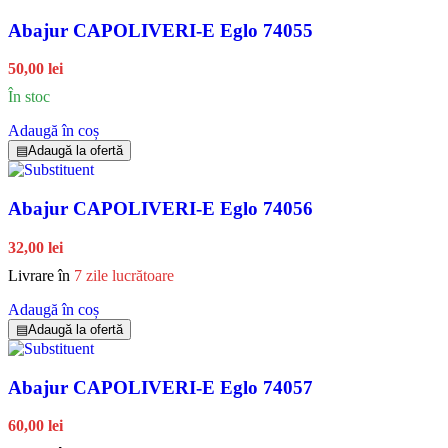
Abajur CAPOLIVERI-E Eglo 74055
50,00 lei
În stoc
Adaugă în coș
▤
Adaugă la ofertă
Abajur CAPOLIVERI-E Eglo 74056
32,00 lei
Livrare în
7 zile lucrătoare
Adaugă în coș
▤
Adaugă la ofertă
Abajur CAPOLIVERI-E Eglo 74057
60,00 lei