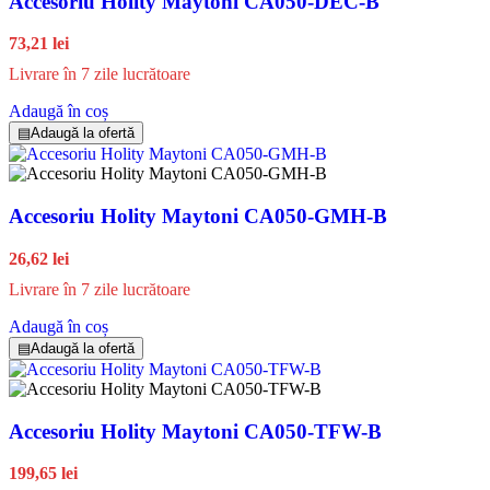
Accesoriu Holity Maytoni CA050-DEC-B
73,21 lei
Livrare în 7 zile lucrătoare
Adaugă în coș
▤
Adaugă la ofertă
Accesoriu Holity Maytoni CA050-GMH-B
26,62 lei
Livrare în 7 zile lucrătoare
Adaugă în coș
▤
Adaugă la ofertă
Accesoriu Holity Maytoni CA050-TFW-B
199,65 lei