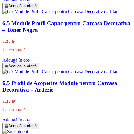
▤
Adaugă la ofertă
6,5 Module Profil Capac pentru Carcasa Decorativa
– Toner Negru
2,37 lei
La comandă
Adaugă în coș
▤
Adaugă la ofertă
6.5 Profil de Acoperire Module pentru Carcasa
Decorativa – Ardezie
2,37 lei
La comandă
Adaugă în coș
▤
Adaugă la ofertă