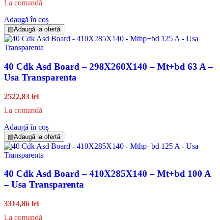
La comandă
Adaugă în coș
▤
Adaugă la ofertă
40 Cdk Asd Board – 298X260X140 – Mt+bd 63 A –
Usa Transparenta
2522,83 lei
La comandă
Adaugă în coș
▤
Adaugă la ofertă
40 Cdk Asd Board – 410X285X140 – Mt+bd 100 A
– Usa Transparenta
3314,86 lei
La comandă