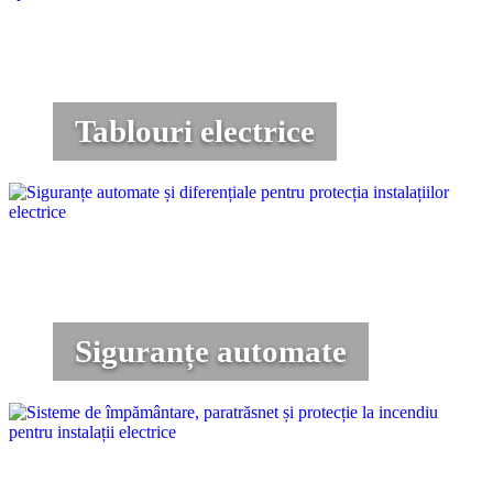
Tablouri electrice
Siguranțe automate