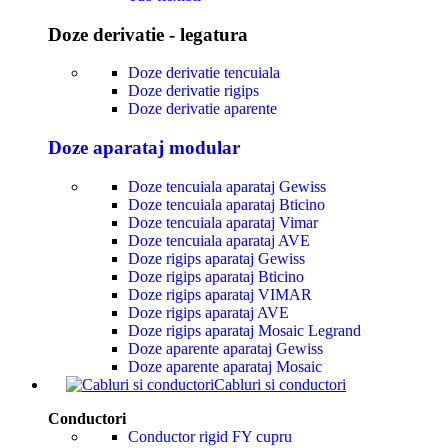
Doze derivatie - legatura
Doze derivatie tencuiala
Doze derivatie rigips
Doze derivatie aparente
Doze aparataj modular
Doze tencuiala aparataj Gewiss
Doze tencuiala aparataj Bticino
Doze tencuiala aparataj Vimar
Doze tencuiala aparataj AVE
Doze rigips aparataj Gewiss
Doze rigips aparataj Bticino
Doze rigips aparataj VIMAR
Doze rigips aparataj AVE
Doze rigips aparataj Mosaic Legrand
Doze aparente aparataj Gewiss
Doze aparente aparataj Mosaic
Cabluri si conductori
Conductori
Conductor rigid FY cupru