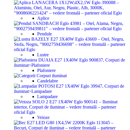
Aplice
Pendule
Lustre
Plafoniere
Candelabre
Lampadare
Veioze