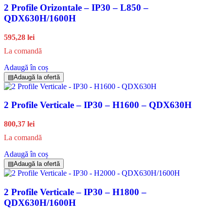
2 Profile Orizontale – IP30 – L850 –
QDX630H/1600H
595,28 lei
La comandă
Adaugă în coș
▤
Adaugă la ofertă
2 Profile Verticale – IP30 – H1600 – QDX630H
800,37 lei
La comandă
Adaugă în coș
▤
Adaugă la ofertă
2 Profile Verticale – IP30 – H1800 –
QDX630H/1600H