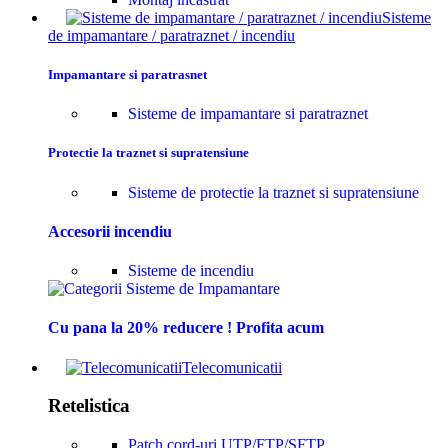
Sisteme
de impamantare / paratraznet / incendiu
Impamantare si paratrasnet
Sisteme de impamantare si paratraznet
Protectie la traznet si supratensiune
Sisteme de protectie la traznet si supratensiune
Accesorii incendiu
Sisteme de incendiu
Cu pana la 20% reducere ! Profita acum
Telecomunicatii
Retelistica
Patch cord-uri UTP/FTP/SFTP