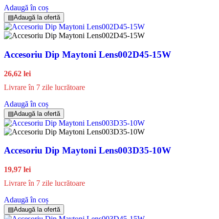
Adaugă în coș
▤
Adaugă la ofertă
Accesoriu Dip Maytoni Lens002D45-15W
26,62 lei
Livrare în 7 zile lucrătoare
Adaugă în coș
▤
Adaugă la ofertă
Accesoriu Dip Maytoni Lens003D35-10W
19,97 lei
Livrare în 7 zile lucrătoare
Adaugă în coș
▤
Adaugă la ofertă