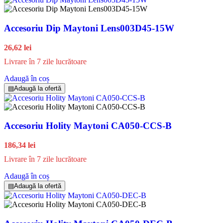
Accesoriu Dip Maytoni Lens003D45-15W
26,62 lei
Livrare în 7 zile lucrătoare
Adaugă în coș
▤
Adaugă la ofertă
Accesoriu Holity Maytoni CA050-CCS-B
186,34 lei
Livrare în 7 zile lucrătoare
Adaugă în coș
▤
Adaugă la ofertă