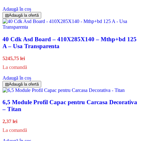
Adaugă în coș
▤
Adaugă la ofertă
40 Cdk Asd Board – 410X285X140 – Mthp+bd 125
A – Usa Transparenta
5245,75 lei
La comandă
Adaugă în coș
▤
Adaugă la ofertă
6,5 Module Profil Capac pentru Carcasa Decorativa
– Titan
2,37 lei
La comandă
Adaugă în coș