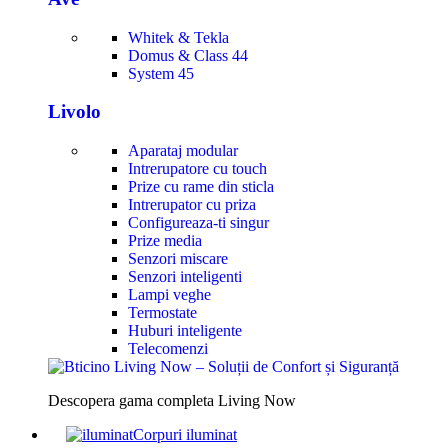
Whitek & Tekla
Domus & Class 44
System 45
Livolo
Aparataj modular
Intrerupatore cu touch
Prize cu rame din sticla
Intrerupator cu priza
Configureaza-ti singur
Prize media
Senzori miscare
Senzori inteligenti
Lampi veghe
Termostate
Huburi inteligente
Telecomenzi
Descopera gama completa Living Now
Corpuri iluminat