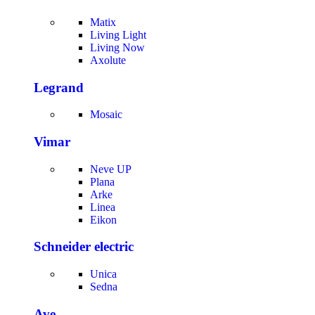
Matix
Living Light
Living Now
Axolute
Legrand
Mosaic
Vimar
Neve UP
Plana
Arke
Linea
Eikon
Schneider electric
Unica
Sedna
Ave