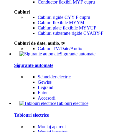
Conductor flexibil MYF cupru
Cabluri
Cabluri rigide CYY-F cupru
Cabluri flexibile MYYM
Cabluri plate flexibile MYYUP
Cabluri subterane rigide CYABY-F
Cabluri de date, audio, tv
Cabluri TV/Date/Audio
Sigurante automate
Sigurante automate
Schneider electric
Gewiss
Legrand
Eaton
Accesorii
Tablouri electrice
Tablouri electrice
Montaj aparent
Montaj incastrat