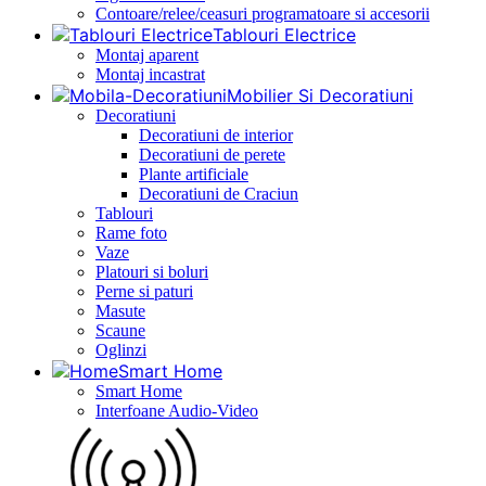
Contoare/relee/ceasuri programatoare si accesorii
Tablouri Electrice
Montaj aparent
Montaj incastrat
Mobilier Si Decoratiuni
Decoratiuni
Decoratiuni de interior
Decoratiuni de perete
Plante artificiale
Decoratiuni de Craciun
Tablouri
Rame foto
Vaze
Platouri si boluri
Perne si paturi
Masute
Scaune
Oglinzi
Smart Home
Smart Home
Interfoane Audio-Video