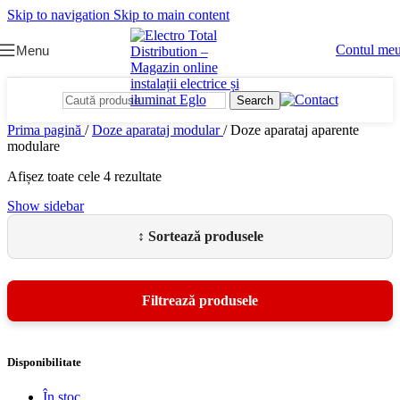
Skip to navigation
Skip to main content
Contul me
Menu
Search
Prima pagină
/
Doze aparataj modular
/
Doze aparataj aparente
modulare
Afișez toate cele 4 rezultate
Show sidebar
Disponibilitate
În stoc