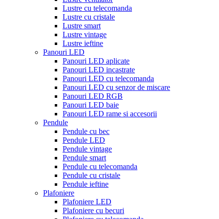
Lustre cu telecomanda
Lustre cu cristale
Lustre smart
Lustre vintage
Lustre ieftine
Panouri LED
Panouri LED aplicate
Panouri LED incastrate
Panouri LED cu telecomanda
Panouri LED cu senzor de miscare
Panouri LED RGB
Panouri LED baie
Panouri LED rame si accesorii
Pendule
Pendule cu bec
Pendule LED
Pendule vintage
Pendule smart
Pendule cu telecomanda
Pendule cu cristale
Pendule ieftine
Plafoniere
Plafoniere LED
Plafoniere cu becuri