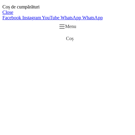
Coș de cumpărături
Close
Facebook
Instagram
YouTube
WhatsApp
WhatsApp
Menu
Coș