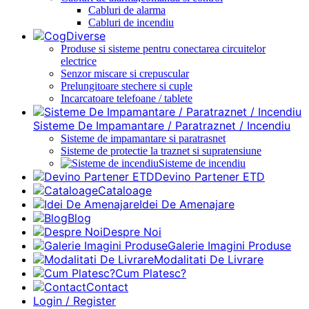
Cabluri de alarma
Cabluri de incendiu
Diverse
Produse si sisteme pentru conectarea circuitelor
electrice
Senzor miscare si crepuscular
Prelungitoare stechere si cuple
Incarcatoare telefoane / tablete
Sisteme De Impamantare / Paratraznet / Incendiu
Sisteme de impamantare si paratrasnet
Sisteme de protectie la traznet si supratensiune
Sisteme de incendiu
Devino Partener ETD
Cataloage
Idei De Amenajare
Blog
Despre Noi
Galerie Imagini Produse
Modalitati De Livrare
Cum Platesc?
Contact
Login / Register