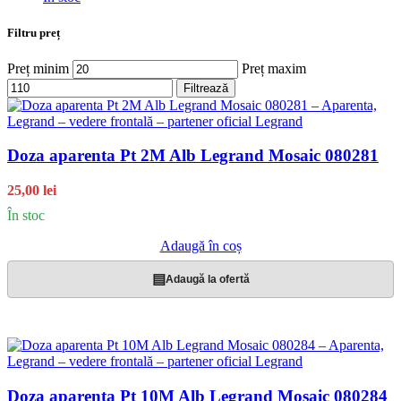
Filtru preț
Preț minim
Preț maxim
Filtrează
Doza aparenta Pt 2M Alb Legrand Mosaic 080281
25,00 lei
În stoc
Adaugă în coș
▤
Adaugă la ofertă
Doza aparenta Pt 10M Alb Legrand Mosaic 080284