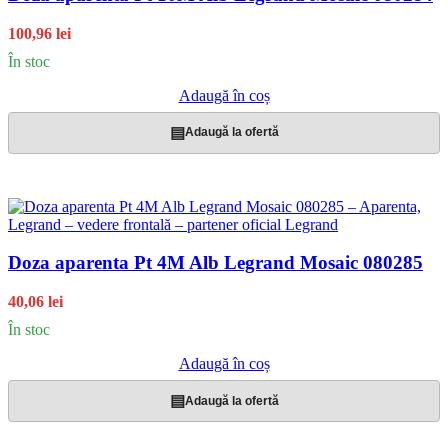
100,96 lei
În stoc
Adaugă în coș
▤
Adaugă la ofertă
Doza aparenta Pt 4M Alb Legrand Mosaic 080285
40,06 lei
În stoc
Adaugă în coș
▤
Adaugă la ofertă