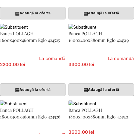
▤
▤
Adaugă la ofertă
Adaugă la ofertă
Banca POLLAGH
Banca POLLAGH
1600x400x460mm Eglo 424525
1600x400x880mm Eglo 424519
La comandă
La comandă
2200,00 lei
3300,00 lei
Adaugă În Coș
Adaugă În Coș
▤
▤
Adaugă la ofertă
Adaugă la ofertă
Banca POLLAGH
Banca POLLAGH
1800x400x460mm Eglo 424526
1800x400x880mm Eglo 424521
3600,00 lei