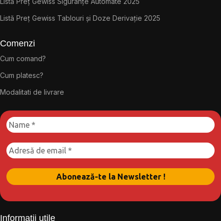
Listă Preț Gewiss Siguranțe Automate 2025
Listă Preț Gewiss Tablouri și Doze Derivație 2025
Comenzi
Cum comand?
Cum platesc?
Modalitati de livrare
Informații utile