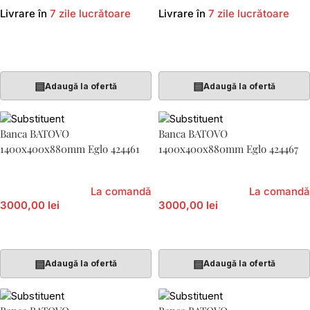
Livrare în
7 zile lucrătoare
Livrare în
7 zile lucrătoare
Adaugă În Coș
Adaugă În Coș
▤
▤
Adaugă la ofertă
Adaugă la ofertă
Banca BATOVO
Banca BATOVO
1400x400x880mm Eglo 424461
1400x400x880mm Eglo 424467
La comandă
La comandă
3000,00 lei
3000,00 lei
Adaugă În Coș
Adaugă În Coș
▤
▤
Adaugă la ofertă
Adaugă la ofertă