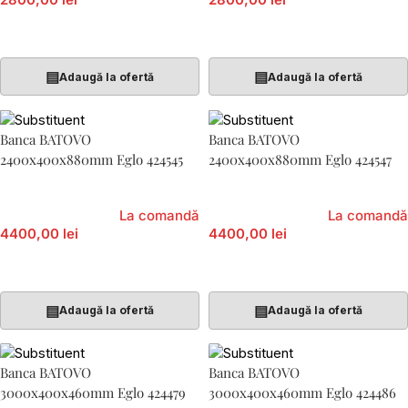
Adaugă În Coș
Adaugă În Coș
▤
▤
Adaugă la ofertă
Adaugă la ofertă
Banca BATOVO
Banca BATOVO
2400x400x880mm Eglo 424545
2400x400x880mm Eglo 424547
La comandă
La comandă
4400,00 lei
4400,00 lei
Adaugă În Coș
Adaugă În Coș
▤
▤
Adaugă la ofertă
Adaugă la ofertă
Banca BATOVO
Banca BATOVO
3000x400x460mm Eglo 424479
3000x400x460mm Eglo 424486