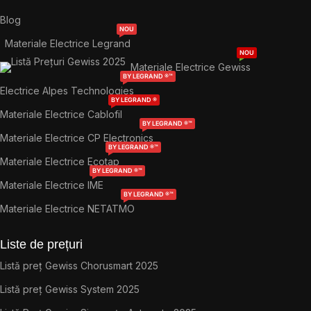
Blog
NOU
Materiale Electrice Legrand
NOU
Materiale Electrice Gewiss
BY LEGRAND ®™
Electrice Alpes Technologies
BY LEGRAND ®
Materiale Electrice Cablofil
BY LEGRAND ®™
Materiale Electrice CP Electronics
BY LEGRAND ®™
Materiale Electrice Ecotap
BY LEGRAND ®™
Materiale Electrice IME
BY LEGRAND ®™
Materiale Electrice NETATMO
Liste de prețuri
Listă preț Gewiss Chorusmart 2025
Listă preț Gewiss System 2025