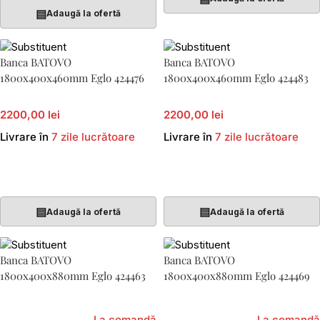
▤
Adaugă la ofertă
Banca BATOVO
Banca BATOVO
1800x400x460mm Eglo 424476
1800x400x460mm Eglo 424483
2200,00 lei
2200,00 lei
Livrare în
7 zile lucrătoare
Livrare în
7 zile lucrătoare
Adaugă În Coș
Adaugă În Coș
▤
▤
Adaugă la ofertă
Adaugă la ofertă
Banca BATOVO
Banca BATOVO
1800x400x880mm Eglo 424463
1800x400x880mm Eglo 424469
La comandă
La comandă