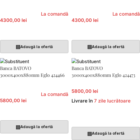
La comandă
La comandă
4300,00 lei
4300,00 lei
Adaugă În Coș
Adaugă În Coș
▤
▤
Adaugă la ofertă
Adaugă la ofertă
Banca BATOVO
Banca BATOVO
3000x400x880mm Eglo 424466
3000x400x880mm Eglo 424473
5800,00 lei
La comandă
5800,00 lei
Livrare în
7 zile lucrătoare
Adaugă În Coș
Adaugă În Coș
▤
Adaugă la ofertă
▤
Adaugă la ofertă