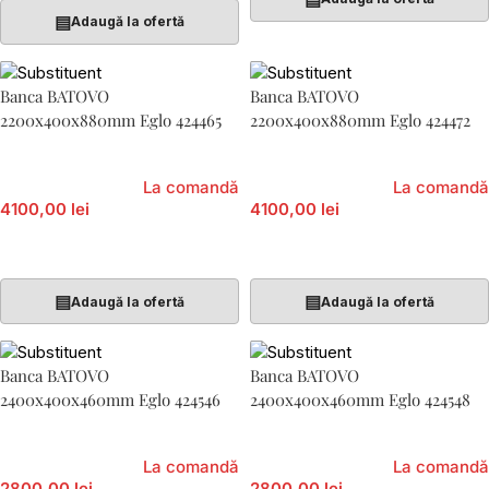
▤
Adaugă la ofertă
Banca BATOVO
Banca BATOVO
2200x400x880mm Eglo 424465
2200x400x880mm Eglo 424472
La comandă
La comandă
4100,00 lei
4100,00 lei
Adaugă În Coș
Adaugă În Coș
▤
▤
Adaugă la ofertă
Adaugă la ofertă
Banca BATOVO
Banca BATOVO
2400x400x460mm Eglo 424546
2400x400x460mm Eglo 424548
La comandă
La comandă
2800,00 lei
2800,00 lei