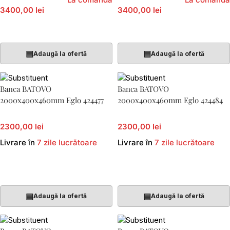
3400,00 lei
3400,00 lei
Adaugă În Coș
Adaugă În Coș
▤
▤
Adaugă la ofertă
Adaugă la ofertă
Banca BATOVO
Banca BATOVO
2000x400x460mm Eglo 424477
2000x400x460mm Eglo 424484
2300,00 lei
2300,00 lei
Livrare în
7 zile lucrătoare
Livrare în
7 zile lucrătoare
Adaugă În Coș
Adaugă În Coș
▤
▤
Adaugă la ofertă
Adaugă la ofertă