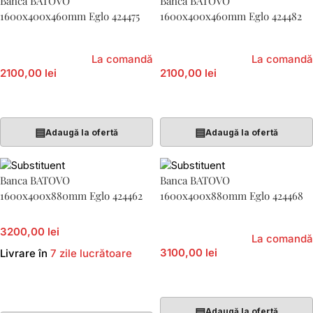
Banca BATOVO
Banca BATOVO
1600x400x460mm Eglo 424475
1600x400x460mm Eglo 424482
La comandă
La comandă
2100,00 lei
2100,00 lei
Adaugă În Coș
Adaugă În Coș
▤
▤
Adaugă la ofertă
Adaugă la ofertă
Banca BATOVO
Banca BATOVO
1600x400x880mm Eglo 424462
1600x400x880mm Eglo 424468
3200,00 lei
La comandă
3100,00 lei
Livrare în
7 zile lucrătoare
Adaugă În Coș
Adaugă În Coș
▤
Adaugă la ofertă