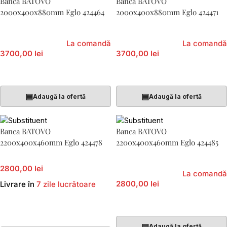
Banca BATOVO
Banca BATOVO
2000x400x880mm Eglo 424464
2000x400x880mm Eglo 424471
La comandă
La comandă
3700,00 lei
3700,00 lei
Adaugă În Coș
Adaugă În Coș
▤
▤
Adaugă la ofertă
Adaugă la ofertă
Banca BATOVO
Banca BATOVO
2200x400x460mm Eglo 424478
2200x400x460mm Eglo 424485
2800,00 lei
La comandă
2800,00 lei
Livrare în
7 zile lucrătoare
Adaugă În Coș
Adaugă În Coș
▤
Adaugă la ofertă