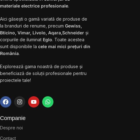
materiale electrice profesionale
.
Aici găsești o gamă variată de produse de
la branduri de renume, precum
Gewiss,
Bticino, Vimar, Livolo, Aqara,Schneider
și
corpurile de iluminat
Eglo
. Toate acestea
sunt disponibile la
cele mai mici prețuri din
România
.
Explorează gama noastră de produse și
beneficiază de soluții profesionale pentru
proiectele tale!
Companie
Despre noi
Contact