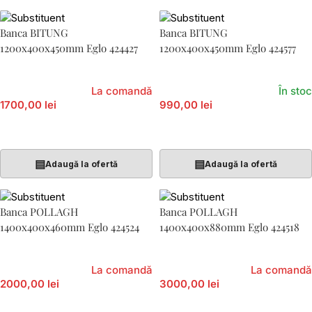
Banca BITUNG
Banca BITUNG
1200x400x450mm Eglo 424427
1200x400x450mm Eglo 424577
La comandă
În stoc
1700,00 lei
990,00 lei
Adaugă În Coș
Adaugă În Coș
▤
▤
Adaugă la ofertă
Adaugă la ofertă
Banca POLLAGH
Banca POLLAGH
1400x400x460mm Eglo 424524
1400x400x880mm Eglo 424518
La comandă
La comandă
2000,00 lei
3000,00 lei
Adaugă În Coș
Adaugă În Coș