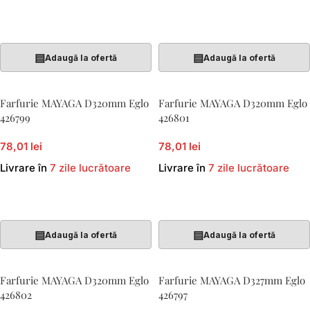
Adaugă În Coș
Adaugă În Coș
▤
▤
Adaugă la ofertă
Adaugă la ofertă
Farfurie MAYAGA D320mm Eglo
Farfurie MAYAGA D320mm Eglo
426799
426801
78,01 lei
78,01 lei
Livrare în
7 zile lucrătoare
Livrare în
7 zile lucrătoare
Adaugă În Coș
Adaugă În Coș
▤
▤
Adaugă la ofertă
Adaugă la ofertă
Farfurie MAYAGA D320mm Eglo
Farfurie MAYAGA D327mm Eglo
426802
426797