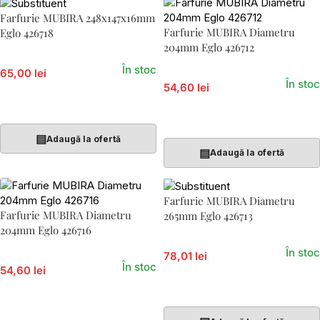
Farfurie MUBIRA 248x147x16mm
Farfurie MUBIRA Diametru
Eglo 426718
204mm Eglo 426712
În stoc
65,00 lei
În stoc
54,60 lei
Adaugă În Coș
Adaugă În Coș
▤
Adaugă la ofertă
▤
Adaugă la ofertă
Farfurie MUBIRA Diametru
Farfurie MUBIRA Diametru
265mm Eglo 426713
204mm Eglo 426716
În stoc
78,01 lei
În stoc
54,60 lei
Adaugă În Coș
Adaugă În Coș