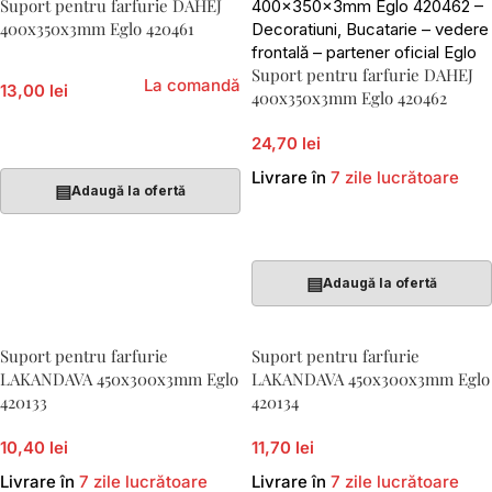
Suport pentru farfurie DAHEJ
400x350x3mm Eglo 420461
Suport pentru farfurie DAHEJ
La comandă
13,00 lei
400x350x3mm Eglo 420462
Adaugă În Coș
24,70 lei
Livrare în
7 zile lucrătoare
▤
Adaugă la ofertă
Adaugă În Coș
▤
Adaugă la ofertă
Suport pentru farfurie
Suport pentru farfurie
LAKANDAVA 450x300x3mm Eglo
LAKANDAVA 450x300x3mm Eglo
420133
420134
10,40 lei
11,70 lei
Livrare în
7 zile lucrătoare
Livrare în
7 zile lucrătoare