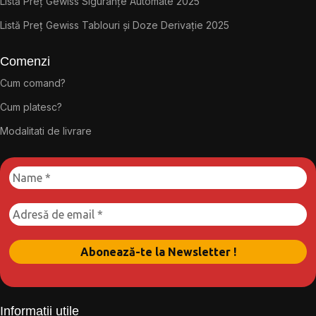
Listă Preț Gewiss Siguranțe Automate 2025
Listă Preț Gewiss Tablouri și Doze Derivație 2025
Comenzi
Cum comand?
Cum platesc?
Modalitati de livrare
Informații utile