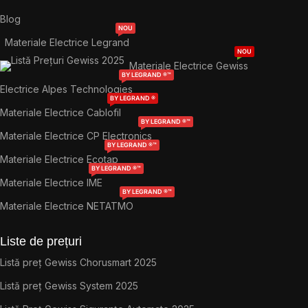
Blog
NOU
Materiale Electrice Legrand
NOU
Materiale Electrice Gewiss
BY LEGRAND ®™
Electrice Alpes Technologies
BY LEGRAND ®
Materiale Electrice Cablofil
BY LEGRAND ®™
Materiale Electrice CP Electronics
BY LEGRAND ®™
Materiale Electrice Ecotap
BY LEGRAND ®™
Materiale Electrice IME
BY LEGRAND ®™
Materiale Electrice NETATMO
Liste de prețuri
Listă preț Gewiss Chorusmart 2025
Listă preț Gewiss System 2025