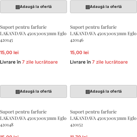
▤
▤
Adaugă la ofertă
Adaugă la ofertă
Suport pentru farfurie
Suport pentru farfurie
LAKANDAVA 450x300x3mm Eglo
LAKANDAVA 450x300x3mm Eglo
420145
420146
15,00 lei
15,00 lei
Livrare în
7 zile lucrătoare
Livrare în
7 zile lucrătoare
Adaugă În Coș
Adaugă În Coș
▤
▤
Adaugă la ofertă
Adaugă la ofertă
Suport pentru farfurie
Suport pentru farfurie
LAKANDAVA 450x300x3mm Eglo
LAKANDAVA 450x300x3mm Eglo
420148
420152