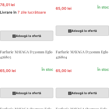
78,01 lei
În stoc
65,00 lei
Livrare în
7 zile lucrătoare
Adaugă În Coș
Adaugă În Coș
▤
Adaugă la ofertă
▤
Adaugă la ofertă
Farfurie MAYAGA D330mm Eglo
Farfurie MAYAGA D330mm Eglo
426803
426804
În stoc
În stoc
65,00 lei
65,00 lei
Adaugă În Coș
Adaugă În Coș
▤
▤
Adaugă la ofertă
Adaugă la ofertă