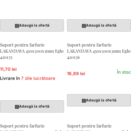
Adaugă În Coș
Adaugă În Coș
▤
▤
Adaugă la ofertă
Adaugă la ofertă
Suport pentru farfurie
Suport pentru farfurie
LAKANDAVA 450x300x3mm Eglo
LAKANDAVA 450x300x3mm Eglo
420135
420136
11,70 lei
În stoc
16,89 lei
Livrare în
7 zile lucrătoare
Adaugă În Coș
Adaugă În Coș
▤
Adaugă la ofertă
▤
Adaugă la ofertă
Suport pentru farfurie
Suport pentru farfurie