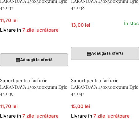
LAKANDAVA 450x300x3mm Eglo
LAKANDAVA 450x300x3mm Eglo
420137
420138
11,70 lei
În stoc
13,00 lei
Livrare în
7 zile lucrătoare
Adaugă În Coș
Adaugă În Coș
▤
Adaugă la ofertă
▤
Adaugă la ofertă
Suport pentru farfurie
Suport pentru farfurie
LAKANDAVA 450x300x3mm Eglo
LAKANDAVA 450x300x3mm Eglo
420139
420142
11,70 lei
15,00 lei
Livrare în
7 zile lucrătoare
Livrare în
7 zile lucrătoare
Adaugă În Coș
Adaugă În Coș