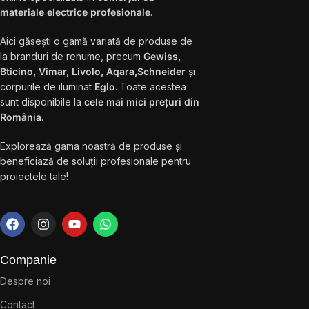
materiale electrice profesionale
.
Aici găsești o gamă variată de produse de
la branduri de renume, precum
Gewiss,
Bticino, Vimar, Livolo, Aqara,Schneider
și
corpurile de iluminat
Eglo
. Toate acestea
sunt disponibile la
cele mai mici prețuri din
România
.
Explorează gama noastră de produse și
beneficiază de soluții profesionale pentru
proiectele tale!
Companie
Despre noi
Contact