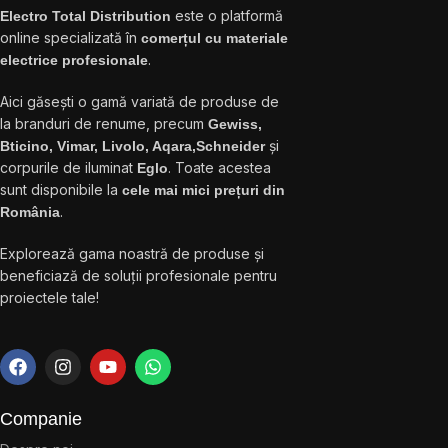
este o platformă
Electro Total Distribution
online specializată în
comerțul cu materiale
.
electrice profesionale
Aici găsești o gamă variată de produse de
la branduri de renume, precum
Gewiss,
și
Bticino, Vimar, Livolo, Aqara,Schneider
corpurile de iluminat
. Toate acestea
Eglo
sunt disponibile la
cele mai mici prețuri din
.
România
Explorează gama noastră de produse și
beneficiază de soluții profesionale pentru
proiectele tale!
Companie