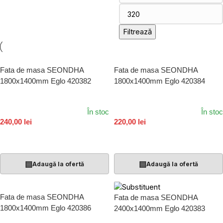
Filtrează
Fata de masa SEONDHA
Fata de masa SEONDHA
1800x1400mm Eglo 420382
1800x1400mm Eglo 420384
În stoc
În stoc
240,00 lei
220,00 lei
Adaugă În Coș
Adaugă În Coș
▤
▤
Adaugă la ofertă
Adaugă la ofertă
Fata de masa SEONDHA
Fata de masa SEONDHA
1800x1400mm Eglo 420386
2400x1400mm Eglo 420383