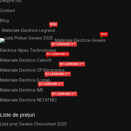
Despre noi
Contact
Blog
NOU
Materiale Electrice Legrand
NOU
Materiale Electrice Gewiss
BY LEGRAND ®™
Electrice Alpes Technologies
BY LEGRAND ®
Materiale Electrice Cablofil
BY LEGRAND ®™
Materiale Electrice CP Electronics
BY LEGRAND ®™
Materiale Electrice Ecotap
BY LEGRAND ®™
Materiale Electrice IME
BY LEGRAND ®™
Materiale Electrice NETATMO
Liste de prețuri
Listă preț Gewiss Chorusmart 2025