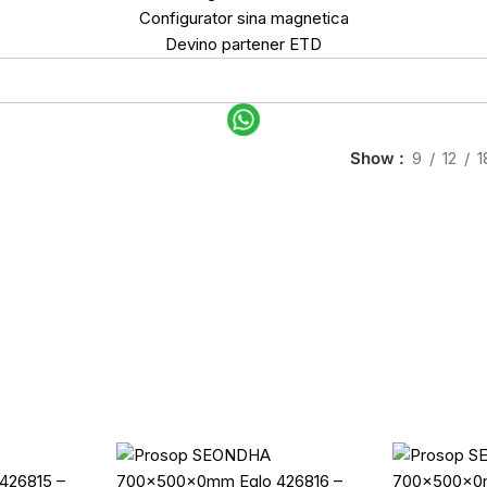
Configurator sina magnetica
Devino partener ETD
Show
9
12
1