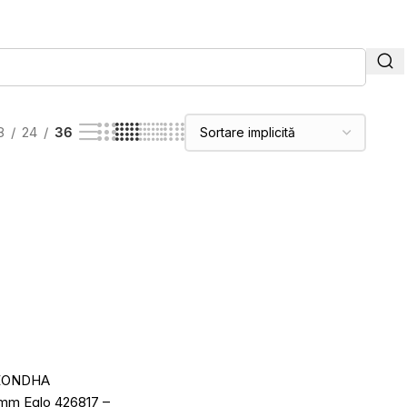
8
24
36