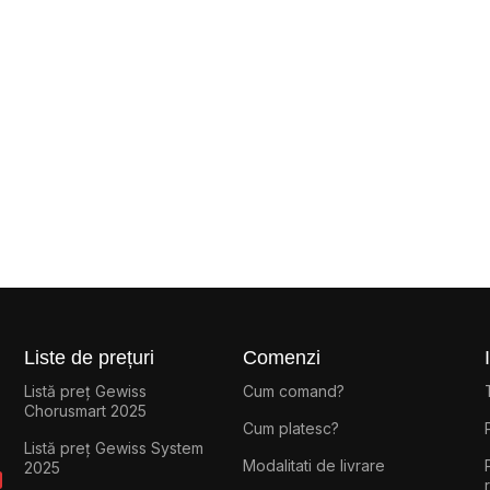
Liste de prețuri
Comenzi
Listă preț Gewiss
Cum comand?
Chorusmart 2025
Cum platesc?
Listă preț Gewiss System
Modalitati de livrare
2025