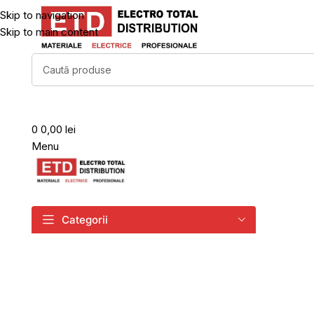
Skip to navigation
Skip to main content
0
0,00 lei
Menu
Categorii