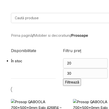
Prima pagină
/
Mobilier si decoratiuni
/
Prosoape
Disponibilitate
Filtru preț
În stoc
Filtrează