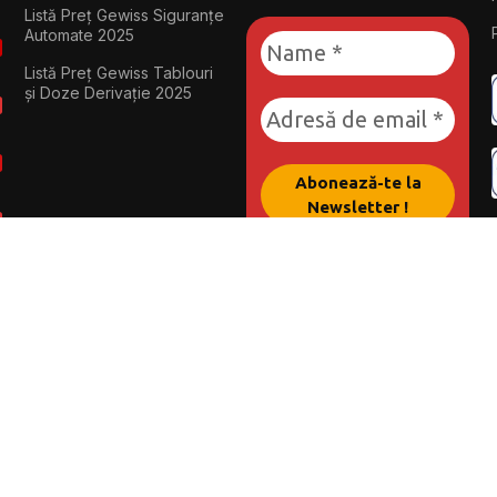
Listă Preț Gewiss Siguranțe
Automate 2025
Listă Preț Gewiss Tablouri
și Doze Derivație 2025