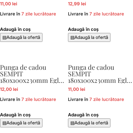
429037
429023
11,00 lei
12,99 lei
Livrare în
7 zile lucrătoare
Livrare în
7 zile lucrătoare
Adaugă în coș
Adaugă în coș
▤
Adaugă la ofertă
▤
Adaugă la ofertă
Punga de cadou
Punga de cadou
SEMPIT
SEMPIT
180x100x230mm Eglo
180x100x230mm Eglo
429025
429027
12,00 lei
11,00 lei
Livrare în
7 zile lucrătoare
Livrare în
7 zile lucrătoare
Adaugă în coș
Adaugă în coș
▤
Adaugă la ofertă
▤
Adaugă la ofertă