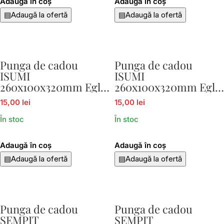
Adaugă în coș
Adaugă în coș
▤
Adaugă la ofertă
▤
Adaugă la ofertă
Punga de cadou
Punga de cadou
ISUMI
ISUMI
260x100x320mm Eglo
260x100x320mm Eglo
429049
429051
15,00 lei
15,00 lei
În stoc
În stoc
Adaugă în coș
Adaugă în coș
▤
Adaugă la ofertă
▤
Adaugă la ofertă
Punga de cadou
Punga de cadou
SEMPIT
SEMPIT