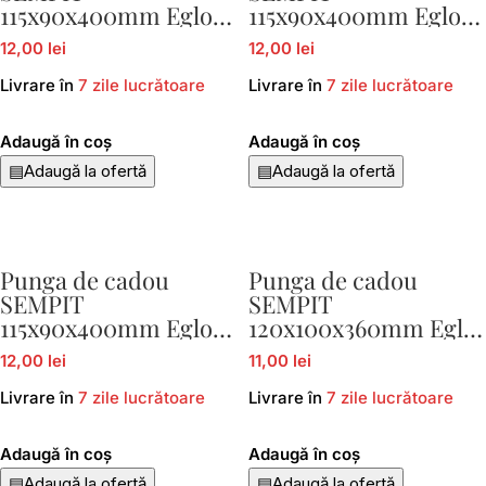
115x90x400mm Eglo
115x90x400mm Eglo
429061
429065
12,00 lei
12,00 lei
Livrare în
7 zile lucrătoare
Livrare în
7 zile lucrătoare
Adaugă în coș
Adaugă în coș
▤
Adaugă la ofertă
▤
Adaugă la ofertă
Punga de cadou
Punga de cadou
SEMPIT
SEMPIT
115x90x400mm Eglo
120x100x360mm Eglo
429069
429034
12,00 lei
11,00 lei
Livrare în
7 zile lucrătoare
Livrare în
7 zile lucrătoare
Adaugă în coș
Adaugă în coș
▤
Adaugă la ofertă
▤
Adaugă la ofertă