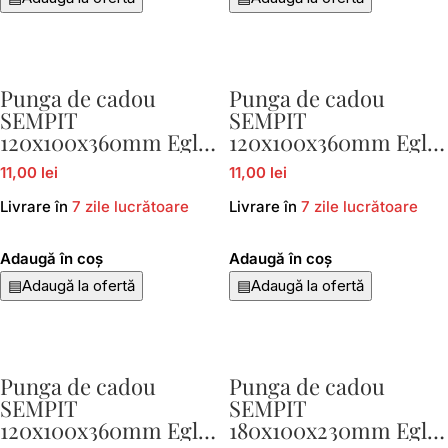
Punga de cadou
Punga de cadou
SEMPIT
SEMPIT
120x100x360mm Eglo
120x100x360mm Eglo
429035
429036
11,00 lei
11,00 lei
Livrare în
7 zile lucrătoare
Livrare în
7 zile lucrătoare
Adaugă în coș
Adaugă în coș
▤
Adaugă la ofertă
▤
Adaugă la ofertă
Punga de cadou
Punga de cadou
SEMPIT
SEMPIT
120x100x360mm Eglo
180x100x230mm Eglo