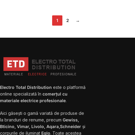
1
2
→
Electro Total Distribution
este o platformă
online specializată în
comerțul cu
materiale electrice profesionale
.
Aici găsești o gamă variată de produse de
la branduri de renume, precum
Gewiss,
Bticino, Vimar, Livolo, Aqara,Schneider
și
corpurile de iluminat
Eglo
. Toate acestea