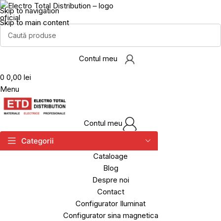
Skip to navigation
Skip to main content
Contul meu
0
0,00 lei
Menu
Contul meu
Categorii
Cataloage
Blog
Despre noi
Contact
Configurator Iluminat
Configurator sina magnetica