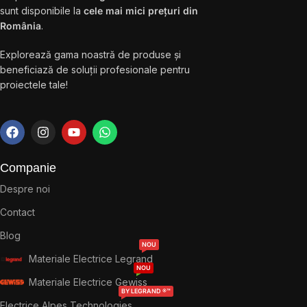
sunt disponibile la
cele mai mici prețuri din
România
.
Explorează gama noastră de produse și
beneficiază de soluții profesionale pentru
proiectele tale!
Companie
Despre noi
Contact
Blog
NOU
Materiale Electrice Legrand
NOU
Materiale Electrice Gewiss
BY LEGRAND ®™
Electrice Alpes Technologies