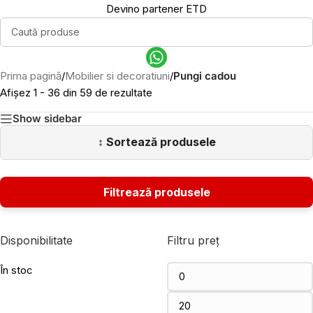
Devino partener ETD
Prima pagină
/
Mobilier si decoratiuni
/
Pungi cadou
Afișez 1 - 36 din 59 de rezultate
Show sidebar
Disponibilitate
Filtru preț
În stoc