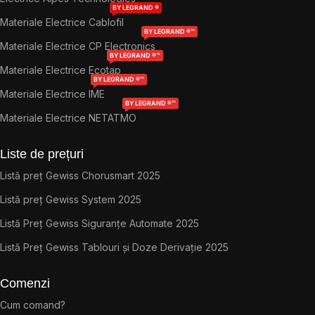
BY LEGRAND ®
Materiale Electrice Cablofil
BY LEGRAND ®™
Materiale Electrice CP Electronics
BY LEGRAND ®™
Materiale Electrice Ecotap
BY LEGRAND ®™
Materiale Electrice IME
BY LEGRAND ®™
Materiale Electrice NETATMO
Liste de prețuri
Listă preț Gewiss Chorusmart 2025
Listă preț Gewiss System 2025
Listă Preț Gewiss Siguranțe Automate 2025
Listă Preț Gewiss Tablouri și Doze Derivație 2025
Comenzi
Cum comand?