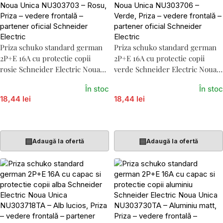
Priza schuko standard german
Priza schuko standard german
2P+E 16A cu protectie copii
2P+E 16A cu protectie copii
rosie Schneider Electric Noua
verde Schneider Electric Noua
Unica NU303703
Unica NU303706
În stoc
În stoc
18,44 lei
18,44 lei
Adaugă În Coș
Adaugă În Coș
▤
▤
Adaugă la ofertă
Adaugă la ofertă