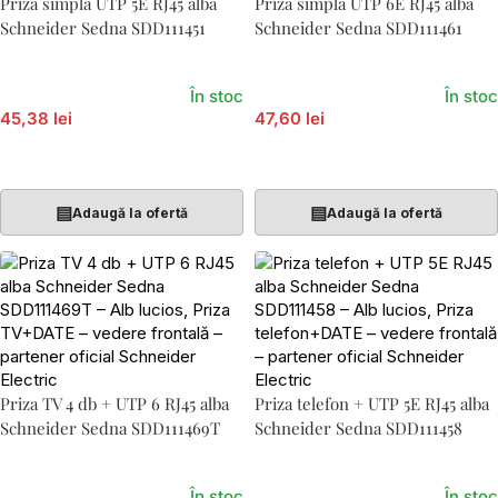
Priza simpla UTP 5E RJ45 alba
Priza simpla UTP 6E RJ45 alba
Schneider Sedna SDD111451
Schneider Sedna SDD111461
În stoc
În stoc
45,38 lei
47,60 lei
Adaugă În Coș
Adaugă În Coș
▤
▤
Adaugă la ofertă
Adaugă la ofertă
Priza TV 4 db + UTP 6 RJ45 alba
Priza telefon + UTP 5E RJ45 alba
Schneider Sedna SDD111469T
Schneider Sedna SDD111458
În stoc
În stoc