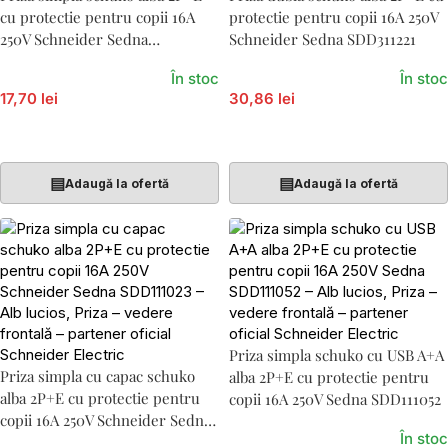
cu protectie pentru copii 16A
protectie pentru copii 16A 250V
250V Schneider Sedna
Schneider Sedna SDD311221
SDD111021
În stoc
În stoc
17,70 lei
30,86 lei
Adaugă În Coș
Adaugă În Coș
▤
▤
Adaugă la ofertă
Adaugă la ofertă
Priza simpla schuko cu USB A+A
Priza simpla cu capac schuko
alba 2P+E cu protectie pentru
alba 2P+E cu protectie pentru
copii 16A 250V Sedna SDD111052
copii 16A 250V Schneider Sedna
În stoc
SDD111023