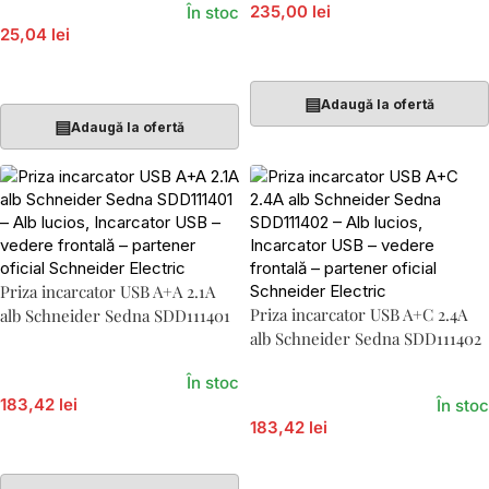
235,00 lei
În stoc
25,04 lei
Adaugă În Coș
Adaugă În Coș
▤
Adaugă la ofertă
▤
Adaugă la ofertă
Priza incarcator USB A+A 2.1A
Priza incarcator USB A+C 2.4A
alb Schneider Sedna SDD111401
alb Schneider Sedna SDD111402
În stoc
183,42 lei
În stoc
183,42 lei
Adaugă În Coș
Adaugă În Coș