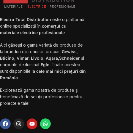
Electro Total Distribution
este o platformă
online specializată în
comerțul cu
materiale electrice profesionale
.
Aici găsești o gamă variată de produse de
la branduri de renume, precum
Gewiss,
Bticino, Vimar, Livolo, Aqara,Schneider
și
corpurile de iluminat
Eglo
. Toate acestea
sunt disponibile la
cele mai mici prețuri din
România
.
Explorează gama noastră de produse și
beneficiază de soluții profesionale pentru
proiectele tale!