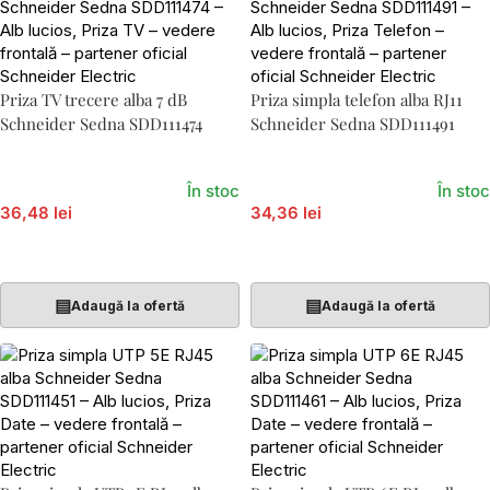
Priza TV trecere alba 7 dB
Priza simpla telefon alba RJ11
Schneider Sedna SDD111474
Schneider Sedna SDD111491
În stoc
În stoc
36,48 lei
34,36 lei
Adaugă În Coș
Adaugă În Coș
▤
▤
Adaugă la ofertă
Adaugă la ofertă