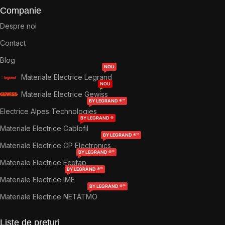
Companie
Despre noi
Contact
Blog
NOU
Materiale Electrice Legrand
NOU
Materiale Electrice Gewiss
BY LEGRAND ®™
Electrice Alpes Technologies
BY LEGRAND ®
Materiale Electrice Cablofil
BY LEGRAND ®™
Materiale Electrice CP Electronics
BY LEGRAND ®™
Materiale Electrice Ecotap
BY LEGRAND ®™
Materiale Electrice IME
BY LEGRAND ®™
Materiale Electrice NETATMO
Liste de prețuri