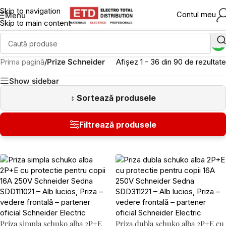
Skip to navigation
Contul meu
Menu
Skip to main content
Prima pagină
/
Prize Schneider
Afișez 1 - 36 din 90 de rezultate
Show sidebar
Priza simpla schuko alba 2P+E
Priza dubla schuko alba 2P+E cu