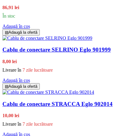
86,91 lei
În stoc
Adaugă în coș
▤
Adaugă la ofertă
Cablu de conectare SELRINO Eglo 901999
8,00 lei
Livrare în
7 zile lucrătoare
Adaugă în coș
▤
Adaugă la ofertă
Cablu de conectare STRACCA Eglo 902014
10,00 lei
Livrare în
7 zile lucrătoare
Adaugă în coș