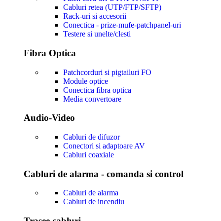
Cabluri retea (UTP/FTP/SFTP)
Rack-uri si accesorii
Conectica - prize-mufe-patchpanel-uri
Testere si unelte/clesti
Fibra Optica
Patchcorduri si pigtailuri FO
Module optice
Conectica fibra optica
Media convertoare
Audio-Video
Cabluri de difuzor
Conectori si adaptoare AV
Cabluri coaxiale
Cabluri de alarma - comanda si control
Cabluri de alarma
Cabluri de incendiu
Trasee cabluri