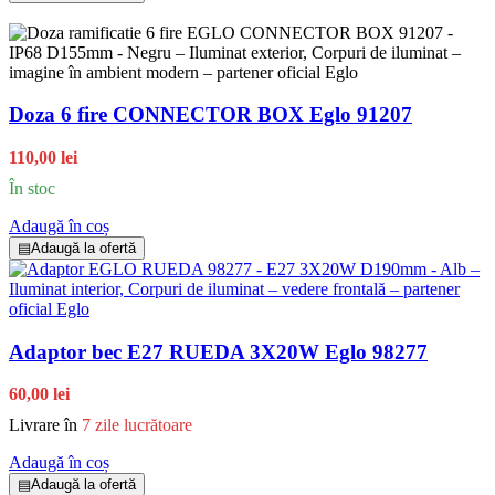
Doza 6 fire CONNECTOR BOX Eglo 91207
110,00 lei
În stoc
Adaugă în coș
▤
Adaugă la ofertă
Adaptor bec E27 RUEDA 3X20W Eglo 98277
60,00 lei
Livrare în
7 zile lucrătoare
Adaugă în coș
▤
Adaugă la ofertă