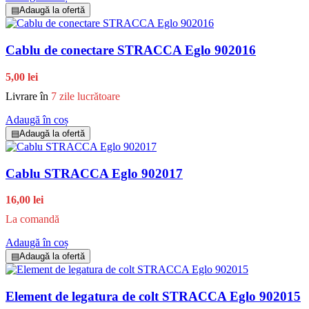
▤
Adaugă la ofertă
Cablu de conectare STRACCA Eglo 902016
5,00 lei
Livrare în
7 zile lucrătoare
Adaugă în coș
▤
Adaugă la ofertă
Cablu STRACCA Eglo 902017
16,00 lei
La comandă
Adaugă în coș
▤
Adaugă la ofertă
Element de legatura de colt STRACCA Eglo 902015