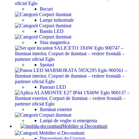
Becuri
Lampi industriale
Banda LED
Sina magnetica
Spoturi
Panouri LED
Iluminat exterior
Lampi de veghe si emergenta
Mobilier si Decoratiuni
Decoratiuni de Craciun