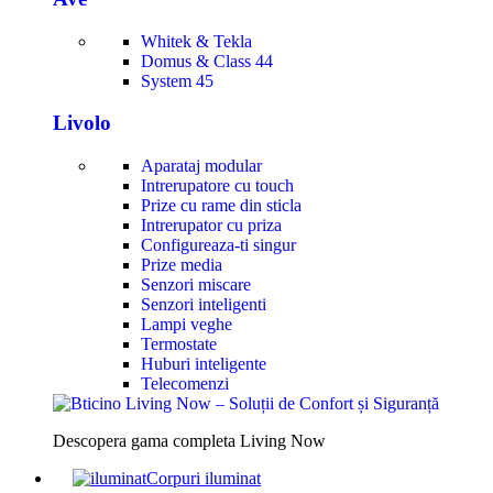
Whitek & Tekla
Domus & Class 44
System 45
Livolo
Aparataj modular
Intrerupatore cu touch
Prize cu rame din sticla
Intrerupator cu priza
Configureaza-ti singur
Prize media
Senzori miscare
Senzori inteligenti
Lampi veghe
Termostate
Huburi inteligente
Telecomenzi
Descopera gama completa Living Now
Corpuri iluminat