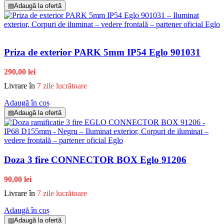
▤
Adaugă la ofertă
Priza de exterior PARK 5mm IP54 Eglo 901031
290,00 lei
Livrare în
7 zile lucrătoare
Adaugă în coș
▤
Adaugă la ofertă
Doza 3 fire CONNECTOR BOX Eglo 91206
90,00 lei
Livrare în
7 zile lucrătoare
Adaugă în coș
▤
Adaugă la ofertă