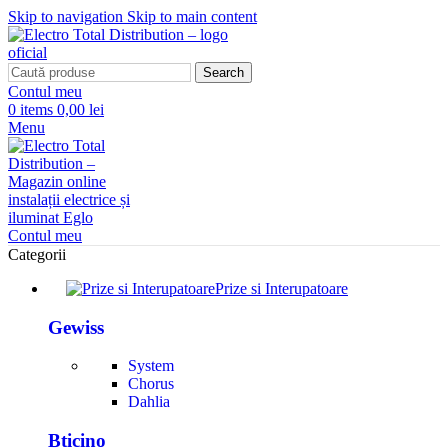
Skip to navigation
Skip to main content
Search
Contul meu
0
items
0,00 lei
Menu
Contul meu
Categorii
Prize si Interupatoare
Gewiss
System
Chorus
Dahlia
Bticino