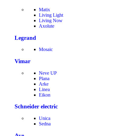
Matix
Living Light
Living Now
Axolute
Legrand
Mosaic
Vimar
Neve UP
Plana
Arke
Linea
Eikon
Schneider electric
Unica
Sedna
Ave