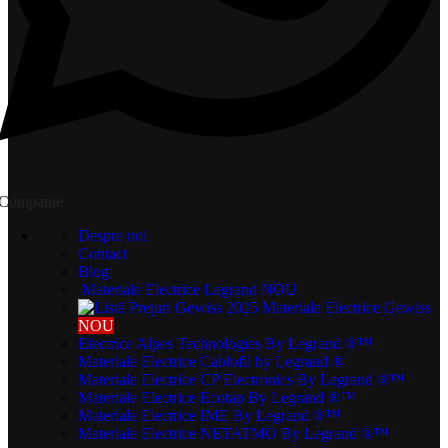
Companie
Despre noi
Contact
Blog
Materiale Electrice Legrand
NOU
Materiale Electrice Gewiss
NOU
Electrice Alpes Technologies
By Legrand ®™
Materiale Electrice Cablofil
by Legrand ®
Materiale Electrice CP Electronics
By Legrand ®™
Materiale Electrice Ecotap
By Legrand ®™
Materiale Electrice IME
By Legrand ®™
Materiale Electrice NETATMO
By Legrand ®™