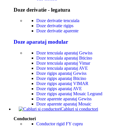
Doze derivatie - legatura
Doze derivatie tencuiala
Doze derivatie rigips
Doze derivatie aparente
Doze aparataj modular
Doze tencuiala aparataj Gewiss
Doze tencuiala aparataj Bticino
Doze tencuiala aparataj Vimar
Doze tencuiala aparataj AVE
Doze rigips aparataj Gewiss
Doze rigips aparataj Bticino
Doze rigips aparataj VIMAR
Doze rigips aparataj AVE
Doze rigips aparataj Mosaic Legrand
Doze aparente aparataj Gewiss
Doze aparente aparataj Mosaic
Cabluri si conductori
Conductori
Conductor rigid FY cupru