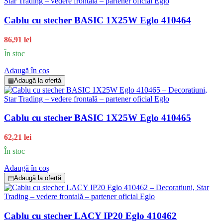
Cablu cu stecher BASIC 1X25W Eglo 410464
86,91 lei
În stoc
Adaugă în coș
▤
Adaugă la ofertă
Cablu cu stecher BASIC 1X25W Eglo 410465
62,21 lei
În stoc
Adaugă în coș
▤
Adaugă la ofertă
Cablu cu stecher LACY IP20 Eglo 410462