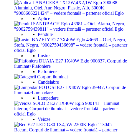
Aplice
Pendule
Lustre
Plafoniere
Candelabre
Lampadare
Veioze