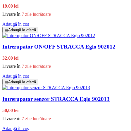
19,00 lei
Livrare în
7 zile lucrătoare
Adaugă în coș
▤
Adaugă la ofertă
Intrerupator ON/OFF STRACCA Eglo 902012
32,00 lei
Livrare în
7 zile lucrătoare
Adaugă în coș
▤
Adaugă la ofertă
Intrerupator senzor STRACCA Eglo 902013
50,00 lei
Livrare în
7 zile lucrătoare
Adaugă în coș