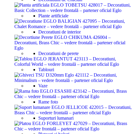
Plante artificiale
Decoratiuni de interior
Decoratiuni de perete
Tablouri
Vaze
Rame foto
Suporturi lumanari