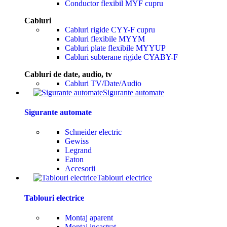
Conductor flexibil MYF cupru
Cabluri
Cabluri rigide CYY-F cupru
Cabluri flexibile MYYM
Cabluri plate flexibile MYYUP
Cabluri subterane rigide CYABY-F
Cabluri de date, audio, tv
Cabluri TV/Date/Audio
Sigurante automate
Sigurante automate
Schneider electric
Gewiss
Legrand
Eaton
Accesorii
Tablouri electrice
Tablouri electrice
Montaj aparent
Montaj incastrat