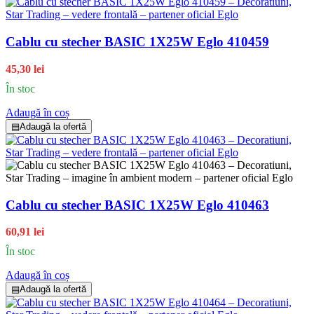
Cablu cu stecher BASIC 1X25W Eglo 410459
45,30 lei
În stoc
Adaugă în coș
▤
Adaugă la ofertă
Cablu cu stecher BASIC 1X25W Eglo 410463
60,91 lei
În stoc
Adaugă în coș
▤
Adaugă la ofertă