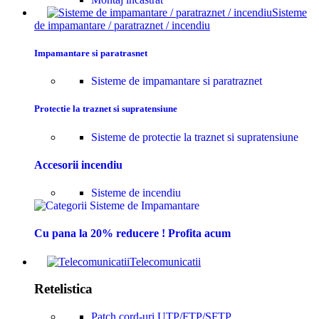
Sisteme
de impamantare / paratraznet / incendiu
Impamantare si paratrasnet
Sisteme de impamantare si paratraznet
Protectie la traznet si supratensiune
Sisteme de protectie la traznet si supratensiune
Accesorii incendiu
Sisteme de incendiu
Cu pana la 20% reducere ! Profita acum
Telecomunicatii
Retelistica
Patch cord-uri UTP/FTP/SFTP