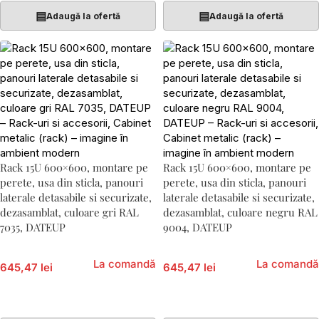
▤
▤
Adaugă la ofertă
Adaugă la ofertă
Rack 15U 600×600, montare pe
Rack 15U 600×600, montare pe
perete, usa din sticla, panouri
perete, usa din sticla, panouri
laterale detasabile si securizate,
laterale detasabile si securizate,
dezasamblat, culoare gri RAL
dezasamblat, culoare negru RAL
7035, DATEUP
9004, DATEUP
La comandă
La comandă
645,47 lei
645,47 lei
Adaugă În Coș
Adaugă În Coș