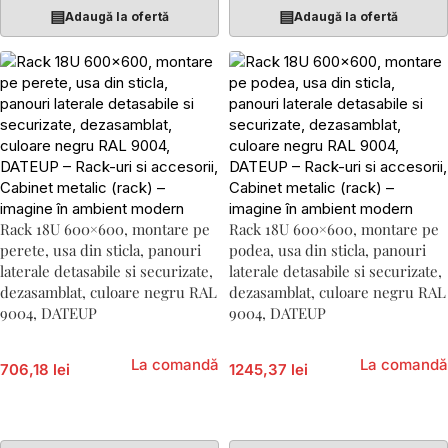
▤
▤
Adaugă la ofertă
Adaugă la ofertă
Rack 18U 600×600, montare pe
Rack 18U 600×600, montare pe
perete, usa din sticla, panouri
podea, usa din sticla, panouri
laterale detasabile si securizate,
laterale detasabile si securizate,
dezasamblat, culoare negru RAL
dezasamblat, culoare negru RAL
9004, DATEUP
9004, DATEUP
La comandă
La comandă
706,18 lei
1245,37 lei
Adaugă În Coș
Adaugă În Coș