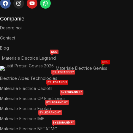
Companie
Despre noi
Contact
Blog
NOU
Materiale Electrice Legrand
NOU
Materiale Electrice Gewiss
BY LEGRAND ®™
Electrice Alpes Technologies
BY LEGRAND ®
Materiale Electrice Cablofil
BY LEGRAND ®™
Materiale Electrice CP Electronics
BY LEGRAND ®™
Materiale Electrice Ecotap
BY LEGRAND ®™
Materiale Electrice IME
BY LEGRAND ®™
Materiale Electrice NETATMO