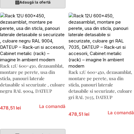
▤
Adaugă la ofertă
Rack 12U 600×450, dezasamblat,
montare pe perete, usa din
Rack 12U 600×450, dezasamblat,
sticla, panouri laterale
montare pe perete, usa din
detasabile si securizate , culoare
sticla, panouri laterale
negru RAL 9004, DATEUP
detasabile si securizate, culoare
gri RAL 7035, DATEUP
La comandă
478,51 lei
La comandă
478,51 lei
Adaugă În Coș
Adaugă În Coș