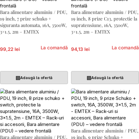
Bara alimentare aluminiu / PDU,
Bara alimentare aluminiu / PDU,
19 inch, 7 prize schuko +
19 inch, 8 prize C13, protectie la
siguranta automata, 16A, 3500W,
supratensiune, 16A, 3500W,
3×1.5, 2m – EMTEX
3×1.5, 2m – EMTEX
La comandă
La comandă
99,22 lei
94,13 lei
Adaugă În Coș
Adaugă În Coș
▤
▤
Adaugă la ofertă
Adaugă la ofertă
Bara alimentare aluminiu / PDU,
Bara alimentare aluminiu / PDU,
19 inch, 9 prize Schuko +