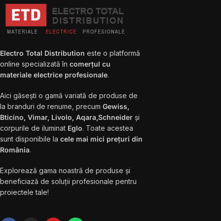
Electro Total Distribution
este o platformă
online specializată în
comerțul cu
materiale electrice profesionale
.
Aici găsești o gamă variată de produse de
la branduri de renume, precum
Gewiss,
Bticino, Vimar, Livolo, Aqara,Schneider
și
corpurile de iluminat
Eglo
. Toate acestea
sunt disponibile la
cele mai mici prețuri din
România
.
Explorează gama noastră de produse și
beneficiază de soluții profesionale pentru
proiectele tale!