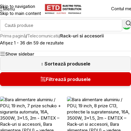
Skip to navigation
Contul m
Menu
Skip to main content
Prima pagină
/
Telecomunicatii
/
Rack-uri si accesorii
Afișez 1 - 36 din 59 de rezultate
Show sidebar