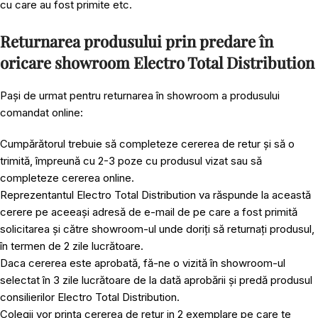
cu care au fost primite etc.
Returnarea produsului prin predare în
oricare showroom Electro Total Distribution
Pași de urmat pentru returnarea în showroom a produsului
comandat online:
Cumpărătorul trebuie să completeze cererea de retur și să o
trimită, împreună cu 2-3 poze cu produsul vizat sau să
completeze cererea online.
Reprezentantul Electro Total Distribution va răspunde la această
cerere pe aceeași adresă de e-mail de pe care a fost primită
solicitarea și către showroom-ul unde doriți să returnați produsul,
în termen de 2 zile lucrătoare.
Daca cererea este aprobată, fă-ne o vizită în showroom-ul
selectat în 3 zile lucrătoare de la dată aprobării și predă produsul
consilierilor Electro Total Distribution.
Colegii vor printa cererea de retur in 2 exemplare pe care te