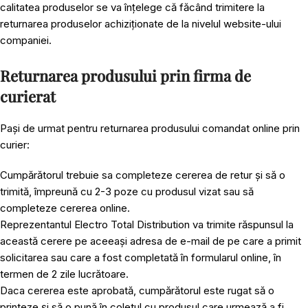
calitatea produselor se va înțelege că făcând trimitere la
returnarea produselor achiziționate de la nivelul website-ului
companiei.
Returnarea produsului prin firma de
curierat
Pași de urmat pentru returnarea produsului comandat online prin
curier:
Cumpărătorul trebuie sa completeze cererea de retur și să o
trimită, împreună cu 2-3 poze cu produsul vizat sau să
completeze cererea online.
Reprezentantul Electro Total Distribution va trimite răspunsul la
această cerere pe aceeași adresa de e-mail de pe care a primit
solicitarea sau care a fost completată în formularul online, în
termen de 2 zile lucrătoare.
Daca cererea este aprobată, cumpărătorul este rugat să o
printeze și să o pună în coletul cu produsul care urmează a fi