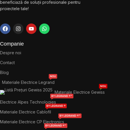
beneficiază de soluții profesionale pentru
proiectele tale!
Companie
Despre noi
Contact
Blog
NOU
Materiale Electrice Legrand
NOU
Materiale Electrice Gewiss
BY LEGRAND ®™
Electrice Alpes Technologies
BY LEGRAND ®
Materiale Electrice Cablofil
BY LEGRAND ®™
Materiale Electrice CP Electronics
BY LEGRAND ®™