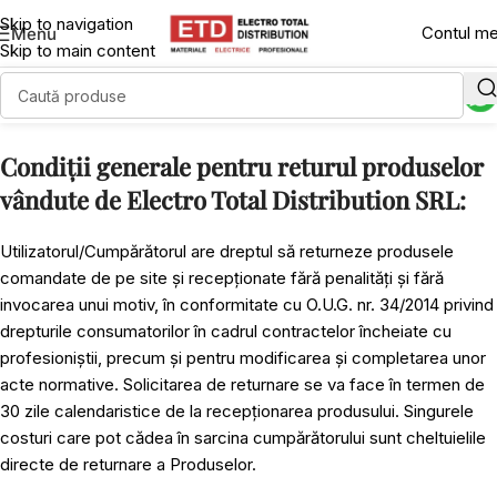
Skip to navigation
Contul m
Menu
Skip to main content
Condiții generale pentru returul produselor
vândute de Electro Total Distribution SRL:
Utilizatorul/Cumpărătorul are dreptul să returneze produsele
comandate de pe site și recepționate fără penalități și fără
invocarea unui motiv, în conformitate cu O.U.G. nr. 34/2014 privind
drepturile consumatorilor în cadrul contractelor încheiate cu
profesioniștii, precum și pentru modificarea și completarea unor
acte normative. Solicitarea de returnare se va face în termen de
30 zile calendaristice de la recepționarea produsului. Singurele
costuri care pot cădea în sarcina cumpărătorului sunt cheltuielile
directe de returnare a Produselor.