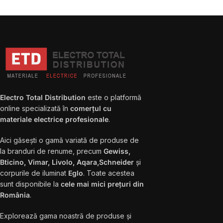
Electro Total Distribution
este o platformă
online specializată în
comerțul cu
materiale electrice profesionale
.
Aici găsești o gamă variată de produse de
la branduri de renume, precum
Gewiss,
Bticino, Vimar, Livolo, Aqara,Schneider
și
corpurile de iluminat
Eglo
. Toate acestea
sunt disponibile la
cele mai mici prețuri din
România
.
Explorează gama noastră de produse și