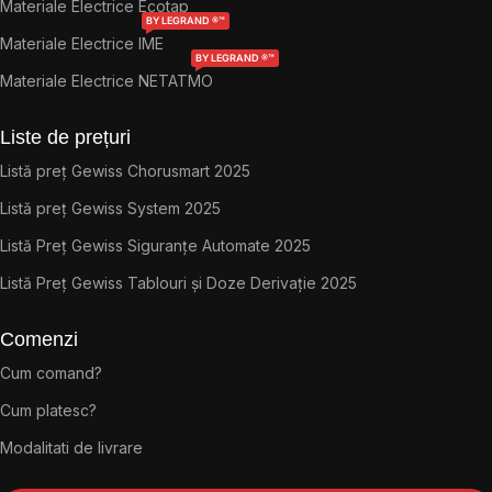
Materiale Electrice Ecotap
BY LEGRAND ®™
Materiale Electrice IME
BY LEGRAND ®™
Materiale Electrice NETATMO
Liste de prețuri
Listă preț Gewiss Chorusmart 2025
Listă preț Gewiss System 2025
Listă Preț Gewiss Siguranțe Automate 2025
Listă Preț Gewiss Tablouri și Doze Derivație 2025
Comenzi
Cum comand?
Cum platesc?
Modalitati de livrare