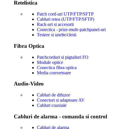
Retelistica
Patch cord-uri UTP/FTP/SFTP
Cabluri retea (UTP/FTP/SFTP)
Rack-uri si accesorii
Conectica - prize-mufe-patchpanel-uri
Testere si unelte/clesti
Fibra Optica
Patchcorduri si pigtailuri FO
Module optice
Conectica fibra optica
Media convertoare
Audio-Video
Cabluri de difuzor
Conectori si adaptoare AV
Cabluri coaxiale
Cabluri de alarma - comanda si control
Cabluri de alarma