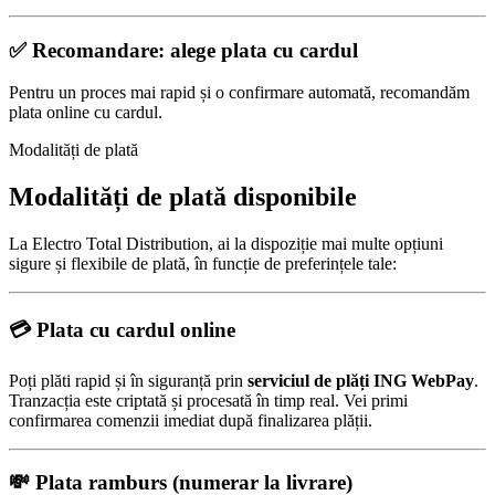
✅ Recomandare: alege plata cu cardul
Pentru un proces mai rapid și o confirmare automată, recomandăm
plata online cu cardul.
Modalități de plată
Modalități de plată disponibile
La Electro Total Distribution, ai la dispoziție mai multe opțiuni
sigure și flexibile de plată, în funcție de preferințele tale:
💳
Plata cu cardul online
Poți plăti rapid și în siguranță prin
serviciul de plăți ING WebPay
.
Tranzacția este criptată și procesată în timp real. Vei primi
confirmarea comenzii imediat după finalizarea plății.
💸
Plata ramburs (numerar la livrare)