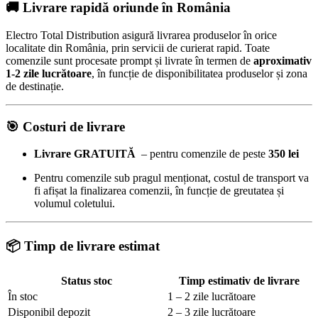
🚚 Livrare rapidă oriunde în România
Electro Total Distribution asigură livrarea produselor în orice
localitate din România, prin servicii de curierat rapid. Toate
comenzile sunt procesate prompt și livrate în termen de
aproximativ
1-2 zile lucrătoare
, în funcție de disponibilitatea produselor și zona
de destinație.
🎯
Costuri de livrare
Livrare GRATUITĂ
– pentru comenzile de peste
350 lei
Pentru comenzile sub pragul menționat, costul de transport va
fi afișat la finalizarea comenzii, în funcție de greutatea și
volumul coletului.
📦 Timp de livrare estimat
Status stoc
Timp estimativ de livrare
În stoc
1 – 2 zile lucrătoare
Disponibil depozit
2 – 3 zile lucrătoare