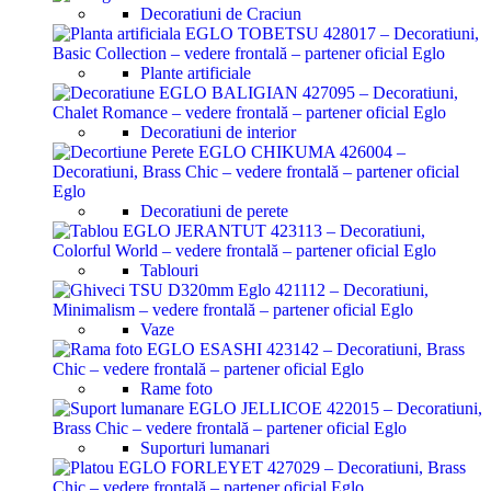
Decoratiuni de Craciun
Plante artificiale
Decoratiuni de interior
Decoratiuni de perete
Tablouri
Vaze
Rame foto
Suporturi lumanari