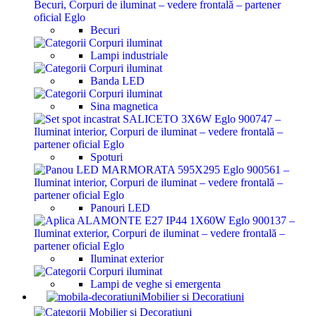
Becuri
Lampi industriale
Banda LED
Sina magnetica
Spoturi
Panouri LED
Iluminat exterior
Lampi de veghe si emergenta
Mobilier si Decoratiuni