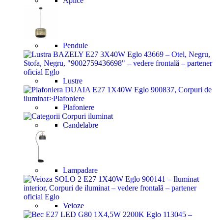
Aplice
Pendule
Lustre
Plafoniere
Candelabre
Lampadare
Veioze