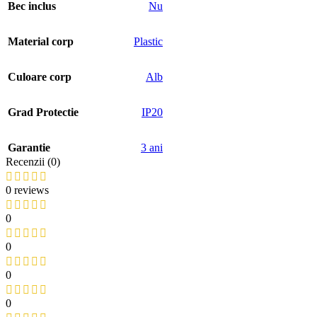
Bec inclus
Nu
Material corp
Plastic
Culoare corp
Alb
Grad Protectie
IP20
Garantie
3 ani
Recenzii (0)
0 reviews
0
0
0
0