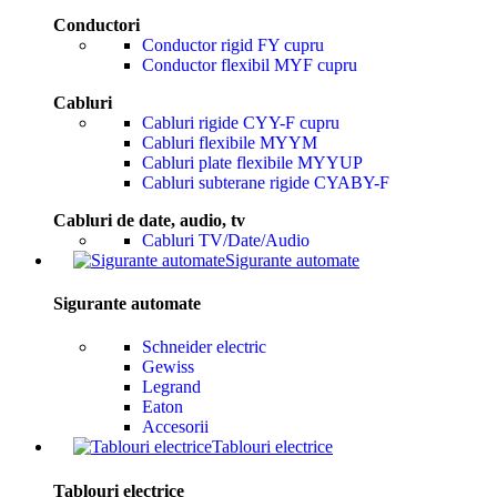
Conductori
Conductor rigid FY cupru
Conductor flexibil MYF cupru
Cabluri
Cabluri rigide CYY-F cupru
Cabluri flexibile MYYM
Cabluri plate flexibile MYYUP
Cabluri subterane rigide CYABY-F
Cabluri de date, audio, tv
Cabluri TV/Date/Audio
Sigurante automate
Sigurante automate
Schneider electric
Gewiss
Legrand
Eaton
Accesorii
Tablouri electrice
Tablouri electrice