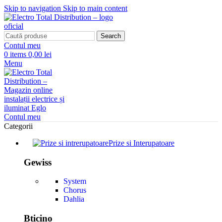
Skip to navigation
Skip to main content
Search
Contul meu
0
items
0,00 lei
Menu
Contul meu
Categorii
Prize si Interupatoare
Gewiss
System
Chorus
Dahlia
Bticino