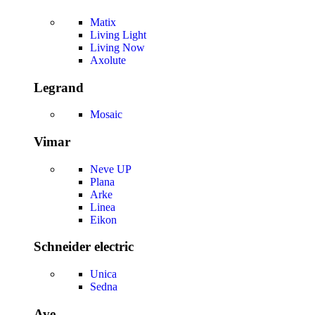
Matix
Living Light
Living Now
Axolute
Legrand
Mosaic
Vimar
Neve UP
Plana
Arke
Linea
Eikon
Schneider electric
Unica
Sedna
Ave