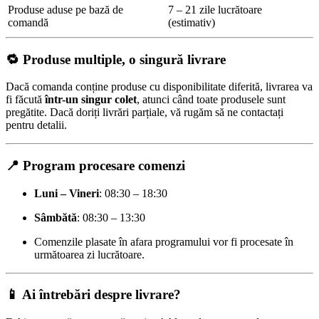
Produse aduse pe bază de
7 – 21 zile lucrătoare
comandă
(estimativ)
🔁 Produse multiple, o singură livrare
Dacă comanda conține produse cu disponibilitate diferită, livrarea va
fi făcută
într-un singur colet
, atunci când toate produsele sunt
pregătite. Dacă doriți livrări parțiale, vă rugăm să ne contactați
pentru detalii.
📍 Program procesare comenzi
Luni – Vineri
: 08:30 – 18:30
Sâmbătă
: 08:30 – 13:30
Comenzile plasate în afara programului vor fi procesate în
următoarea zi lucrătoare.
📱 Ai întrebări despre livrare?