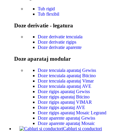
Tub rigid
Tub flexibil
Doze derivatie - legatura
Doze derivatie tencuiala
Doze derivatie rigips
Doze derivatie aparente
Doze aparataj modular
Doze tencuiala aparataj Gewiss
Doze tencuiala aparataj Bticino
Doze tencuiala aparataj Vimar
Doze tencuiala aparataj AVE
Doze rigips aparataj Gewiss
Doze rigips aparataj Bticino
Doze rigips aparataj VIMAR
Doze rigips aparataj AVE
Doze rigips aparataj Mosaic Legrand
Doze aparente aparataj Gewiss
Doze aparente aparataj Mosaic
Cabluri si conductori