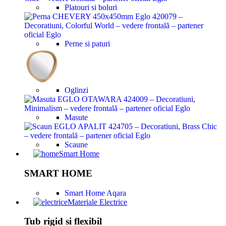
Platouri si boluri
Perne si paturi
Oglinzi
Masute
Scaune
Smart Home
SMART HOME
Smart Home Aqara
Materiale Electrice
Tub rigid si flexibil