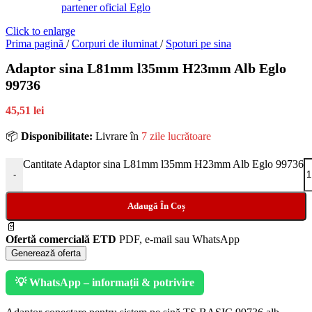
Click to enlarge
Prima pagină
/
Corpuri de iluminat
/
Spoturi pe sina
Adaptor sina L81mm l35mm H23mm Alb Eglo
99736
45,51 lei
📦
Disponibilitate:
Livrare în
7 zile lucrătoare
Cantitate Adaptor sina L81mm l35mm H23mm Alb Eglo 99736
-
Adaugă În Coș
📄
Ofertă comercială ETD
PDF, e-mail sau WhatsApp
Generează oferta
💡 WhatsApp – informații & potrivire