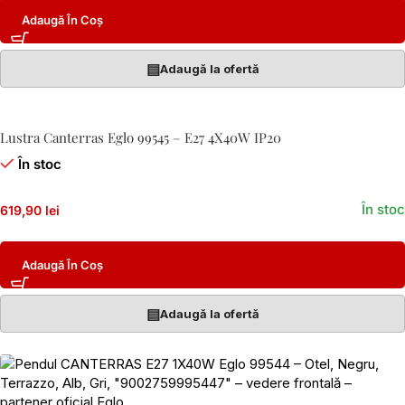
Adaugă În Coș
▤
Adaugă la ofertă
Lustra Canterras Eglo 99545 – E27 4X40W IP20
În stoc
În stoc
619,90 lei
Adaugă În Coș
▤
Adaugă la ofertă