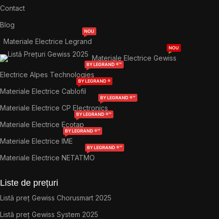
Contact
Blog
NOU
Materiale Electrice Legrand
NOU
Materiale Electrice Gewiss
BY LEGRAND ®™
Electrice Alpes Technologies
BY LEGRAND ®
Materiale Electrice Cablofil
BY LEGRAND ®™
Materiale Electrice CP Electronics
BY LEGRAND ®™
Materiale Electrice Ecotap
BY LEGRAND ®™
Materiale Electrice IME
BY LEGRAND ®™
Materiale Electrice NETATMO
Liste de prețuri
Listă preț Gewiss Chorusmart 2025
Listă preț Gewiss System 2025