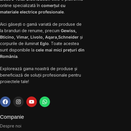
online specializată în
comerțul cu
materiale electrice profesionale
.
Aici găsești o gamă variată de produse de
la branduri de renume, precum
Gewiss,
Bticino, Vimar, Livolo, Aqara,Schneider
și
corpurile de iluminat
Eglo
. Toate acestea
sunt disponibile la
cele mai mici prețuri din
România
.
Explorează gama noastră de produse și
beneficiază de soluții profesionale pentru
proiectele tale!
Companie
Despre noi