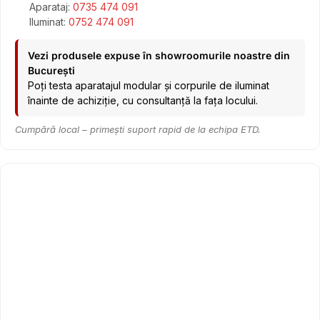
Aparataj:
0735 474 091
Iluminat:
0752 474 091
Vezi produsele expuse în showroomurile noastre din
București
Poți testa aparatajul modular și corpurile de iluminat
înainte de achiziție, cu consultanță la fața locului.
Cumpără local – primești suport rapid de la echipa ETD.