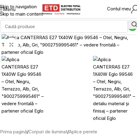
Skip to navigation
Contul meu
Menu
Skip to main content
Click to enlarge
Prima pagină
/
Corpuri de iluminat
/
Aplice perete