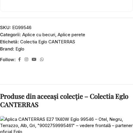
SKU:
EG99546
Categorii:
Aplice cu becuri
,
Aplice perete
Etichetă:
Colectia Eglo CANTERRAS
Brand:
Eglo
Follow:
Produse din aceeași colecție – Colectia Eglo
CANTERRAS