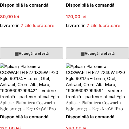
Disponibilă la comandă
Disponibilă la comandă
80,00 lei
170,00 lei
Livrare în
7 zile lucrătoare
Livrare în
7 zile lucrătoare
Adaugă În Coș
Adaugă În Coș
▤
▤
Adaugă la ofertă
Adaugă la ofertă
Aplica / Plafoniera Coswarth
Aplica / Plafoniera Coswarth
Eglo 901174 – E27 1X25W IP20
Eglo 901175 – E27 2X40W IP20
Disponibilă la comandă
Disponibilă la comandă
130,00 lei
260,00 lei