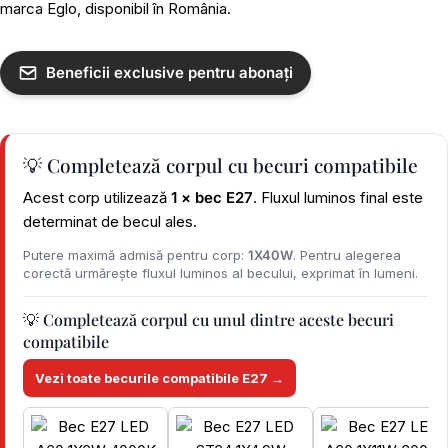
marca Eglo, disponibil în România.
Beneficii exclusive pentru abonați
💡 Completează corpul cu becuri compatibile
Acest corp utilizează
1 × bec E27
. Fluxul luminos final este
determinat de becul ales.
Putere maximă admisă pentru corp:
1X40W
. Pentru alegerea
corectă urmărește fluxul luminos al becului, exprimat în lumeni.
💡 Completează corpul cu unul dintre aceste becuri
compatibile
Vezi toate becurile compatibile E27 →