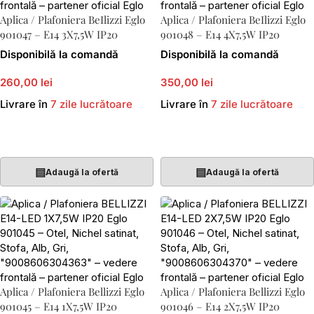
Aplica / Plafoniera BeIlizzi Eglo
Aplica / Plafoniera BeIlizzi Eglo
901047 – E14 3X7,5W IP20
901048 – E14 4X7,5W IP20
Disponibilă la comandă
Disponibilă la comandă
260,00 lei
350,00 lei
Livrare în
7 zile lucrătoare
Livrare în
7 zile lucrătoare
Adaugă În Coș
Adaugă În Coș
▤
▤
Adaugă la ofertă
Adaugă la ofertă
Aplica / Plafoniera Bellizzi Eglo
Aplica / Plafoniera Bellizzi Eglo
901045 – E14 1X7,5W IP20
901046 – E14 2X7,5W IP20