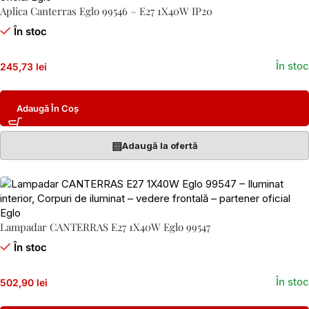
Aplica Canterras Eglo 99546 – E27 1X40W IP20
În stoc
În stoc
245,73 lei
Adaugă În Coș
▤
Adaugă la ofertă
Lampadar CANTERRAS E27 1X40W Eglo 99547
În stoc
În stoc
502,90 lei