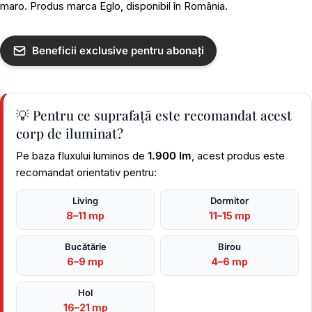
maro. Produs marca Eglo, disponibil în România.
Beneficii exclusive pentru abonați
💡 Pentru ce suprafață este recomandat acest
corp de iluminat?
Pe baza fluxului luminos de
1.900 lm
, acest produs este
recomandat orientativ pentru:
Living
Dormitor
8–11 mp
11–15 mp
Bucătărie
Birou
6–9 mp
4–6 mp
Hol
16–21 mp