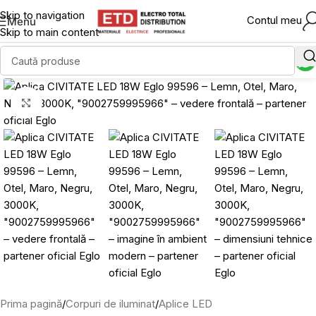
Skip to navigation
Contul meu
Menu
Skip to main content
Click to enlarge
Prima pagină
/
Corpuri de iluminat
/
Aplice LED