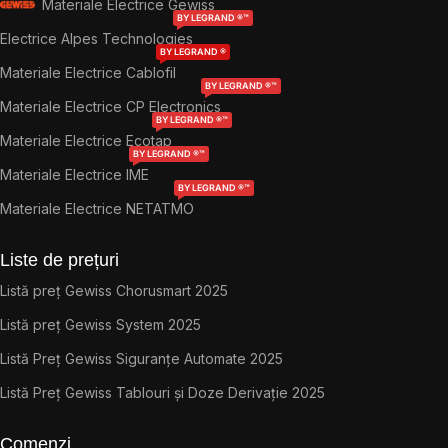
Materiale Electrice Gewiss
BY LEGRAND ®™
Electrice Alpes Technologies
BY LEGRAND ®
Materiale Electrice Cablofil
BY LEGRAND ®™
Materiale Electrice CP Electronics
BY LEGRAND ®™
Materiale Electrice Ecotap
BY LEGRAND ®™
Materiale Electrice IME
BY LEGRAND ®™
Materiale Electrice NETATMO
Liste de prețuri
Listă preț Gewiss Chorusmart 2025
Listă preț Gewiss System 2025
Listă Preț Gewiss Siguranțe Automate 2025
Listă Preț Gewiss Tablouri și Doze Derivație 2025
Comenzi