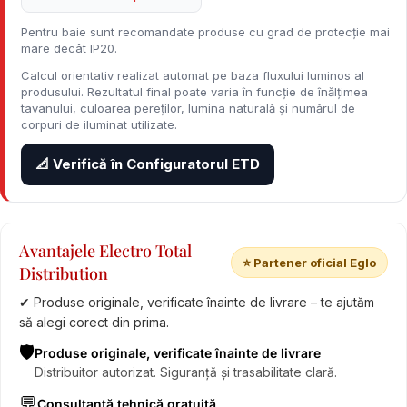
Pentru baie sunt recomandate produse cu grad de protecție mai
mare decât IP20.
Calcul orientativ realizat automat pe baza fluxului luminos al
produsului. Rezultatul final poate varia în funcție de înălțimea
tavanului, culoarea pereților, lumina naturală și numărul de
corpuri de iluminat utilizate.
📐 Verifică în Configuratorul ETD
Avantajele Electro Total
⭐ Partener oficial Eglo
Distribution
✔ Produse originale, verificate înainte de livrare – te ajutăm
să alegi corect din prima.
🛡️
Produse originale, verificate înainte de livrare
Distribuitor autorizat. Siguranță și trasabilitate clară.
💬
Consultanță tehnică gratuită