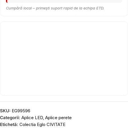
Cumpără local – primești suport rapid de la echipa ETD.
SKU:
EG99596
Categorii:
Aplice LED
,
Aplice perete
Etichetă:
Colectia Eglo CIVITATE