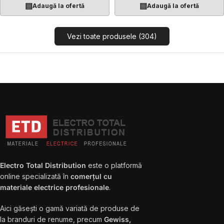
▤
▤
Adaugă la ofertă
Adaugă la ofertă
Vezi toate produsele (304)
Electro Total Distribution
este o platformă
online specializată în
comerțul cu
materiale electrice profesionale
.
Aici găsești o gamă variată de produse de
la branduri de renume, precum
Gewiss,