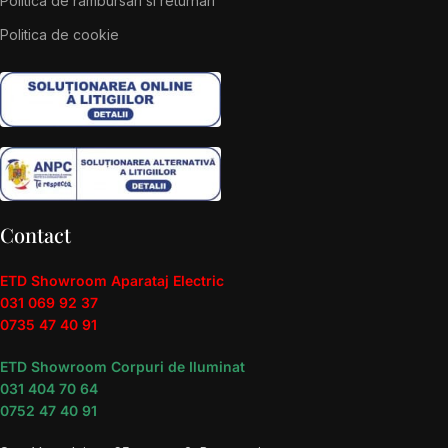
Politica de rambursari si returnari
Politica de cookie
Contact
ETD Showroom Aparataj Electric
031 069 92 37
0735 47 40 91
ETD Showroom Corpuri de Iluminat
031 404 70 64
0752 47 40 91