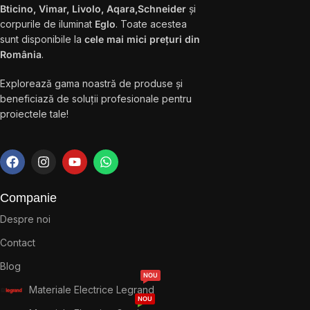
Bticino, Vimar, Livolo, Aqara,Schneider
și
corpurile de iluminat
Eglo
. Toate acestea
sunt disponibile la
cele mai mici prețuri din
România
.
Explorează gama noastră de produse și
beneficiază de soluții profesionale pentru
proiectele tale!
Companie
Despre noi
Contact
Blog
NOU
Materiale Electrice Legrand
NOU