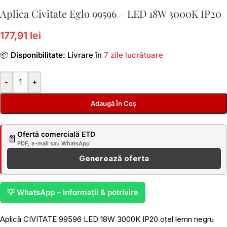
Aplica Civitate Eglo 99596 – LED 18W 3000K IP20
177,91 lei
📦
Disponibilitate:
Livrare în
7 zile lucrătoare
-
+
Adaugă În Coș
Ofertă comercială ETD
📄
PDF, e-mail sau WhatsApp
Generează oferta
💡 WhatsApp – informații & potrivire
Aplică CIVITATE 99596 LED 18W 3000K IP20 oțel lemn negru