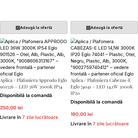
Adaugă În Coș
Adaugă În Coș
▤
▤
Adaugă la ofertă
Adaugă la ofertă
Aplica / Plafoniera Approdo Eglo
Aplica / Plafoniera Cabezas-E
901526 – LED 36W 3000K IP54
Eglo 74041 – LED 14,1W 3000K
IP20
Disponibilă la comandă
Disponibilă la comandă
250,00 lei
190,00 lei
Livrare în
7 zile lucrătoare
Livrare în
7 zile lucrătoare
Adaugă În Coș