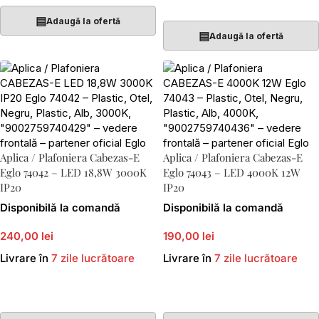
Adaugă În Coș
▤
Adaugă la ofertă
▤
Adaugă la ofertă
Aplica / Plafoniera Cabezas-E
Aplica / Plafoniera Cabezas-E
Eglo 74042 – LED 18,8W 3000K
Eglo 74043 – LED 4000K 12W
IP20
IP20
Disponibilă la comandă
Disponibilă la comandă
240,00 lei
190,00 lei
Livrare în
7 zile lucrătoare
Livrare în
7 zile lucrătoare
Adaugă În Coș
Adaugă În Coș