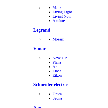
Matix
Living Light
Living Now
Axolute
Legrand
Mosaic
Vimar
Neve UP
Plana
Arke
Linea
Eikon
Schneider electric
Unica
Sedna
Ave