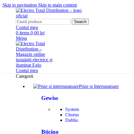
Skip to navigation
Skip to main content
Search
Contul meu
0
items
0,00 lei
Menu
Contul meu
Categorii
Prize si Interupatoare
Gewiss
System
Chorus
Dahlia
Bticino