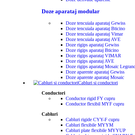
Doze aparataj modular
Doze tencuiala aparataj Gewiss
Doze tencuiala aparataj Bticino
Doze tencuiala aparataj Vimar
Doze tencuiala aparataj AVE
Doze rigips aparataj Gewiss
Doze rigips aparataj Bticino
Doze rigips aparataj VIMAR
Doze rigips aparataj AVE
Doze rigips aparataj Mosaic Legran
Doze aparente aparataj Gewiss
Doze aparente aparataj Mosaic
Cabluri si conductori
Conductori
Conductor rigid FY cupru
Conductor flexibil MYF cupru
Cabluri
Cabluri rigide CYY-F cupru
Cabluri flexibile MYYM
Cabluri plate flexibile MYYUP