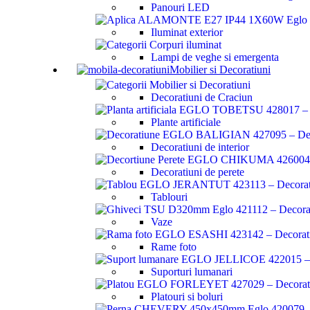
Panouri LED
Iluminat exterior
Lampi de veghe si emergenta
Mobilier si Decoratiuni
Decoratiuni de Craciun
Plante artificiale
Decoratiuni de interior
Decoratiuni de perete
Tablouri
Vaze
Rame foto
Suporturi lumanari
Platouri si boluri