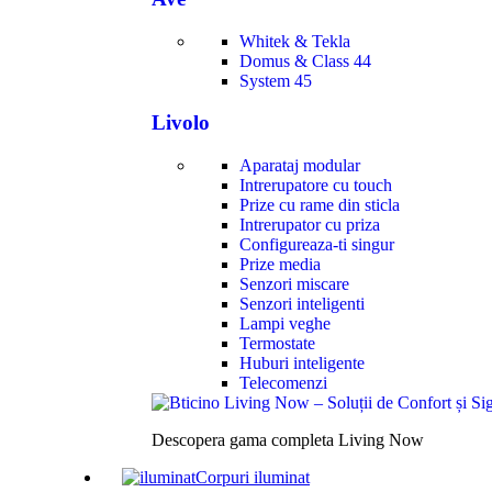
Whitek & Tekla
Domus & Class 44
System 45
Livolo
Aparataj modular
Intrerupatore cu touch
Prize cu rame din sticla
Intrerupator cu priza
Configureaza-ti singur
Prize media
Senzori miscare
Senzori inteligenti
Lampi veghe
Termostate
Huburi inteligente
Telecomenzi
Descopera gama completa Living Now
Corpuri iluminat