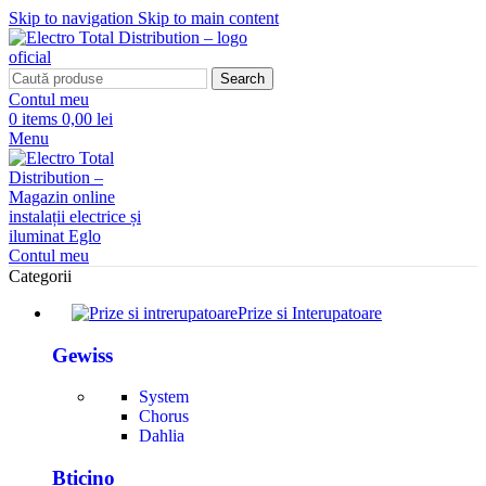
Skip to navigation
Skip to main content
Search
Contul meu
0
items
0,00 lei
Menu
Contul meu
Categorii
Prize si Interupatoare
Gewiss
System
Chorus
Dahlia
Bticino