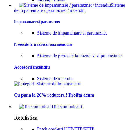
Sisteme
de impamantare / paratraznet / incendiu
Impamantare si paratrasnet
Sisteme de impamantare si paratraznet
Protectie la traznet si supratensiune
Sisteme de protectie la traznet si supratensiune
Accesorii incendiu
Sisteme de incendiu
Cu pana la 20% reducere ! Profita acum
Telecomunicatii
Retelistica
Patch cord-uri UTP/FTP/SFTP