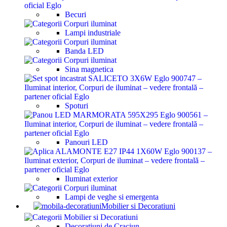
Becuri
Lampi industriale
Banda LED
Sina magnetica
Spoturi
Panouri LED
Iluminat exterior
Lampi de veghe si emergenta
Mobilier si Decoratiuni
Decoratiuni de Craciun