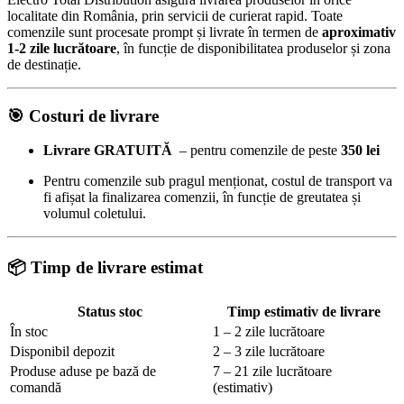
localitate din România, prin servicii de curierat rapid. Toate
comenzile sunt procesate prompt și livrate în termen de
aproximativ
1-2 zile lucrătoare
, în funcție de disponibilitatea produselor și zona
de destinație.
🎯
Costuri de livrare
Livrare GRATUITĂ
– pentru comenzile de peste
350 lei
Pentru comenzile sub pragul menționat, costul de transport va
fi afișat la finalizarea comenzii, în funcție de greutatea și
volumul coletului.
📦 Timp de livrare estimat
Status stoc
Timp estimativ de livrare
În stoc
1 – 2 zile lucrătoare
Disponibil depozit
2 – 3 zile lucrătoare
Produse aduse pe bază de
7 – 21 zile lucrătoare
comandă
(estimativ)