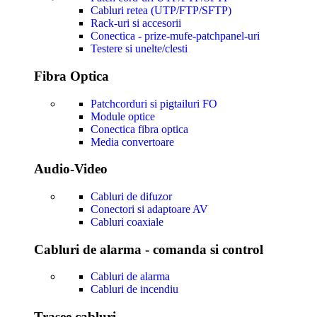
Cabluri retea (UTP/FTP/SFTP)
Rack-uri si accesorii
Conectica - prize-mufe-patchpanel-uri
Testere si unelte/clesti
Fibra Optica
Patchcorduri si pigtailuri FO
Module optice
Conectica fibra optica
Media convertoare
Audio-Video
Cabluri de difuzor
Conectori si adaptoare AV
Cabluri coaxiale
Cabluri de alarma - comanda si control
Cabluri de alarma
Cabluri de incendiu
Trasee cabluri