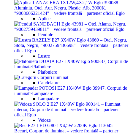
Aplice
Pendule
Lustre
Plafoniere
Candelabre
Lampadare
Veioze