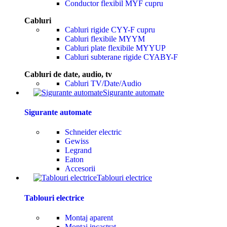
Conductor flexibil MYF cupru
Cabluri
Cabluri rigide CYY-F cupru
Cabluri flexibile MYYM
Cabluri plate flexibile MYYUP
Cabluri subterane rigide CYABY-F
Cabluri de date, audio, tv
Cabluri TV/Date/Audio
Sigurante automate
Sigurante automate
Schneider electric
Gewiss
Legrand
Eaton
Accesorii
Tablouri electrice
Tablouri electrice
Montaj aparent
Montaj incastrat