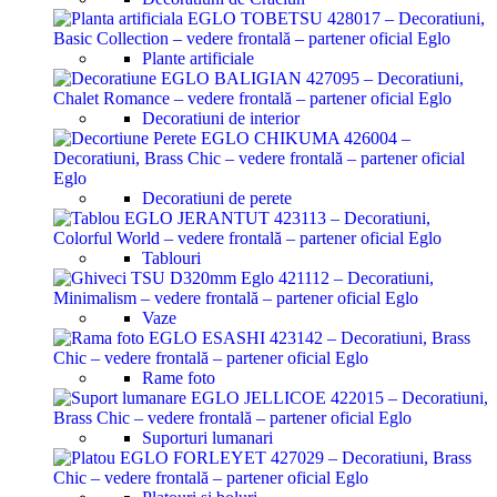
Plante artificiale
Decoratiuni de interior
Decoratiuni de perete
Tablouri
Vaze
Rame foto
Suporturi lumanari