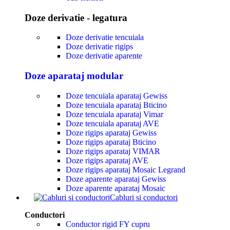
Doze derivatie - legatura
Doze derivatie tencuiala
Doze derivatie rigips
Doze derivatie aparente
Doze aparataj modular
Doze tencuiala aparataj Gewiss
Doze tencuiala aparataj Bticino
Doze tencuiala aparataj Vimar
Doze tencuiala aparataj AVE
Doze rigips aparataj Gewiss
Doze rigips aparataj Bticino
Doze rigips aparataj VIMAR
Doze rigips aparataj AVE
Doze rigips aparataj Mosaic Legrand
Doze aparente aparataj Gewiss
Doze aparente aparataj Mosaic
Cabluri si conductori
Conductori
Conductor rigid FY cupru