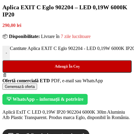
Aplica EXIT C Eglo 902204 – LED 0,19W 6000K
IP20
290,00 lei
📦
Disponibilitate:
Livrare în
7 zile lucrătoare
Cantitate Aplica EXIT C Eglo 902204 - LED 0,19W 6000K IP2
-
Adaugă În Coș
📄
Ofertă comercială ETD
PDF, e-mail sau WhatsApp
Generează oferta
💡 WhatsApp – informații & potrivire
Aplică ExIT C LED 0,19W IP20 902204 6000K 30lm Aluminiu
Alb Plastic Transparent. Produs marca Eglo, disponibil în România.