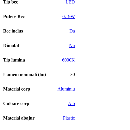
Tip bec
LED
Putere Bec
0.19W
Bec inclus
Da
Dimabil
Nu
Tip lumina
6000K
Lumeni nominali (lm)
30
Material corp
Aluminiu
Culoare corp
Alb
Material abajur
Plastic