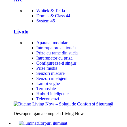
Whitek & Tekla
Domus & Class 44
System 45
Livolo
Aparataj modular
Intrerupatore cu touch
Prize cu rame din sticla
Intrerupator cu priza
Configureaza-ti singur
Prize media
Senzori miscare
Senzori inteligenti
Lampi veghe
Termostate
Huburi inteligente
Telecomenzi
Descopera gama completa Living Now
Corpuri iluminat