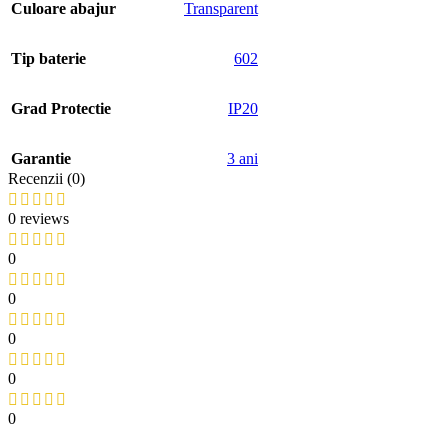
Culoare abajur
Transparent
Tip baterie
602
Grad Protectie
IP20
Garantie
3 ani
Recenzii (0)
0 reviews
0
0
0
0
0