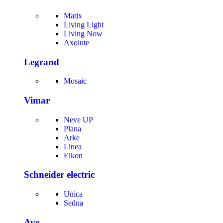
Matix
Living Light
Living Now
Axolute
Legrand
Mosaic
Vimar
Neve UP
Plana
Arke
Linea
Eikon
Schneider electric
Unica
Sedna
Ave