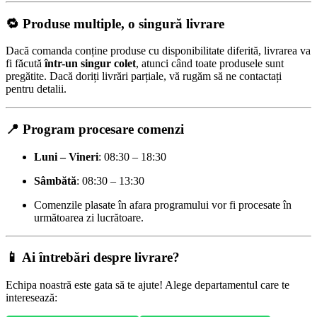
🔁 Produse multiple, o singură livrare
Dacă comanda conține produse cu disponibilitate diferită, livrarea va
fi făcută
într-un singur colet
, atunci când toate produsele sunt
pregătite. Dacă doriți livrări parțiale, vă rugăm să ne contactați
pentru detalii.
📍 Program procesare comenzi
Luni – Vineri
: 08:30 – 18:30
Sâmbătă
: 08:30 – 13:30
Comenzile plasate în afara programului vor fi procesate în
următoarea zi lucrătoare.
📱 Ai întrebări despre livrare?
Echipa noastră este gata să te ajute! Alege departamentul care te
interesează: