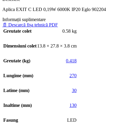
Aplica EXIT C LED 0,19W 6000K IP20 Eglo 902204
Informații suplimentare
📄
Descarcă fișa tehnică PDF
Greutate colet
0.58 kg
Dimensiuni colet
13.8 × 27.8 × 3.8 cm
Greutate (kg)
0.418
Lungime (mm)
270
Latime (mm)
30
Inaltime (mm)
130
Fasung
LED