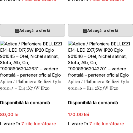
Adaugă În Coș
Adaugă În Coș
▤
▤
Adaugă la ofertă
Adaugă la ofertă
Aplica / Plafoniera Bellizzi Eglo
Aplica / Plafoniera Bellizzi Eglo
901045 – E14 1X7,5W IP20
901046 – E14 2X7,5W IP20
Disponibilă la comandă
Disponibilă la comandă
80,00 lei
170,00 lei
Livrare în
7 zile lucrătoare
Livrare în
7 zile lucrătoare