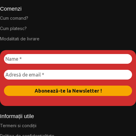
Comenzi
Cum comand?
Cum platesc?
Modalitati de livrare
Informații utile
Termeni si condiții
Politica de confidențialitate