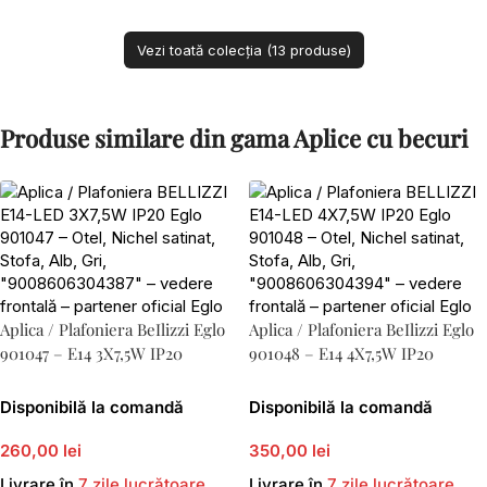
Vezi toată colecția (13 produse)
Produse similare din gama Aplice cu becuri
Aplica / Plafoniera BeIlizzi Eglo
Aplica / Plafoniera BeIlizzi Eglo
901047 – E14 3X7,5W IP20
901048 – E14 4X7,5W IP20
Disponibilă la comandă
Disponibilă la comandă
260,00 lei
350,00 lei
Livrare în
7 zile lucrătoare
Livrare în
7 zile lucrătoare