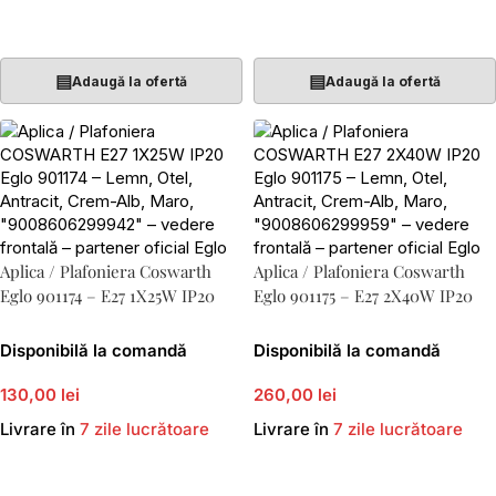
Adaugă În Coș
Adaugă În Coș
▤
▤
Adaugă la ofertă
Adaugă la ofertă
Aplica / Plafoniera Coswarth
Aplica / Plafoniera Coswarth
Eglo 901174 – E27 1X25W IP20
Eglo 901175 – E27 2X40W IP20
Disponibilă la comandă
Disponibilă la comandă
130,00 lei
260,00 lei
Livrare în
7 zile lucrătoare
Livrare în
7 zile lucrătoare
Adaugă În Coș
Adaugă În Coș