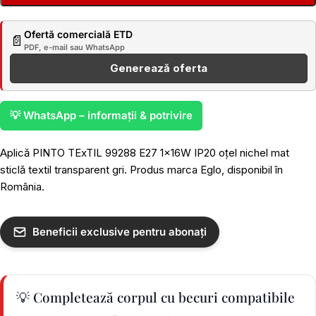
Ofertă comercială ETD
📄
PDF, e-mail sau WhatsApp
Generează oferta
💡 WhatsApp – informații & potrivire
Aplică PINTO TExTIL 99288 E27 1x16W IP20 oțel nichel mat
sticlă textil transparent gri. Produs marca Eglo, disponibil în
România.
Beneficii exclusive pentru abonați
💡 Completează corpul cu becuri compatibile