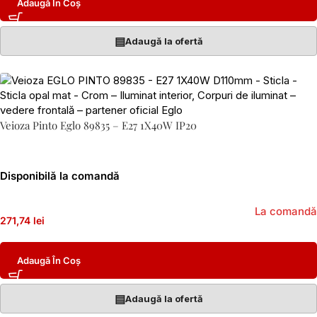
Adaugă În Coș
▤
Adaugă la ofertă
Veioza Pinto Eglo 89835 – E27 1X40W IP20
Disponibilă la comandă
La comandă
271,74 lei
Adaugă În Coș
▤
Adaugă la ofertă