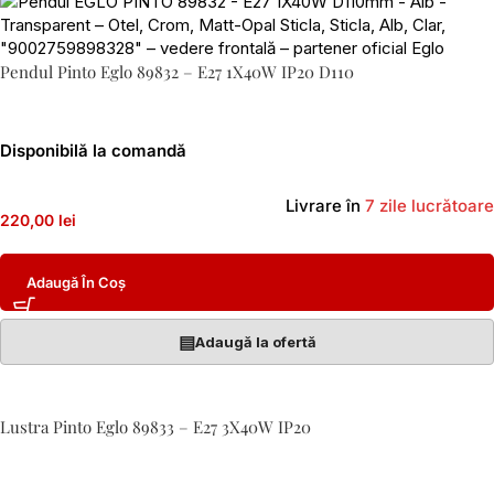
Pendul Pinto Eglo 89832 – E27 1X40W IP20 D110
Disponibilă la comandă
Livrare în
7 zile lucrătoare
220,00 lei
Adaugă În Coș
▤
Adaugă la ofertă
Lustra Pinto Eglo 89833 – E27 3X40W IP20