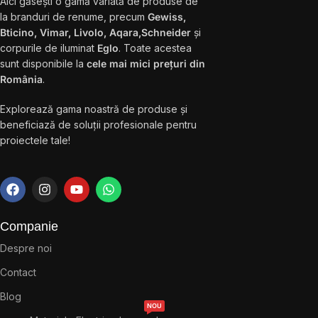
Aici găsești o gamă variată de produse de
la branduri de renume, precum
Gewiss,
Bticino, Vimar, Livolo, Aqara,Schneider
și
corpurile de iluminat
Eglo
. Toate acestea
sunt disponibile la
cele mai mici prețuri din
România
.
Explorează gama noastră de produse și
beneficiază de soluții profesionale pentru
proiectele tale!
Companie
Despre noi
Contact
Blog
NOU