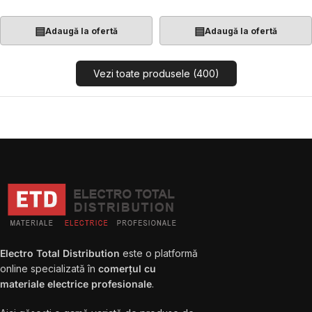
▤
▤
Adaugă la ofertă
Adaugă la ofertă
Vezi toate produsele (400)
Electro Total Distribution
este o platformă
online specializată în
comerțul cu
materiale electrice profesionale
.