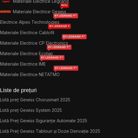
Materiale Electrice Legrand
NOU
Materiale Electrice Gewiss
BY LEGRAND ®™
Electrice Alpes Technologies
BY LEGRAND ®
Materiale Electrice Cablofil
BY LEGRAND ®™
Materiale Electrice CP Electronics
BY LEGRAND ®™
Materiale Electrice Ecotap
BY LEGRAND ®™
Materiale Electrice IME
BY LEGRAND ®™
Materiale Electrice NETATMO
Liste de prețuri
Listă preț Gewiss Chorusmart 2025
Listă preț Gewiss System 2025
Listă Preț Gewiss Siguranțe Automate 2025
Listă Preț Gewiss Tablouri și Doze Derivație 2025