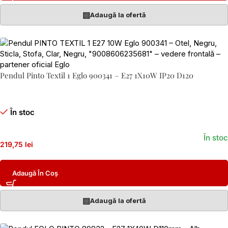
▤
Adaugă la ofertă
Pendul Pinto Textil 1 Eglo 900341 – E27 1X10W IP20 D120
În stoc
În stoc
219,75 lei
Adaugă În Coș
▤
Adaugă la ofertă