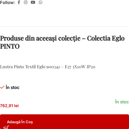
Follow:
Produse din aceeași colecție – Colectia Eglo
PINTO
Lustra Pinto Textil Eglo 900342 – E27 3X10W IP20
În stoc
În stoc
762,91 lei
Adaugă În Coș