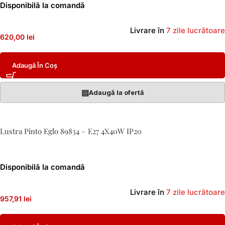
Disponibilă la comandă
Livrare în
7 zile lucrătoare
620,00 lei
Adaugă În Coș
▤
Adaugă la ofertă
Lustra Pinto Eglo 89834 – E27 4X40W IP20
Disponibilă la comandă
Livrare în
7 zile lucrătoare
957,91 lei