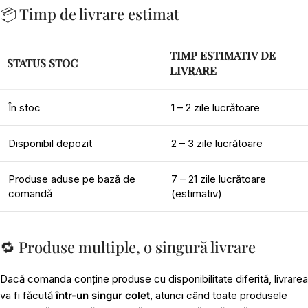
📦 Timp de livrare estimat
TIMP ESTIMATIV DE
STATUS STOC
LIVRARE
În stoc
1 – 2 zile lucrătoare
Disponibil depozit
2 – 3 zile lucrătoare
Produse aduse pe bază de
7 – 21 zile lucrătoare
comandă
(estimativ)
🔁 Produse multiple, o singură livrare
Dacă comanda conține produse cu disponibilitate diferită, livrarea
va fi făcută
într-un singur colet
, atunci când toate produsele