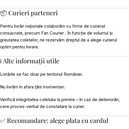
📦 Curieri parteneri
Pentru livrări naționale colaborăm cu firme de curierat
consacrate, precum Fan Courier . În funcție de volumul și
greutatea coletelor, ne rezervăm dreptul de a alege curierul
optim pentru livrare.
ℹ️ Alte informații utile
Livrările se fac doar pe teritoriul României.
Nu livrăm în afara țării momentan.
Verifică integritatea coletului la primire – în caz de deteriorări,
cere proces-verbal de constatare la curier.
✅ Recomandare: alege plata cu cardul