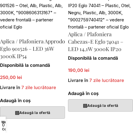
Aplica / Plafoniera
Aplica / Plafoniera Approdo
Cabezas-E Eglo 74041 –
Eglo 901526 – LED 36W
LED 14,1W 3000K IP20
3000K IP54
Disponibilă la comandă
Disponibilă la comandă
190,00 lei
250,00 lei
Livrare în
7 zile lucrătoare
Livrare în
7 zile lucrătoare
Adaugă în coș
Adaugă în coș
▤
Adaugă la ofertă
▤
Adaugă la ofertă
Menu
0
Coș