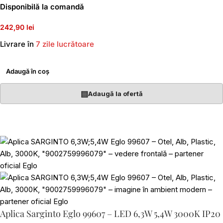
Disponibilă la comandă
242,90 lei
Livrare în
7 zile lucrătoare
Adaugă în coș
▤
Adaugă la ofertă
Aplica Sarginto Eglo 99607 – LED 6,3W 5,4W 3000K IP20