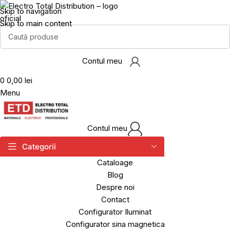
Skip to navigation
Skip to main content
Contul meu
0
0,00 lei
Menu
Contul meu
Categorii
Cataloage
Blog
Despre noi
Contact
Configurator Iluminat
Configurator sina magnetica