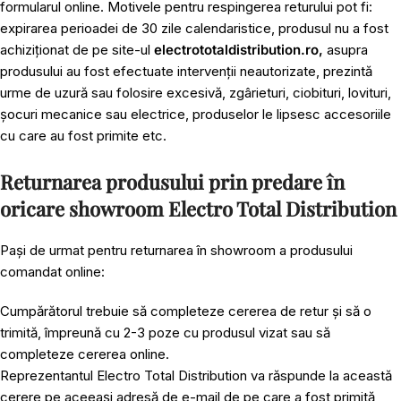
formularul online. Motivele pentru respingerea returului pot fi:
expirarea perioadei de 30 zile calendaristice, produsul nu a fost
achiziționat de pe site-ul
electrototaldistribution.ro,
asupra
produsului au fost efectuate intervenții neautorizate, prezintă
urme de uzură sau folosire excesivă, zgârieturi, ciobituri, lovituri,
șocuri mecanice sau electrice, produselor le lipsesc accesoriile
cu care au fost primite etc.
Returnarea produsului prin predare în
oricare showroom Electro Total Distribution
Pași de urmat pentru returnarea în showroom a produsului
comandat online:
Cumpărătorul trebuie să completeze cererea de retur și să o
trimită, împreună cu 2-3 poze cu produsul vizat sau să
completeze cererea online.
Reprezentantul Electro Total Distribution va răspunde la această
cerere pe aceeași adresă de e-mail de pe care a fost primită