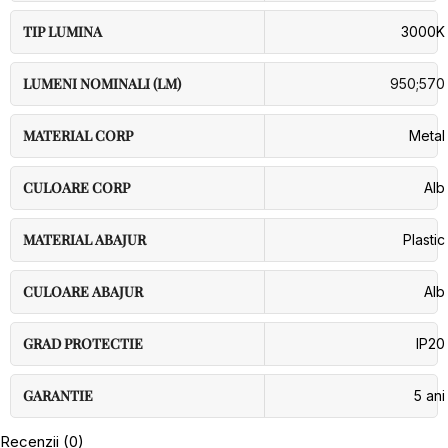
TIP LUMINA
3000K
LUMENI NOMINALI (LM)
950;570
MATERIAL CORP
Metal
CULOARE CORP
Alb
MATERIAL ABAJUR
Plastic
CULOARE ABAJUR
Alb
GRAD PROTECTIE
IP20
GARANTIE
5 ani
Recenzii (0)