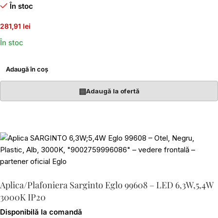
În stoc
281,91 lei
În stoc
Adaugă în coș
▤
Adaugă la ofertă
Aplica/Plafoniera Sarginto Eglo 99608 – LED 6,3W,5,4W
3000K IP20
Disponibilă la comandă