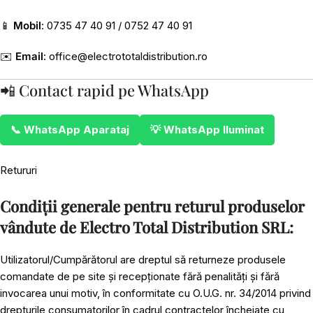
📱
Mobil
: 0735 47 40 91 / 0752 47 40 91
✉️
Email
:
office@electrototaldistribution.ro
📲 Contact rapid pe WhatsApp
📞 WhatsApp Aparataj
💡 WhatsApp Iluminat
Retururi
Condiții generale pentru returul produselor
vândute de Electro Total Distribution SRL:
Utilizatorul/Cumpărătorul are dreptul să returneze produsele
comandate de pe site și recepționate fără penalități și fără
invocarea unui motiv, în conformitate cu O.U.G. nr. 34/2014 privind
drepturile consumatorilor în cadrul contractelor încheiate cu