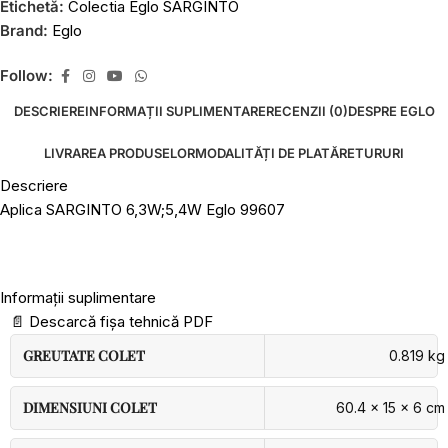
Etichetă:
Colectia Eglo SARGINTO
Brand:
Eglo
Follow:
DESCRIERE
INFORMAȚII SUPLIMENTARE
RECENZII (0)
DESPRE EGLO
LIVRAREA PRODUSELOR
MODALITĂȚI DE PLATĂ
RETURURI
Descriere
Aplica SARGINTO 6,3W;5,4W Eglo 99607
Informații suplimentare
📄
Descarcă fișa tehnică PDF
GREUTATE COLET
0.819 kg
DIMENSIUNI COLET
60.4 × 15 × 6 cm