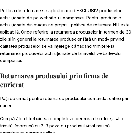
Politica de returnare se aplică in mod
EXCLUSIV
produselor
achiziționate de pe website-ul companiei. Pentru produsele
achiziționate din magazine proprii , politica de returnare NU este
aplicabilă. Orice referire la returnarea produselor in termen de 30
zile și în general la returnarea produselor fără un motiv privind
calitatea produselor se va înțelege că făcând trimitere la
returnarea produselor achiziționate de la nivelul website-ului
companiei.
Returnarea produsului prin firma de
curierat
Pași de urmat pentru returnarea produsului comandat online prin
curier:
Cumpărătorul trebuie sa completeze cererea de retur și să o
trimită, împreună cu 2-3 poze cu produsul vizat sau să
completeze cererea online.