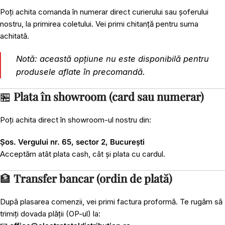
Poți achita comanda în numerar direct curierului sau șoferului
nostru, la primirea coletului. Vei primi chitanță pentru suma
achitată.
Notă: această opțiune nu este disponibilă pentru
produsele aflate în precomandă.
🏪
Plata în showroom (card sau numerar)
Poți achita direct în showroom-ul nostru din:
Șos. Vergului nr. 65, sector 2, București
Acceptăm atât plata cash, cât și plata cu cardul.
🏦
Transfer bancar (ordin de plată)
După plasarea comenzii, vei primi factura proformă. Te rugăm să
trimiți dovada plății (OP-ul) la: