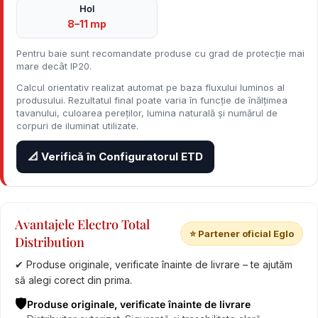
Hol
8–11 mp
Pentru baie sunt recomandate produse cu grad de protecție mai
mare decât IP20.
Calcul orientativ realizat automat pe baza fluxului luminos al
produsului. Rezultatul final poate varia în funcție de înălțimea
tavanului, culoarea pereților, lumina naturală și numărul de
corpuri de iluminat utilizate.
📐 Verifică în Configuratorul ETD
Avantajele Electro Total
⭐ Partener oficial Eglo
Distribution
✔ Produse originale, verificate înainte de livrare – te ajutăm
să alegi corect din prima.
🛡️
Produse originale, verificate înainte de livrare