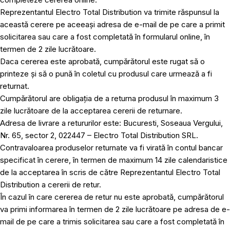
Reprezentantul Electro Total Distribution va trimite răspunsul la
această cerere pe aceeași adresa de e-mail de pe care a primit
solicitarea sau care a fost completată în formularul online, în
termen de 2 zile lucrătoare.
Daca cererea este aprobată, cumpărătorul este rugat să o
printeze și să o pună în coletul cu produsul care urmează a fi
returnat.
Cumpărătorul are obligația de a returna produsul în maximum 3
zile lucrătoare de la acceptarea cererii de returnare.
Adresa de livrare a retururilor este: Bucuresti, Soseaua Vergului,
Nr. 65, sector 2, 022447 – Electro Total Distribution SRL.
Contravaloarea produselor returnate va fi virată în contul bancar
specificat în cerere, în termen de maximum 14 zile calendaristice
de la acceptarea în scris de către Reprezentantul Electro Total
Distribution a cererii de retur.
În cazul în care cererea de retur nu este aprobată, cumpărătorul
va primi informarea în termen de 2 zile lucrătoare pe adresa de e-
mail de pe care a trimis solicitarea sau care a fost completată în