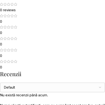
0 reviews
0
0
0
0
0
Recenzii
Nu există recenzii până acum.