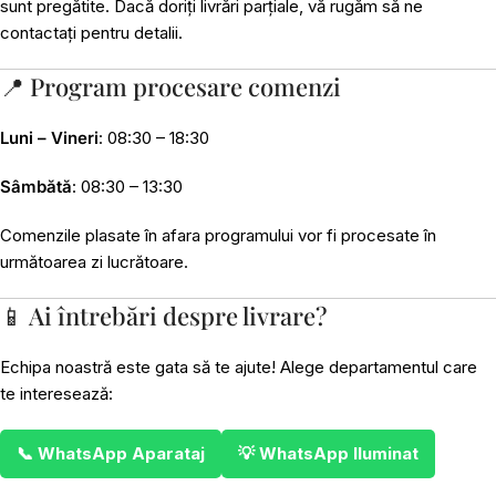
sunt pregătite. Dacă doriți livrări parțiale, vă rugăm să ne
contactați pentru detalii.
📍 Program procesare comenzi
Luni – Vineri
: 08:30 – 18:30
Sâmbătă
: 08:30 – 13:30
Comenzile plasate în afara programului vor fi procesate în
următoarea zi lucrătoare.
📱 Ai întrebări despre livrare?
Echipa noastră este gata să te ajute! Alege departamentul care
te interesează:
📞 WhatsApp Aparataj
💡 WhatsApp Iluminat