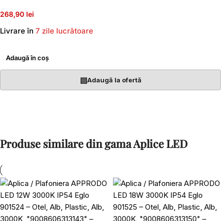
268,90 lei
Livrare în
7 zile lucrătoare
Adaugă în coș
▤
Adaugă la ofertă
Produse similare din gama Aplice LED