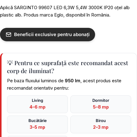
Aplică SARGINTO 99607 LED 6,3W 5,4W 3000K IP20 oțel alb
plastic alb. Produs marca Eglo, disponibil în România.
Beneficii exclusive pentru abonați
💡 Pentru ce suprafață este recomandat acest
corp de iluminat?
Pe baza fluxului luminos de
950 lm
, acest produs este
recomandat orientativ pentru:
Living
Dormitor
4–6 mp
5–8 mp
Bucătărie
Birou
3–5 mp
2–3 mp