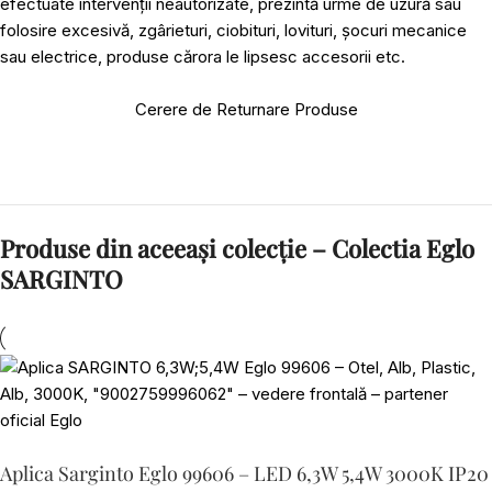
efectuate intervenții neautorizate, prezintă urme de uzură sau
folosire excesivă, zgârieturi, ciobituri, lovituri, șocuri mecanice
sau electrice, produse cărora le lipsesc accesorii etc.
Cerere de Returnare Produse
Produse din aceeași colecție – Colectia Eglo
SARGINTO
Aplica Sarginto Eglo 99606 – LED 6,3W 5,4W 3000K IP20