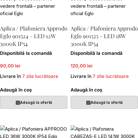
Aplica / Plafoniera Approdo
Aplica / Plafoniera Approdo
Eglo 901524 – LED 12W
Eglo 901525 – LED 18W
3000K IP54
3000K IP54
Disponibilă la comandă
Disponibilă la comandă
90,00 lei
120,00 lei
Livrare în
7 zile lucrătoare
Livrare în
7 zile lucrătoare
Adaugă în coș
Adaugă în coș
▤
▤
Adaugă la ofertă
Adaugă la ofertă