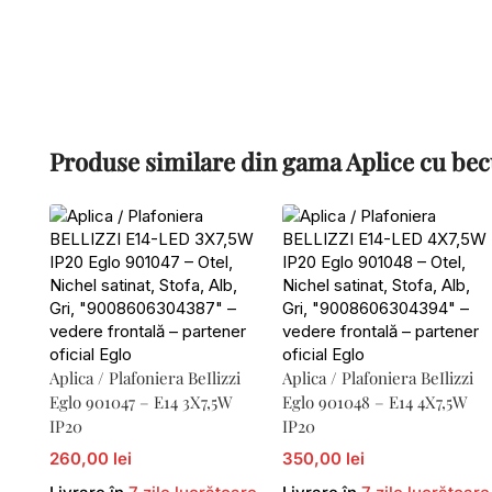
Produse similare din gama Aplice cu bec
Aplica / Plafoniera BeIlizzi
Aplica / Plafoniera BeIlizzi
Eglo 901047 – E14 3X7,5W
Eglo 901048 – E14 4X7,5W
IP20
IP20
260,00 lei
350,00 lei