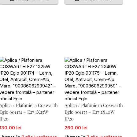
Aplica / Plafoniera Coswarth
Aplica / Plafoniera Coswarth
Eglo 901174 – E27 1X25W
Eglo 901175 – E27 2X40W
IP20
IP20
130,00 lei
260,00 lei