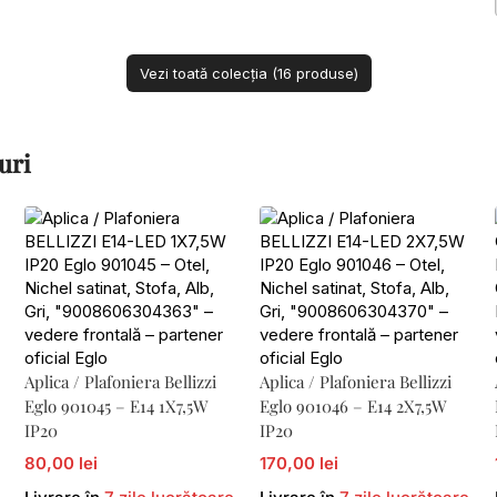
Vezi toată colecția (16 produse)
uri
Aplica / Plafoniera Bellizzi
Aplica / Plafoniera Bellizzi
Eglo 901045 – E14 1X7,5W
Eglo 901046 – E14 2X7,5W
IP20
IP20
80,00 lei
170,00 lei