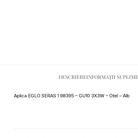
DESCRIERE
INFORMAȚII SUPLIM
Aplica EGLO SERAS 1 98395 – GU10 3X3W – Otel – Alb