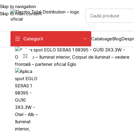
Skip to navigation
Skip to main content
Categorii
Cataloage
Blog
Despr
Click to enlarge