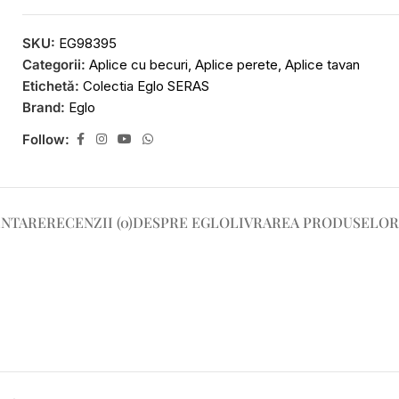
SKU:
EG98395
Categorii:
Aplice cu becuri
,
Aplice perete
,
Aplice tavan
Etichetă:
Colectia Eglo SERAS
Brand:
Eglo
Follow:
ENTARE
RECENZII (0)
DESPRE EGLO
LIVRAREA PRODUSELOR