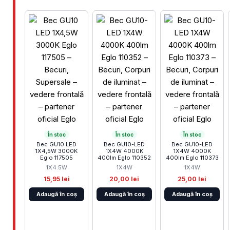
În stoc
În stoc
În stoc
Bec GU10 LED
Bec GU10-LED
Bec GU10-LED
1X4,5W 3000K
1X4W 4000K
1X4W 4000K
Eglo 117505
400lm Eglo 110352
400lm Eglo 110373
1X4.5W
1X4W
1X4W
15,95 lei
20,00 lei
25,00 lei
Adaugă în coș
Adaugă în coș
Adaugă în coș