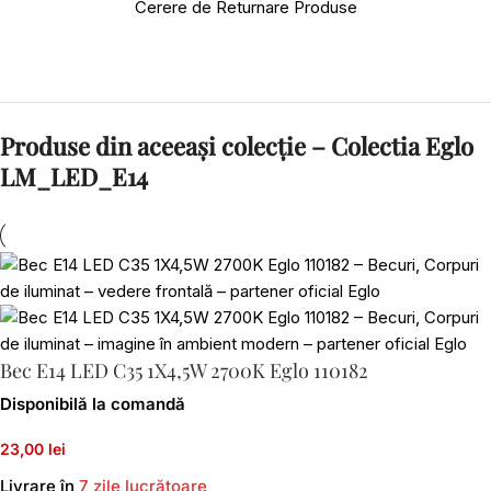
Cerere de Returnare Produse
Produse din aceeași colecție – Colectia Eglo
LM_LED_E14
Bec E14 LED C35 1X4,5W 2700K Eglo 110182
Disponibilă la comandă
23,00 lei
Livrare în
7 zile lucrătoare