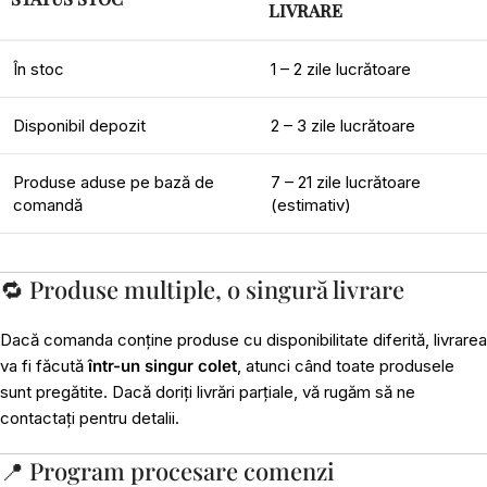
LIVRARE
În stoc
1 – 2 zile lucrătoare
Disponibil depozit
2 – 3 zile lucrătoare
Produse aduse pe bază de
7 – 21 zile lucrătoare
comandă
(estimativ)
🔁 Produse multiple, o singură livrare
Dacă comanda conține produse cu disponibilitate diferită, livrarea
va fi făcută
într-un singur colet
, atunci când toate produsele
sunt pregătite. Dacă doriți livrări parțiale, vă rugăm să ne
contactați pentru detalii.
📍 Program procesare comenzi