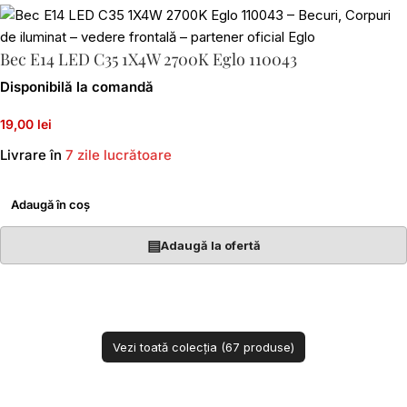
Bec E14 LED C35 1X4W 2700K Eglo 110043
Disponibilă la comandă
19,00 lei
Livrare în
7 zile lucrătoare
Adaugă în coș
▤
Adaugă la ofertă
Vezi toată colecția (67 produse)