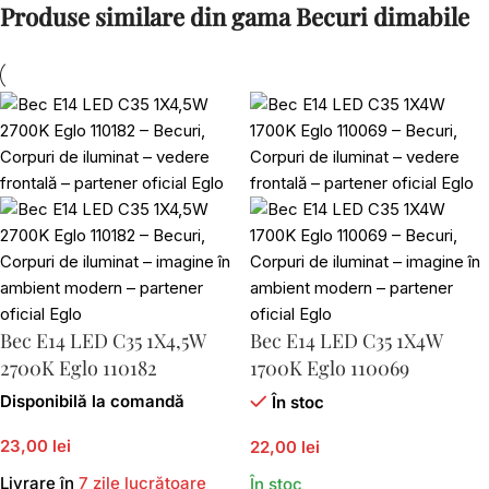
Produse similare din gama Becuri dimabile
Bec E14 LED C35 1X4,5W
Bec E14 LED C35 1X4W
2700K Eglo 110182
1700K Eglo 110069
Disponibilă la comandă
În stoc
23,00 lei
22,00 lei
Livrare în
7 zile lucrătoare
În stoc