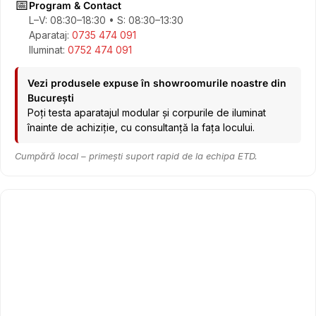
📅
Program & Contact
L–V: 08:30–18:30 • S: 08:30–13:30
Aparataj:
0735 474 091
Iluminat:
0752 474 091
Vezi produsele expuse în showroomurile noastre din
București
Poți testa aparatajul modular și corpurile de iluminat
înainte de achiziție, cu consultanță la fața locului.
Cumpără local – primești suport rapid de la echipa ETD.