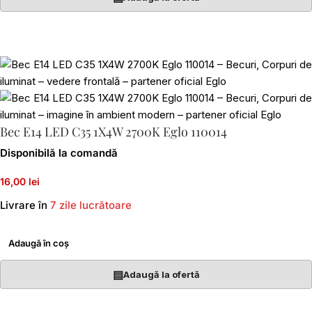
Bec E14 LED C35 1X4W 2700K Eglo 110014
Disponibilă la comandă
16,00 lei
Livrare în
7 zile lucrătoare
Adaugă în coș
▤
Adaugă la ofertă