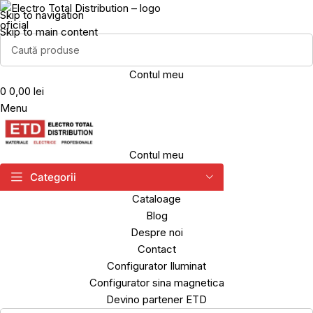
Skip to navigation
Skip to main content
Contul meu
0
0,00 lei
Menu
Contul meu
Categorii
Cataloage
Blog
Despre noi
Contact
Configurator Iluminat
Configurator sina magnetica
Devino partener ETD