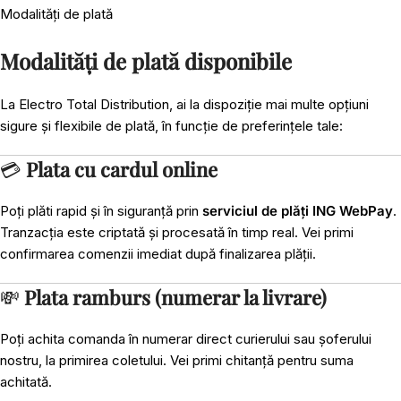
Modalități de plată
Modalități de plată disponibile
La Electro Total Distribution, ai la dispoziție mai multe opțiuni
sigure și flexibile de plată, în funcție de preferințele tale:
💳
Plata cu cardul online
Poți plăti rapid și în siguranță prin
serviciul de plăți ING WebPay
.
Tranzacția este criptată și procesată în timp real. Vei primi
confirmarea comenzii imediat după finalizarea plății.
💸
Plata ramburs (numerar la livrare)
Poți achita comanda în numerar direct curierului sau șoferului
nostru, la primirea coletului. Vei primi chitanță pentru suma
achitată.