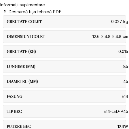
Informații suplimentare
📄
Descarcă fișa tehnică PDF
GREUTATE COLET
0.027 kg
DIMENSIUNI COLET
12.6 × 4.8 × 4.8 cm
GREUTATE (KG)
0.015
LUNGIME (MM)
85
DIAMETRU (MM)
45
FASUNG
E14
TIP BEC
E14-LED-P45
PUTERE BEC
1X4W