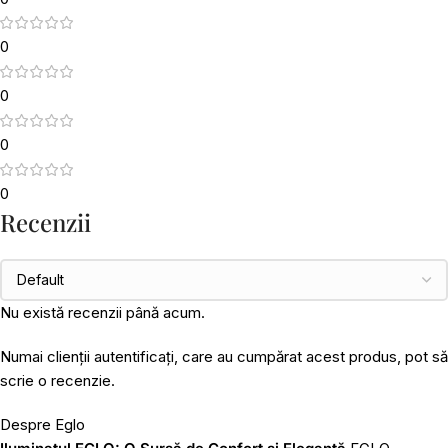
0
0
0
0
Recenzii
Nu există recenzii până acum.
Numai clienții autentificați, care au cumpărat acest produs, pot să
scrie o recenzie.
Despre Eglo