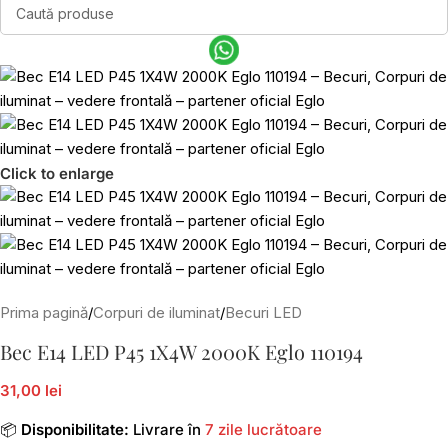
Click to enlarge
Prima pagină
/
Corpuri de iluminat
/
Becuri LED
Bec E14 LED P45 1X4W 2000K Eglo 110194
31,00 lei
📦
Disponibilitate:
Livrare în
7 zile lucrătoare