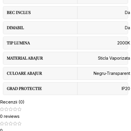
BEC INCLUS
Da
DIMABIL
Da
TIP LUMINA
2000K
MATERIAL ABAJUR
Sticla Vaporizata
CULOARE ABAJUR
Negru-Transparent
GRAD PROTECTIE
IP20
Recenzii (0)
0 reviews
0