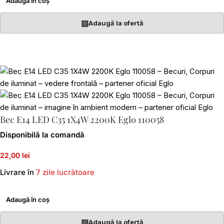
Adaugă în coș
▤
Adaugă la ofertă
Bec E14 LED C35 1X4W 2200K Eglo 110058
Disponibilă la comandă
22,00 lei
Livrare în
7 zile lucrătoare
Adaugă în coș
▤
Adaugă la ofertă