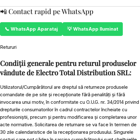
📲 Contact rapid pe WhatsApp
📞 WhatsApp Aparataj
💡 WhatsApp Iluminat
Retururi
Condiții generale pentru returul produselor
vândute de Electro Total Distribution SRL:
Utilizatorul/Cumpărătorul are dreptul să returneze produsele
comandate de pe site și recepționate fără penalități și fără
invocarea unui motiv, în conformitate cu O.U.G. nr. 34/2014 privind
drepturile consumatorilor în cadrul contractelor încheiate cu
profesioniștii, precum și pentru modificarea și completarea unor
acte normative. Solicitarea de returnare se va face în termen de
30 zile calendaristice de la recepționarea produsului. Singurele
costuri care pot cădea în sarcina cumpărătorului sunt cheltuielile