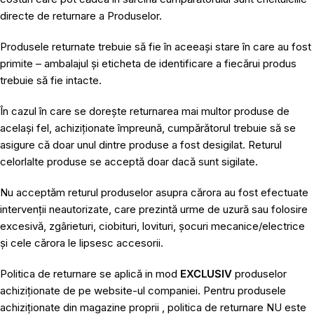
directe de returnare a Produselor.
Produsele returnate trebuie să fie în aceeași stare în care au fost
primite – ambalajul și eticheta de identificare a fiecărui produs
trebuie să fie intacte.
În cazul în care se dorește returnarea mai multor produse de
același fel, achiziționate împreună, cumpărătorul trebuie să se
asigure că doar unul dintre produse a fost desigilat. Returul
celorlalte produse se acceptă doar dacă sunt sigilate.
Nu acceptăm returul produselor asupra cărora au fost efectuate
intervenții neautorizate, care prezintă urme de uzură sau folosire
excesivă, zgârieturi, ciobituri, lovituri, șocuri mecanice/electrice
și cele cărora le lipsesc accesorii.
Politica de returnare se aplică in mod
EXCLUSIV
produselor
achiziționate de pe website-ul companiei. Pentru produsele
achiziționate din magazine proprii , politica de returnare NU este