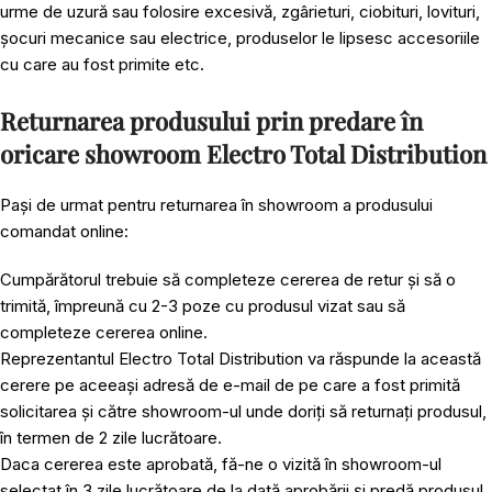
urme de uzură sau folosire excesivă, zgârieturi, ciobituri, lovituri,
șocuri mecanice sau electrice, produselor le lipsesc accesoriile
cu care au fost primite etc.
Returnarea produsului prin predare în
oricare showroom Electro Total Distribution
Pași de urmat pentru returnarea în showroom a produsului
comandat online:
Cumpărătorul trebuie să completeze cererea de retur și să o
trimită, împreună cu 2-3 poze cu produsul vizat sau să
completeze cererea online.
Reprezentantul Electro Total Distribution va răspunde la această
cerere pe aceeași adresă de e-mail de pe care a fost primită
solicitarea și către showroom-ul unde doriți să returnați produsul,
în termen de 2 zile lucrătoare.
Daca cererea este aprobată, fă-ne o vizită în showroom-ul
selectat în 3 zile lucrătoare de la dată aprobării și predă produsul