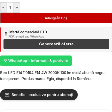
-
+
Adaugă În Coș
Ofertă comercială ETD
📄
PDF, e-mail sau WhatsApp
Generează oferta
💡 WhatsApp – informații & potrivire
Bec LED E14 110194 E14 4W 2000K 100 lm sticlă aburită negru
transparent. Produs marca Eglo, disponibil în România.
Beneficii exclusive pentru abonați