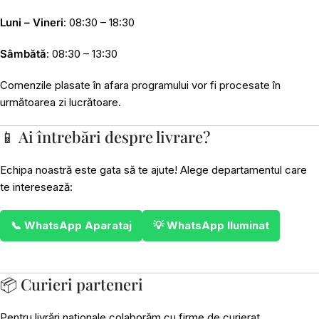
Luni – Vineri
: 08:30 – 18:30
Sâmbătă
: 08:30 – 13:30
Comenzile plasate în afara programului vor fi procesate în
următoarea zi lucrătoare.
📱 Ai întrebări despre livrare?
Echipa noastră este gata să te ajute! Alege departamentul care
te interesează:
📞 WhatsApp Aparataj
💡 WhatsApp Iluminat
📦 Curieri parteneri
Pentru livrări naționale colaborăm cu firme de curierat