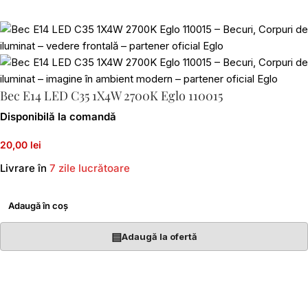
Bec E14 LED C35 1X4W 2700K Eglo 110015
Disponibilă la comandă
20,00 lei
Livrare în
7 zile lucrătoare
Adaugă în coș
▤
Adaugă la ofertă