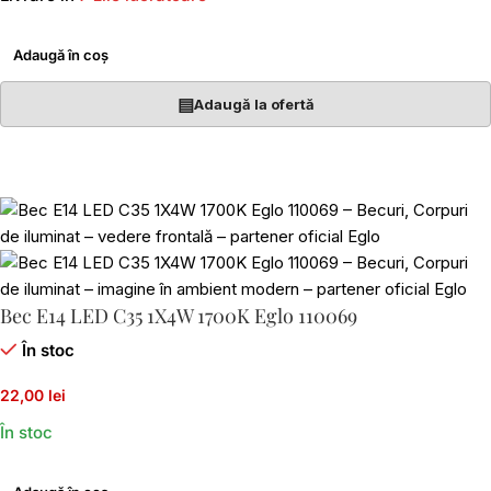
Adaugă în coș
▤
Adaugă la ofertă
Bec E14 LED C35 1X4W 1700K Eglo 110069
În stoc
22,00 lei
În stoc