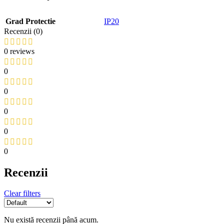
Grad Protectie
IP20
Recenzii (0)
0 reviews
0
0
0
0
0
Recenzii
Clear filters
Nu există recenzii până acum.