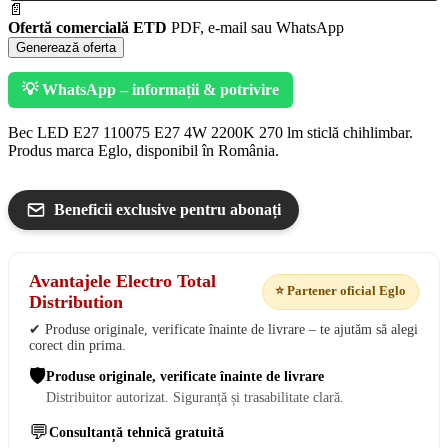
📄
Ofertă comercială ETD
PDF, e-mail sau WhatsApp
Generează oferta
💡 WhatsApp – informații & potrivire
Bec LED E27 110075 E27 4W 2200K 270 lm sticlă chihlimbar.
Produs marca Eglo, disponibil în România.
Beneficii exclusive pentru abonați
Avantajele Electro Total
⭐ Partener oficial Eglo
Distribution
✔ Produse originale, verificate înainte de livrare – te ajutăm să alegi
corect din prima.
🛡️
Produse originale, verificate înainte de livrare
Distribuitor autorizat. Siguranță și trasabilitate clară.
💬
Consultanță tehnică gratuită