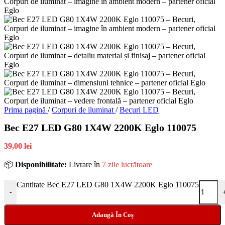
Prima pagină
/
Corpuri de iluminat
/
Becuri LED
Bec E27 LED G80 1X4W 2200K Eglo 110075
39,00 lei
📦
Disponibilitate:
Livrare în
7 zile lucrătoare
Cantitate Bec E27 LED G80 1X4W 2200K Eglo 110075
-
Adaugă În Coș