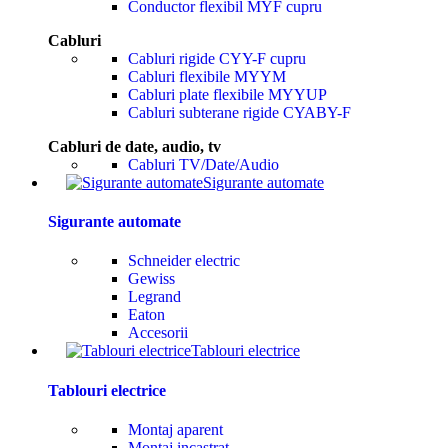
Conductor flexibil MYF cupru
Cabluri
Cabluri rigide CYY-F cupru
Cabluri flexibile MYYM
Cabluri plate flexibile MYYUP
Cabluri subterane rigide CYABY-F
Cabluri de date, audio, tv
Cabluri TV/Date/Audio
Sigurante automate
Sigurante automate
Schneider electric
Gewiss
Legrand
Eaton
Accesorii
Tablouri electrice
Tablouri electrice
Montaj aparent
Montaj incastrat