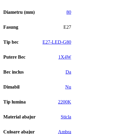
Diametru (mm)
80
Fasung
E27
Tip bec
E27-LED-G80
Putere Bec
1X4W
Bec inclus
Da
Dimabil
Nu
Tip lumina
2200K
Material abajur
Sticla
Culoare abajur
Ambra