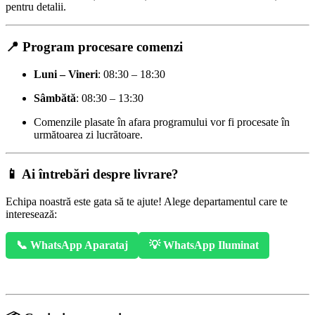
pentru detalii.
📍 Program procesare comenzi
Luni – Vineri
: 08:30 – 18:30
Sâmbătă
: 08:30 – 13:30
Comenzile plasate în afara programului vor fi procesate în
următoarea zi lucrătoare.
📱 Ai întrebări despre livrare?
Echipa noastră este gata să te ajute! Alege departamentul care te
interesează:
📞 WhatsApp Aparataj
💡 WhatsApp Iluminat