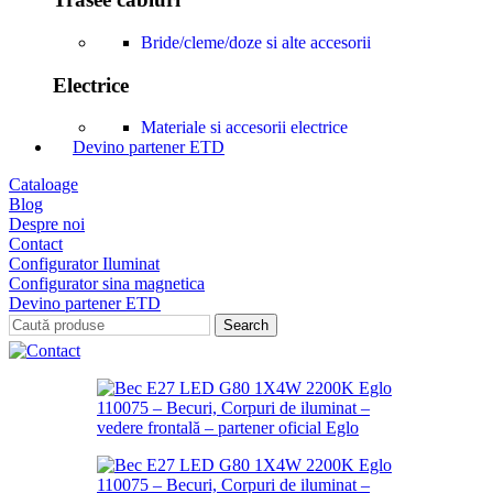
Bride/cleme/doze si alte accesorii
Electrice
Materiale si accesorii electrice
Devino partener ETD
Cataloage
Blog
Despre noi
Contact
Configurator Iluminat
Configurator sina magnetica
Devino partener ETD
Search