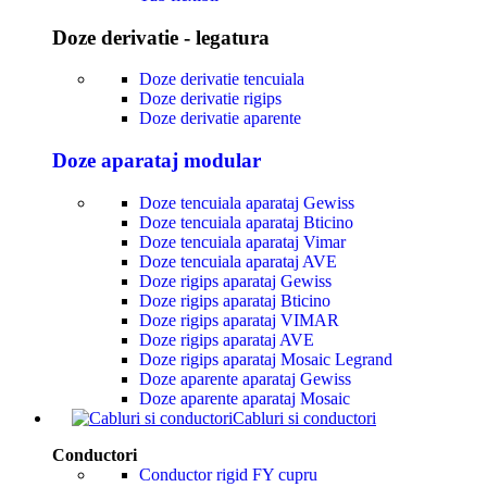
Doze derivatie - legatura
Doze derivatie tencuiala
Doze derivatie rigips
Doze derivatie aparente
Doze aparataj modular
Doze tencuiala aparataj Gewiss
Doze tencuiala aparataj Bticino
Doze tencuiala aparataj Vimar
Doze tencuiala aparataj AVE
Doze rigips aparataj Gewiss
Doze rigips aparataj Bticino
Doze rigips aparataj VIMAR
Doze rigips aparataj AVE
Doze rigips aparataj Mosaic Legrand
Doze aparente aparataj Gewiss
Doze aparente aparataj Mosaic
Cabluri si conductori
Conductori
Conductor rigid FY cupru