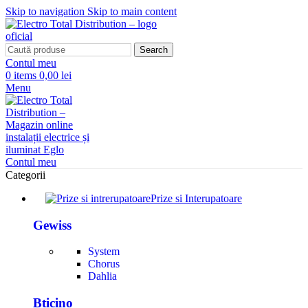
Skip to navigation
Skip to main content
Search
Contul meu
0
items
0,00 lei
Menu
Contul meu
Categorii
Prize si Interupatoare
Gewiss
System
Chorus
Dahlia
Bticino