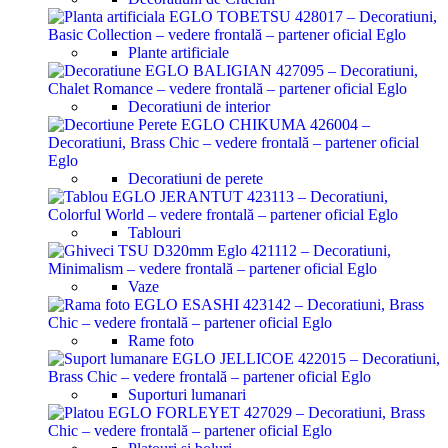
Plante artificiale
Decoratiuni de interior
Decoratiuni de perete
Tablouri
Vaze
Rame foto
Suporturi lumanari