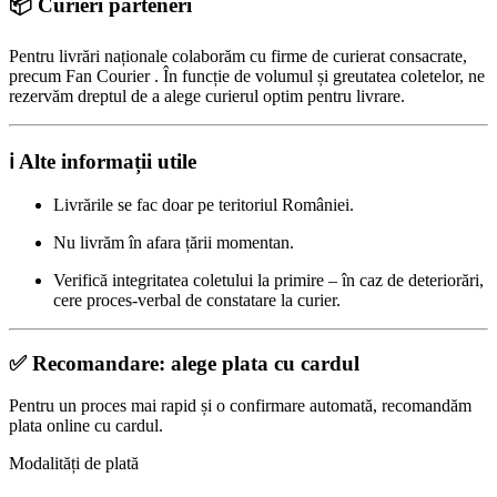
📦 Curieri parteneri
Pentru livrări naționale colaborăm cu firme de curierat consacrate,
precum Fan Courier . În funcție de volumul și greutatea coletelor, ne
rezervăm dreptul de a alege curierul optim pentru livrare.
ℹ️ Alte informații utile
Livrările se fac doar pe teritoriul României.
Nu livrăm în afara țării momentan.
Verifică integritatea coletului la primire – în caz de deteriorări,
cere proces-verbal de constatare la curier.
✅ Recomandare: alege plata cu cardul
Pentru un proces mai rapid și o confirmare automată, recomandăm
plata online cu cardul.
Modalități de plată