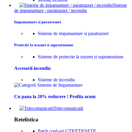
Sisteme
de impamantare / paratraznet / incendiu
Impamantare si paratrasnet
Sisteme de impamantare si paratraznet
Protectie la traznet si supratensiune
Sisteme de protectie la traznet si supratensiune
Accesorii incendiu
Sisteme de incendiu
Cu pana la 20% reducere ! Profita acum
Telecomunicatii
Retelistica
Patch cord-uri UTP/FTP/SFTP