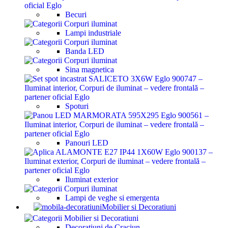
Becuri
Lampi industriale
Banda LED
Sina magnetica
Spoturi
Panouri LED
Iluminat exterior
Lampi de veghe si emergenta
Mobilier si Decoratiuni
Decoratiuni de Craciun