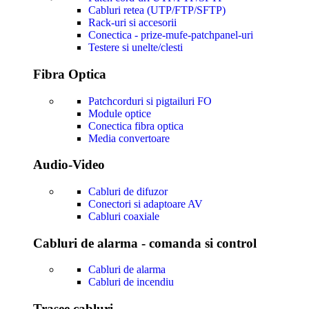
Cabluri retea (UTP/FTP/SFTP)
Rack-uri si accesorii
Conectica - prize-mufe-patchpanel-uri
Testere si unelte/clesti
Fibra Optica
Patchcorduri si pigtailuri FO
Module optice
Conectica fibra optica
Media convertoare
Audio-Video
Cabluri de difuzor
Conectori si adaptoare AV
Cabluri coaxiale
Cabluri de alarma - comanda si control
Cabluri de alarma
Cabluri de incendiu
Trasee cabluri