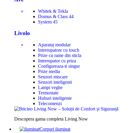
Whitek & Tekla
Domus & Class 44
System 45
Livolo
Aparataj modular
Intrerupatore cu touch
Prize cu rame din sticla
Intrerupator cu priza
Configureaza-ti singur
Prize media
Senzori miscare
Senzori inteligenti
Lampi veghe
Termostate
Huburi inteligente
Telecomenzi
Descopera gama completa Living Now
Corpuri iluminat