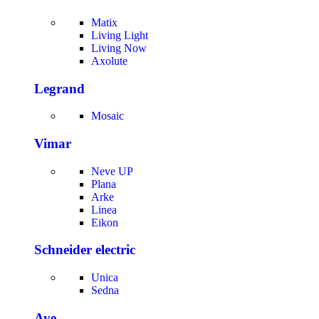
Matix
Living Light
Living Now
Axolute
Legrand
Mosaic
Vimar
Neve UP
Plana
Arke
Linea
Eikon
Schneider electric
Unica
Sedna
Ave