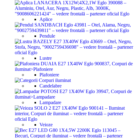
Aplice
Pendule
Lustre
Plafoniere
Candelabre
Lampadare
Veioze