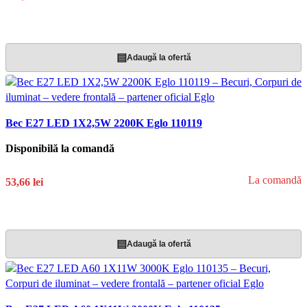
Adaugă În Coș
▤
Adaugă la ofertă
Bec E27 LED 1X2,5W 2200K Eglo 110119
Disponibilă la comandă
La comandă
53,66 lei
Adaugă În Coș
▤
Adaugă la ofertă