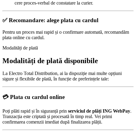
cere proces-verbal de constatare la curier.
✅ Recomandare: alege plata cu cardul
Pentru un proces mai rapid și o confirmare automată, recomandăm
plata online cu cardul.
Modalități de plată
Modalități de plată disponibile
La Electro Total Distribution, ai la dispoziție mai multe opțiuni
sigure și flexibile de plată, în funcție de preferințele tale:
💳
Plata cu cardul online
Poți plăti rapid și în siguranță prin
serviciul de plăți ING WebPay
.
Tranzacția este criptată și procesată în timp real. Vei primi
confirmarea comenzii imediat după finalizarea plății.