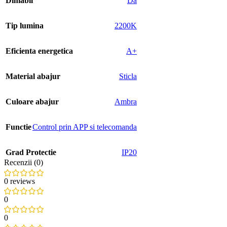
Dimabil
Da
Tip lumina
2200K
Eficienta energetica
A+
Material abajur
Sticla
Culoare abajur
Ambra
Functie
Control prin APP si telecomanda
Grad Protectie
IP20
Recenzii (0)
0 reviews
0
0