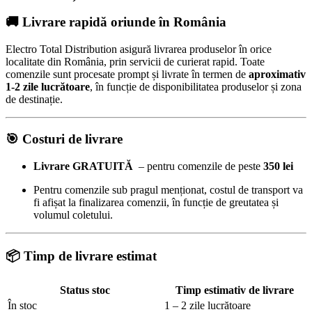
🚚 Livrare rapidă oriunde în România
Electro Total Distribution asigură livrarea produselor în orice
localitate din România, prin servicii de curierat rapid. Toate
comenzile sunt procesate prompt și livrate în termen de
aproximativ
1-2 zile lucrătoare
, în funcție de disponibilitatea produselor și zona
de destinație.
🎯
Costuri de livrare
Livrare GRATUITĂ
– pentru comenzile de peste
350 lei
Pentru comenzile sub pragul menționat, costul de transport va
fi afișat la finalizarea comenzii, în funcție de greutatea și
volumul coletului.
📦 Timp de livrare estimat
Status stoc
Timp estimativ de livrare
În stoc
1 – 2 zile lucrătoare