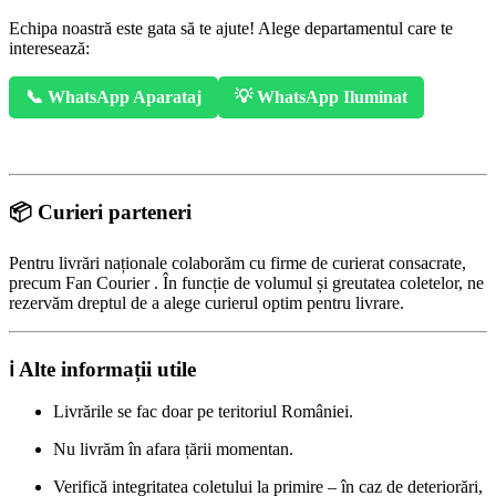
Echipa noastră este gata să te ajute! Alege departamentul care te
interesează:
📞 WhatsApp Aparataj
💡 WhatsApp Iluminat
📦 Curieri parteneri
Pentru livrări naționale colaborăm cu firme de curierat consacrate,
precum Fan Courier . În funcție de volumul și greutatea coletelor, ne
rezervăm dreptul de a alege curierul optim pentru livrare.
ℹ️ Alte informații utile
Livrările se fac doar pe teritoriul României.
Nu livrăm în afara țării momentan.
Verifică integritatea coletului la primire – în caz de deteriorări,