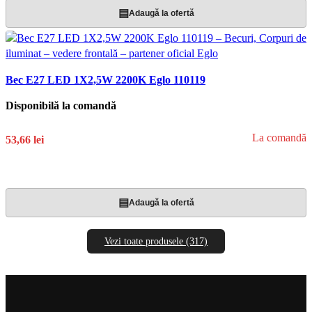
▤
Adaugă la ofertă
Bec E27 LED 1X2,5W 2200K Eglo 110119
Disponibilă la comandă
La comandă
53,66 lei
Adaugă În Coș
▤
Adaugă la ofertă
Vezi toate produsele (317)