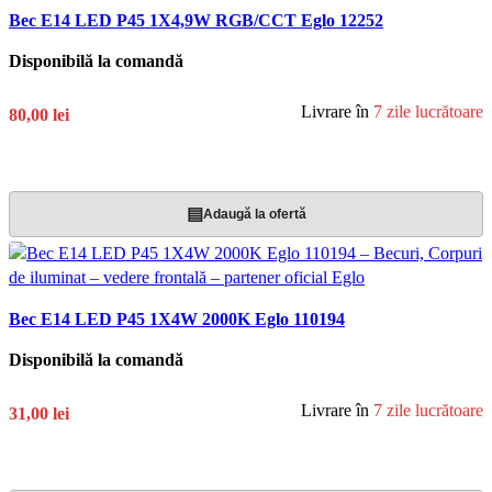
Bec E14 LED P45 1X4,9W RGB/CCT Eglo 12252
Disponibilă la comandă
Livrare în
7 zile lucrătoare
80,00 lei
Adaugă În Coș
▤
Adaugă la ofertă
Bec E14 LED P45 1X4W 2000K Eglo 110194
Disponibilă la comandă
Livrare în
7 zile lucrătoare
31,00 lei
Adaugă În Coș