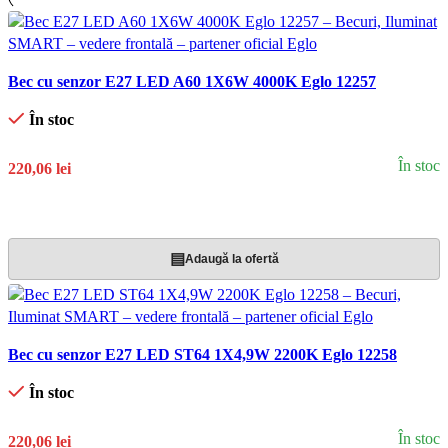
Bec cu senzor E27 LED A60 1X6W 4000K Eglo 12257
În stoc
În stoc
220,06 lei
Adaugă În Coș
▤
Adaugă la ofertă
Bec cu senzor E27 LED ST64 1X4,9W 2200K Eglo 12258
În stoc
În stoc
220,06 lei