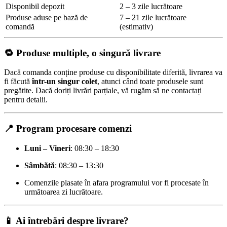
Disponibil depozit
2 – 3 zile lucrătoare
Produse aduse pe bază de
7 – 21 zile lucrătoare
comandă
(estimativ)
🔁 Produse multiple, o singură livrare
Dacă comanda conține produse cu disponibilitate diferită, livrarea va
fi făcută
într-un singur colet
, atunci când toate produsele sunt
pregătite. Dacă doriți livrări parțiale, vă rugăm să ne contactați
pentru detalii.
📍 Program procesare comenzi
Luni – Vineri
: 08:30 – 18:30
Sâmbătă
: 08:30 – 13:30
Comenzile plasate în afara programului vor fi procesate în
următoarea zi lucrătoare.
📱 Ai întrebări despre livrare?