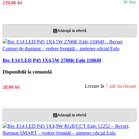
În stoc
220,06 lei
Adaugă În Coș
▤
Adaugă la ofertă
Bec E14 LED P45 1X4,5W 2700K Eglo 110049
Disponibilă la comandă
Livrare în
7 zile lucrătoare
28,00 lei
Adaugă În Coș
▤
Adaugă la ofertă