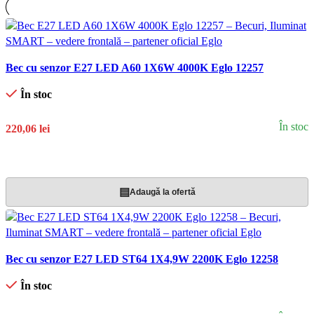
Bec cu senzor E27 LED A60 1X6W 4000K Eglo 12257
În stoc
În stoc
220,06 lei
Adaugă În Coș
▤
Adaugă la ofertă
Bec cu senzor E27 LED ST64 1X4,9W 2200K Eglo 12258
În stoc