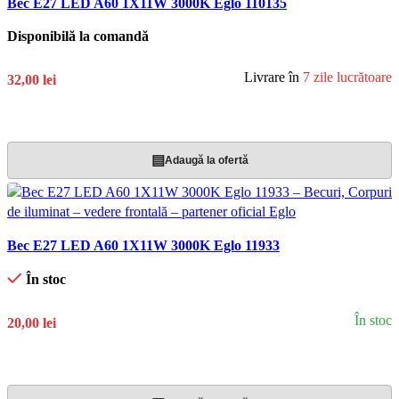
Bec E27 LED A60 1X11W 3000K Eglo 110135
Disponibilă la comandă
Livrare în
7 zile lucrătoare
32,00 lei
Adaugă În Coș
▤
Adaugă la ofertă
Bec E27 LED A60 1X11W 3000K Eglo 11933
În stoc
În stoc
20,00 lei
Adaugă În Coș