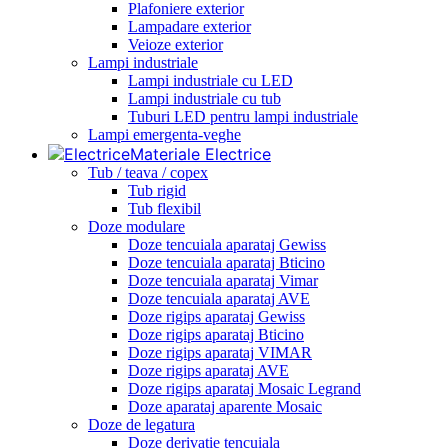
Plafoniere exterior
Lampadare exterior
Veioze exterior
Lampi industriale
Lampi industriale cu LED
Lampi industriale cu tub
Tuburi LED pentru lampi industriale
Lampi emergenta-veghe
Materiale Electrice
Tub / teava / copex
Tub rigid
Tub flexibil
Doze modulare
Doze tencuiala aparataj Gewiss
Doze tencuiala aparataj Bticino
Doze tencuiala aparataj Vimar
Doze tencuiala aparataj AVE
Doze rigips aparataj Gewiss
Doze rigips aparataj Bticino
Doze rigips aparataj VIMAR
Doze rigips aparataj AVE
Doze rigips aparataj Mosaic Legrand
Doze aparataj aparente Mosaic
Doze de legatura
Doze derivatie tencuiala