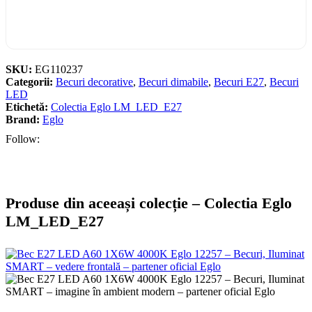
SKU:
EG110237
Categorii:
Becuri decorative
,
Becuri dimabile
,
Becuri E27
,
Becuri
LED
Etichetă:
Colectia Eglo LM_LED_E27
Brand:
Eglo
Follow:
Produse din aceeași colecție – Colectia Eglo
LM_LED_E27