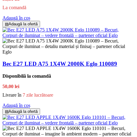
La comandă
Adaugă în coș
▤
Adaugă la ofertă
Bec E27 LED A75 1X4W 2000K Eglo 110089
Disponibilă la comandă
50,00 lei
Livrare în
7 zile lucrătoare
Adaugă în coș
▤
Adaugă la ofertă