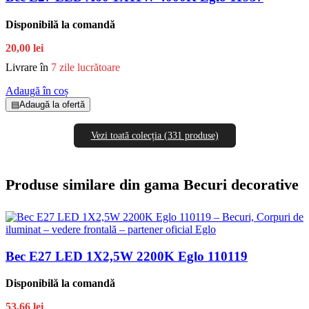
Disponibilă la comandă
20,00 lei
Livrare în
7 zile lucrătoare
Adaugă în coș
▤
Adaugă la ofertă
Vezi toată colecția (331 produse)
Produse similare din gama Becuri decorative
Bec E27 LED 1X2,5W 2200K Eglo 110119
Disponibilă la comandă
53,66 lei