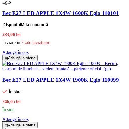
Bec E27 LED APPLE 1X4W 1600K Eglo 110101
Disponibilă la comandă
233,06 lei
Livrare în
7 zile lucrătoare
Adaugă în coș
▤
Adaugă la ofertă
Bec E27 LED APPLE 1X4W 1900K Eglo 110099
În stoc
246,05 lei
În stoc
Adaugă în coș
▤
Adaugă la ofertă