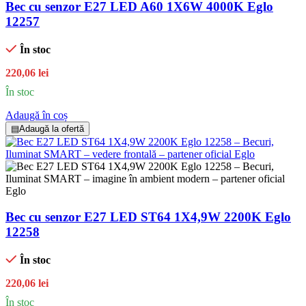
Bec cu senzor E27 LED A60 1X6W 4000K Eglo
12257
În stoc
220,06 lei
În stoc
Adaugă în coș
▤
Adaugă la ofertă
Bec cu senzor E27 LED ST64 1X4,9W 2200K Eglo
12258
În stoc
220,06 lei
În stoc