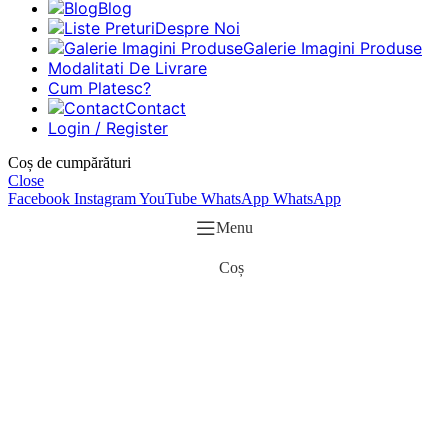
Blog
Despre Noi
Galerie Imagini Produse
Modalitati De Livrare
Cum Platesc?
Contact
Login / Register
Coș de cumpărături
Close
Facebook
Instagram
YouTube
WhatsApp
WhatsApp
Menu
Coș