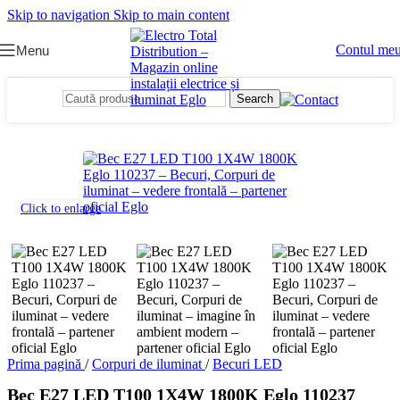
Skip to navigation
Skip to main content
Contul me
Menu
Search
Click to enlarge
Prima pagină
/
Corpuri de iluminat
/
Becuri LED
Bec E27 LED T100 1X4W 1800K Eglo 110237