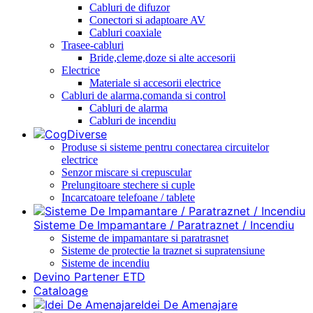
Cabluri de difuzor
Conectori si adaptoare AV
Cabluri coaxiale
Trasee-cabluri
Bride,cleme,doze si alte accesorii
Electrice
Materiale si accesorii electrice
Cabluri de alarma,comanda si control
Cabluri de alarma
Cabluri de incendiu
Diverse
Produse si sisteme pentru conectarea circuitelor
electrice
Senzor miscare si crepuscular
Prelungitoare stechere si cuple
Incarcatoare telefoane / tablete
Sisteme De Impamantare / Paratraznet / Incendiu
Sisteme de impamantare si paratrasnet
Sisteme de protectie la traznet si supratensiune
Sisteme de incendiu
Devino Partener ETD
Cataloage
Idei De Amenajare