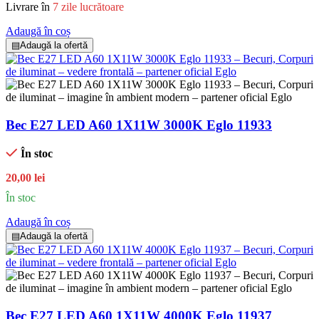
Livrare în
7 zile lucrătoare
Adaugă în coș
▤
Adaugă la ofertă
Bec E27 LED A60 1X11W 3000K Eglo 11933
În stoc
20,00 lei
În stoc
Adaugă în coș
▤
Adaugă la ofertă
Bec E27 LED A60 1X11W 4000K Eglo 11937