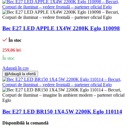
Bec E27 LED APPLE 1X4W 2200K Eglo 110098
În stoc
259,06 lei
În stoc
Adaugă în coș
▤
Adaugă la ofertă
Bec E27 LED BR150 1X4,5W 2200K Eglo 110114
Disponibilă la comandă