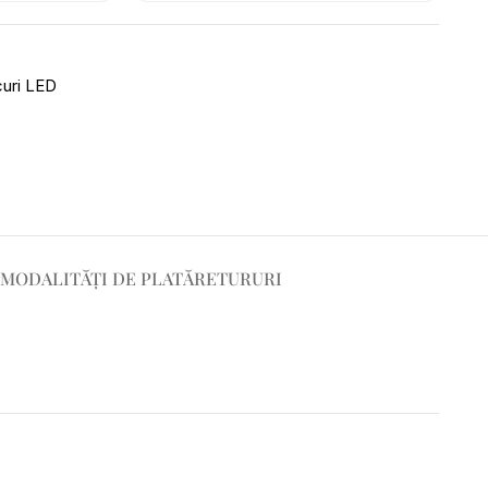
uri LED
MODALITĂȚI DE PLATĂ
RETURURI