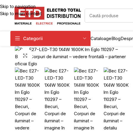
Skip to navigation
Skip to main content
Categorii
Cataloage
Blog
Despr
Click to enlarge