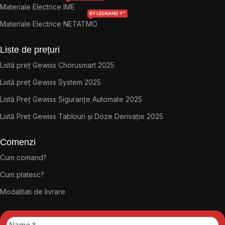
Materiale Electrice IME
BY LEGRAND ®™
Materiale Electrice NETATMO
Liste de prețuri
Listă preț Gewiss Chorusmart 2025
Listă preț Gewiss System 2025
Listă Preț Gewiss Siguranțe Automate 2025
Listă Preț Gewiss Tablouri și Doze Derivație 2025
Comenzi
Cum comand?
Cum platesc?
Modalitati de livrare