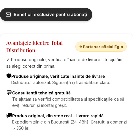
Beneficii exclusive pentru abonați
Avantajele Electro Total
⭐ Partener oficial Eglo
Distribution
✔ Produse originale, verificate înainte de livrare – te ajutăm
să alegi corect din prima.
🛡️
Produse originale, verificate înainte de livrare
Distribuitor autorizat. Siguranță și trasabilitate clară.
💬
Consultanță tehnică gratuită
Te ajutăm să verifici compatibilitatea și specificațiile ca să
eviți retururi și montaj greșit.
🚚
Produs original, din stoc real – livrare rapidă
Expediem zilnic din București (24–48h).
Gratuit
la comenzi
> 350 lei.