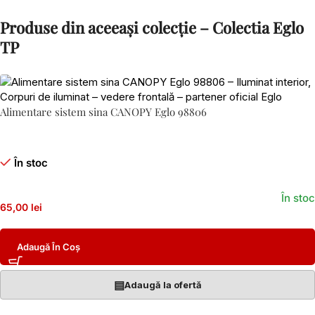
Produse din aceeași colecție – Colectia Eglo
TP
Alimentare sistem sina CANOPY Eglo 98806
În stoc
În stoc
65,00 lei
Adaugă În Coș
▤
Adaugă la ofertă