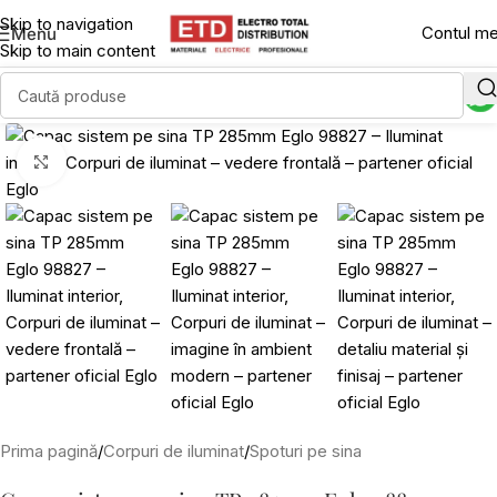
Skip to navigation
Contul m
Menu
Skip to main content
Click to enlarge
Prima pagină
/
Corpuri de iluminat
/
Spoturi pe sina