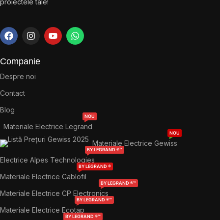
proiectele tale!
Companie
Despre noi
Contact
Blog
NOU
Materiale Electrice Legrand
NOU
Materiale Electrice Gewiss
BY LEGRAND ®™
Electrice Alpes Technologies
BY LEGRAND ®
Materiale Electrice Cablofil
BY LEGRAND ®™
Materiale Electrice CP Electronics
BY LEGRAND ®™
Materiale Electrice Ecotap
BY LEGRAND ®™