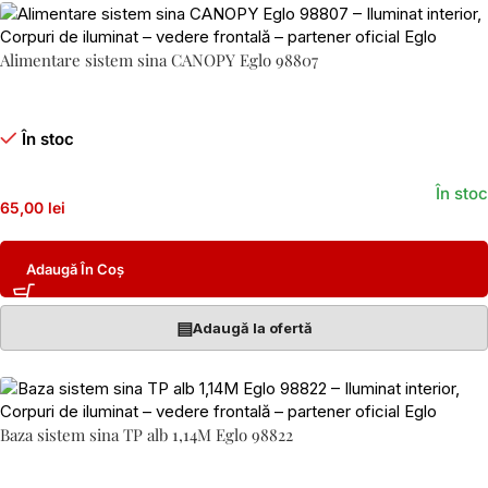
Alimentare sistem sina CANOPY Eglo 98807
În stoc
În stoc
65,00 lei
Adaugă În Coș
▤
Adaugă la ofertă
Baza sistem sina TP alb 1,14M Eglo 98822