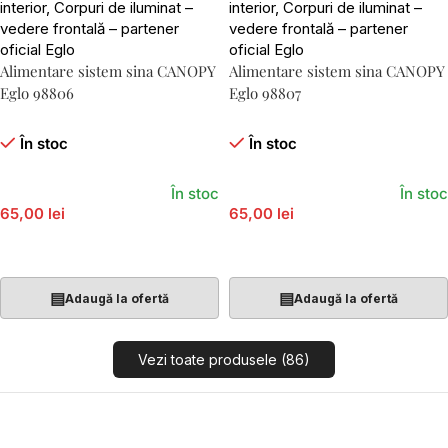
Alimentare sistem sina CANOPY
Alimentare sistem sina CANOPY
Eglo 98806
Eglo 98807
În stoc
În stoc
În stoc
În stoc
65,00 lei
65,00 lei
Adaugă În Coș
Adaugă În Coș
▤
▤
Adaugă la ofertă
Adaugă la ofertă
Vezi toate produsele (86)