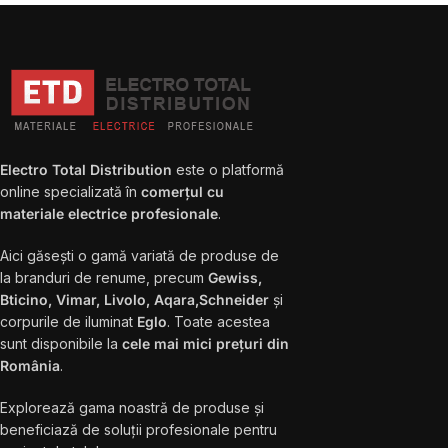
Electro Total Distribution
este o platformă
online specializată în
comerțul cu
materiale electrice profesionale
.
Aici găsești o gamă variată de produse de
la branduri de renume, precum
Gewiss,
Bticino, Vimar, Livolo, Aqara,Schneider
și
corpurile de iluminat
Eglo
. Toate acestea
sunt disponibile la
cele mai mici prețuri din
România
.
Explorează gama noastră de produse și
beneficiază de soluții profesionale pentru