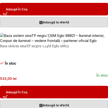
Adaugă În Coș
▤
Adaugă la ofertă
Baza sistem sinaTP negru 1,14M Eglo 98821
În stoc
În stoc
533,00 lei
Adaugă În Coș
▤
Adaugă la ofertă