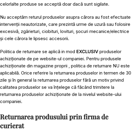
celorlalte produse se acceptă doar dacă sunt sigilate.
Nu acceptăm returul produselor asupra cărora au fost efectuate
intervenții neautorizate, care prezintă urme de uzură sau folosire
excesivă, zgârieturi, ciobituri, lovituri, șocuri mecanice/electrice
și cele cărora le lipsesc accesorii.
Politica de returnare se aplică in mod
EXCLUSIV
produselor
achiziționate de pe website-ul companiei. Pentru produsele
achiziționate din magazine proprii , politica de returnare NU este
aplicabilă. Orice referire la returnarea produselor in termen de 30
zile și în general la returnarea produselor fără un motiv privind
calitatea produselor se va înțelege că făcând trimitere la
returnarea produselor achiziționate de la nivelul website-ului
companiei.
Returnarea produsului prin firma de
curierat