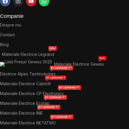
Companie
Despre noi
Contact
Blog
NOU
Materiale Electrice Legrand
NOU
Materiale Electrice Gewiss
BY LEGRAND ®™
Electrice Alpes Technologies
BY LEGRAND ®
Materiale Electrice Cablofil
BY LEGRAND ®™
Materiale Electrice CP Electronics
BY LEGRAND ®™
Materiale Electrice Ecotap
BY LEGRAND ®™
Materiale Electrice IME
BY LEGRAND ®™
Materiale Electrice NETATMO