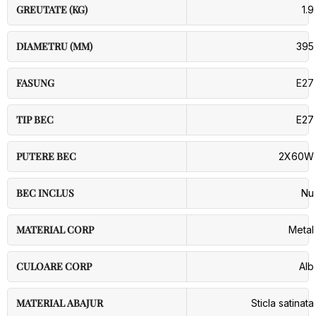
GREUTATE (KG)
1.9
DIAMETRU (MM)
395
FASUNG
E27
TIP BEC
E27
PUTERE BEC
2X60W
BEC INCLUS
Nu
MATERIAL CORP
Metal
CULOARE CORP
Alb
MATERIAL ABAJUR
Sticla satinata