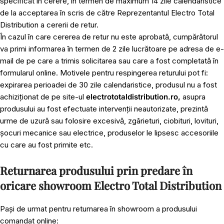
specificat în cerere, în termen de maximum 14 zile calendaristice
de la acceptarea în scris de către Reprezentantul Electro Total
Distribution a cererii de retur.
În cazul în care cererea de retur nu este aprobată, cumpărătorul
va primi informarea în termen de 2 zile lucrătoare pe adresa de e-
mail de pe care a trimis solicitarea sau care a fost completată în
formularul online. Motivele pentru respingerea returului pot fi:
expirarea perioadei de 30 zile calendaristice, produsul nu a fost
achiziționat de pe site-ul
electrototaldistribution.ro,
asupra
produsului au fost efectuate intervenții neautorizate, prezintă
urme de uzură sau folosire excesivă, zgârieturi, ciobituri, lovituri,
șocuri mecanice sau electrice, produselor le lipsesc accesoriile
cu care au fost primite etc.
Returnarea produsului prin predare în
oricare showroom Electro Total Distribution
Pași de urmat pentru returnarea în showroom a produsului
comandat online: