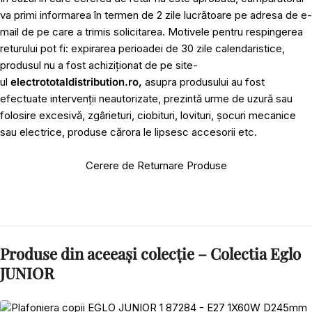
va primi informarea în termen de 2 zile lucrătoare pe adresa de e-
mail de pe care a trimis solicitarea. Motivele pentru respingerea
returului pot fi: expirarea perioadei de 30 zile calendaristice,
produsul nu a fost achiziționat de pe site-
ul
electrototaldistribution.ro,
asupra produsului au fost
efectuate intervenții neautorizate, prezintă urme de uzură sau
folosire excesivă, zgârieturi, ciobituri, lovituri, șocuri mecanice
sau electrice, produse cărora le lipsesc accesorii etc.
Cerere de Returnare Produse
Produse din aceeași colecție – Colectia Eglo
JUNIOR