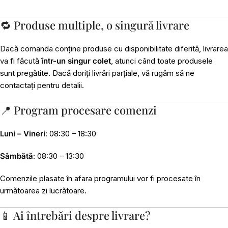
🔁 Produse multiple, o singură livrare
Dacă comanda conține produse cu disponibilitate diferită, livrarea
va fi făcută
într-un singur colet
, atunci când toate produsele
sunt pregătite. Dacă doriți livrări parțiale, vă rugăm să ne
contactați pentru detalii.
📍 Program procesare comenzi
Luni – Vineri
: 08:30 – 18:30
Sâmbătă
: 08:30 – 13:30
Comenzile plasate în afara programului vor fi procesate în
următoarea zi lucrătoare.
📱 Ai întrebări despre livrare?