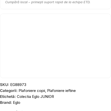
Cumpără local – primești suport rapid de la echipa ETD.
SKU:
EG88973
Categorii:
Plafoniere copii
,
Plafoniere ieftine
Etichetă:
Colectia Eglo JUNIOR
Brand:
Eglo