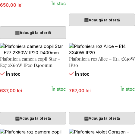
În stoc
650,00 lei
Adaugă În Coș
Adaugă În Coș
▤
Adaugă la ofertă
▤
Adaugă la ofertă
Plafoniera camera copil Star –
Plafoniera roz Alice – E14 3X40W
E27 2X60W IP20 D400mm
IP20
În stoc
În stoc
În stoc
În stoc
637,00 lei
767,00 lei
Adaugă În Coș
Adaugă În Coș
▤
▤
Adaugă la ofertă
Adaugă la ofertă