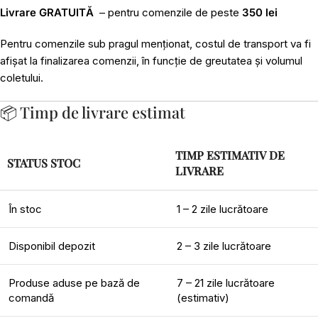
Livrare GRATUITĂ
– pentru comenzile de peste
350 lei
Pentru comenzile sub pragul menționat, costul de transport va fi
afișat la finalizarea comenzii, în funcție de greutatea și volumul
coletului.
📦 Timp de livrare estimat
TIMP ESTIMATIV DE
STATUS STOC
LIVRARE
În stoc
1 – 2 zile lucrătoare
Disponibil depozit
2 – 3 zile lucrătoare
Produse aduse pe bază de
7 – 21 zile lucrătoare
comandă
(estimativ)