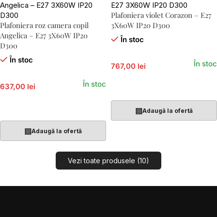
Plafoniera violet Corazon – E27
Plafoniera roz camera copil
3X60W IP20 D300
Angelica – E27 3X60W IP20
În stoc
D300
În stoc
În stoc
767,00 lei
În stoc
637,00 lei
Adaugă În Coș
Adaugă În Coș
▤
Adaugă la ofertă
▤
Adaugă la ofertă
Vezi toate produsele (10)