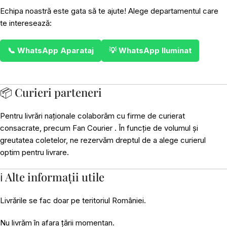
Echipa noastră este gata să te ajute! Alege departamentul care
te interesează:
📞 WhatsApp Aparataj
💡 WhatsApp Iluminat
📦 Curieri parteneri
Pentru livrări naționale colaborăm cu firme de curierat
consacrate, precum Fan Courier . În funcție de volumul și
greutatea coletelor, ne rezervăm dreptul de a alege curierul
optim pentru livrare.
ℹ️ Alte informații utile
Livrările se fac doar pe teritoriul României.
Nu livrăm în afara țării momentan.