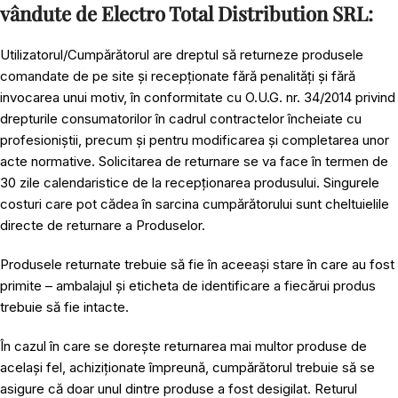
vândute de Electro Total Distribution SRL:
Utilizatorul/Cumpărătorul are dreptul să returneze produsele
comandate de pe site și recepționate fără penalități și fără
invocarea unui motiv, în conformitate cu O.U.G. nr. 34/2014 privind
drepturile consumatorilor în cadrul contractelor încheiate cu
profesioniștii, precum și pentru modificarea și completarea unor
acte normative. Solicitarea de returnare se va face în termen de
30 zile calendaristice de la recepționarea produsului. Singurele
costuri care pot cădea în sarcina cumpărătorului sunt cheltuielile
directe de returnare a Produselor.
Produsele returnate trebuie să fie în aceeași stare în care au fost
primite – ambalajul și eticheta de identificare a fiecărui produs
trebuie să fie intacte.
În cazul în care se dorește returnarea mai multor produse de
același fel, achiziționate împreună, cumpărătorul trebuie să se
asigure că doar unul dintre produse a fost desigilat. Returul