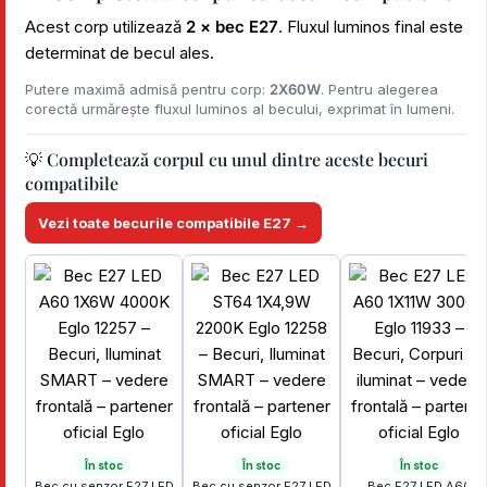
Acest corp utilizează
2 × bec E27
. Fluxul luminos final este
determinat de becul ales.
Putere maximă admisă pentru corp:
2X60W
. Pentru alegerea
corectă urmărește fluxul luminos al becului, exprimat în lumeni.
💡 Completează corpul cu unul dintre aceste becuri
compatibile
Vezi toate becurile compatibile E27 →
În stoc
În stoc
În stoc
Bec cu senzor E27 LED
Bec cu senzor E27 LED
Bec E27 LED A60