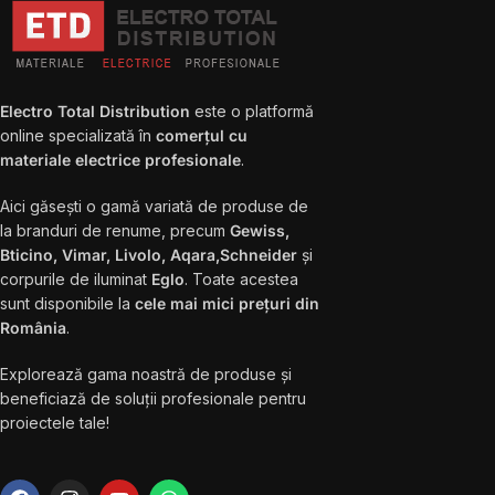
Electro Total Distribution
este o platformă
online specializată în
comerțul cu
materiale electrice profesionale
.
Aici găsești o gamă variată de produse de
la branduri de renume, precum
Gewiss,
Bticino, Vimar, Livolo, Aqara,Schneider
și
corpurile de iluminat
Eglo
. Toate acestea
sunt disponibile la
cele mai mici prețuri din
România
.
Explorează gama noastră de produse și
beneficiază de soluții profesionale pentru
proiectele tale!