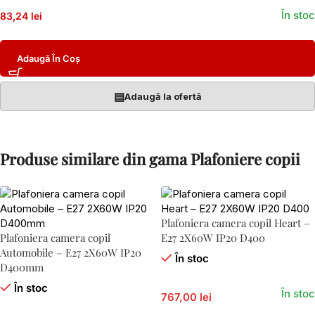
În stoc
83,24 lei
Adaugă În Coș
▤
Adaugă la ofertă
Produse similare din gama Plafoniere copii
Plafoniera camera copil Heart –
Plafoniera camera copil
E27 2X60W IP20 D400
Automobile – E27 2X60W IP20
În stoc
D400mm
În stoc
În stoc
767,00 lei