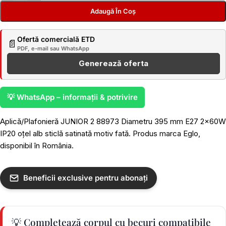
Adaugă În Coș
Ofertă comercială ETD
📄
PDF, e-mail sau WhatsApp
Generează oferta
💡 WhatsApp – informații & potrivire
Aplică/Plafonieră JUNIOR 2 88973 Diametru 395 mm E27 2x60W
IP20 oțel alb sticlă satinată motiv fată. Produs marca Eglo,
disponibil în România.
Beneficii exclusive pentru abonați
💡 Completează corpul cu becuri compatibile