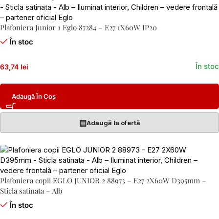
Plafoniera Junior 1 Eglo 87284 – E27 1X60W IP20
În stoc
În stoc
63,74 lei
Adaugă În Coș
▤
Adaugă la ofertă
Plafoniera copii EGLO JUNIOR 2 88973 – E27 2X60W D395mm –
Sticla satinata – Alb
În stoc