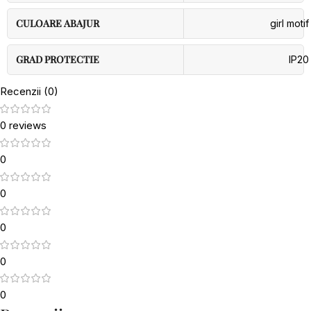
CULOARE ABAJUR
girl motif
GRAD PROTECTIE
IP20
Recenzii (0)
0 reviews
0
0
0
0
0