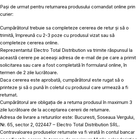
Pași de urmat pentru returnarea produsului comandat online prin
curier:
Cumpărătorul trebuie sa completeze cererea de retur și să o
trimită, împreună cu 2-3 poze cu produsul vizat sau să
completeze cererea online.
Reprezentantul Electro Total Distribution va trimite răspunsul la
această cerere pe aceeași adresa de e-mail de pe care a primit
solicitarea sau care a fost completată în formularul online, în
termen de 2 zile lucrătoare.
Daca cererea este aprobată, cumpărătorul este rugat să o
printeze și să o pună în coletul cu produsul care urmează a fi
returnat.
Cumpărătorul are obligația de a returna produsul în maximum 3
zile lucrătoare de la acceptarea cererii de returnare.
Adresa de livrare a retururilor este: Bucuresti, Soseaua Vergului,
Nr. 65, sector 2, 022447 – Electro Total Distribution SRL.
Contravaloarea produselor returnate va fi virată în contul bancar