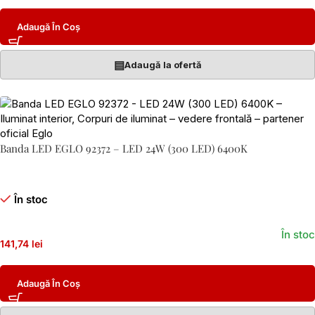
Adaugă În Coș
▤
Adaugă la ofertă
Banda LED EGLO 92372 – LED 24W (300 LED) 6400K
În stoc
În stoc
141,74 lei
Adaugă În Coș