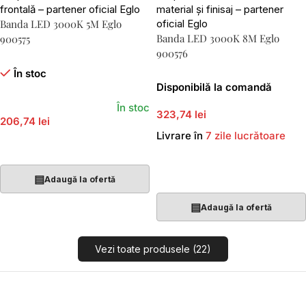
Banda LED 3000K 5M Eglo
Banda LED 3000K 8M Eglo
900575
900576
În stoc
Disponibilă la comandă
În stoc
323,74 lei
206,74 lei
Livrare în
7 zile lucrătoare
Adaugă În Coș
Adaugă În Coș
▤
Adaugă la ofertă
▤
Adaugă la ofertă
Vezi toate produsele (22)