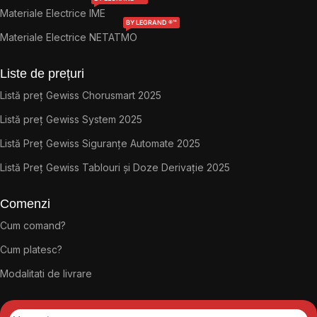
Materiale Electrice IME
BY LEGRAND ®™
Materiale Electrice NETATMO
Liste de prețuri
Listă preț Gewiss Chorusmart 2025
Listă preț Gewiss System 2025
Listă Preț Gewiss Siguranțe Automate 2025
Listă Preț Gewiss Tablouri și Doze Derivație 2025
Comenzi
Cum comand?
Cum platesc?
Modalitati de livrare