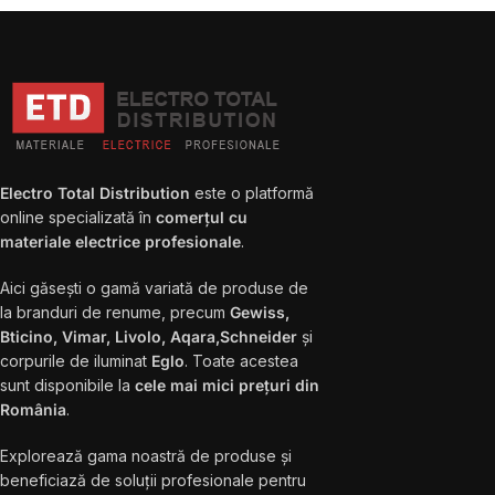
Electro Total Distribution
este o platformă
online specializată în
comerțul cu
materiale electrice profesionale
.
Aici găsești o gamă variată de produse de
la branduri de renume, precum
Gewiss,
Bticino, Vimar, Livolo, Aqara,Schneider
și
corpurile de iluminat
Eglo
. Toate acestea
sunt disponibile la
cele mai mici prețuri din
România
.
Explorează gama noastră de produse și
beneficiază de soluții profesionale pentru