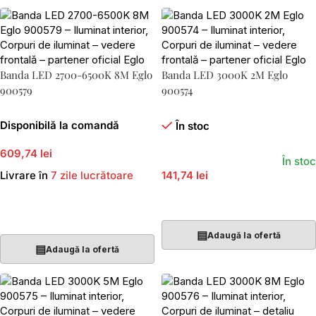
Banda LED 2700-6500K 8M Eglo
Banda LED 3000K 2M Eglo
900579
900574
Disponibilă la comandă
În stoc
609,74 lei
În stoc
Livrare în
7 zile lucrătoare
141,74 lei
Adaugă În Coș
Adaugă În Coș
▤
Adaugă la ofertă
▤
Adaugă la ofertă