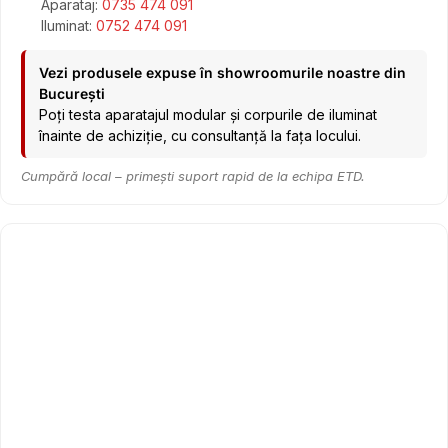
Aparataj:
0735 474 091
Iluminat:
0752 474 091
Vezi produsele expuse în showroomurile noastre din
București
Poți testa aparatajul modular și corpurile de iluminat
înainte de achiziție, cu consultanță la fața locului.
Cumpără local – primești suport rapid de la echipa ETD.