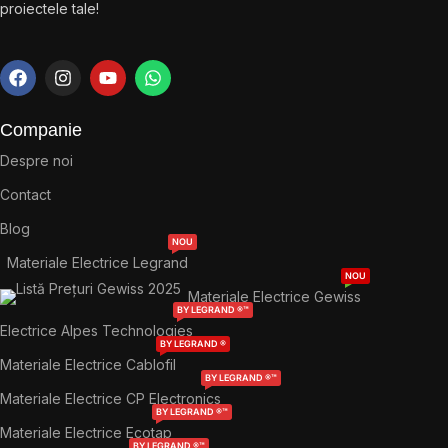
proiectele tale!
Companie
Despre noi
Contact
Blog
NOU
Materiale Electrice Legrand
NOU
Materiale Electrice Gewiss
BY LEGRAND ®™
Electrice Alpes Technologies
BY LEGRAND ®
Materiale Electrice Cablofil
BY LEGRAND ®™
Materiale Electrice CP Electronics
BY LEGRAND ®™
Materiale Electrice Ecotap
BY LEGRAND ®™