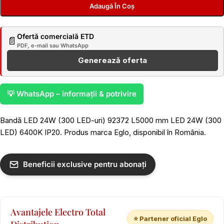
Adaugă În Coș
Ofertă comercială ETD
📄
PDF, e-mail sau WhatsApp
Generează oferta
💡 WhatsApp – informații & potrivire
Bandă LED 24W (300 LED-uri) 92372 L5000 mm LED 24W (300
LED) 6400K IP20. Produs marca Eglo, disponibil în România.
Beneficii exclusive pentru abonați
Avantajele Electro Total
⭐ Partener oficial Eglo