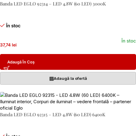
Banda LED EGLO 92314 – LED 4.8W (60 LED) 3000K
În stoc
În stoc
37,74 lei
Adaugă În Coș
▤
Adaugă la ofertă
Banda LED EGLO 92315 – LED 4.8W (60 LED) 6400K