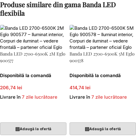
Produse similare din gama Banda LED
flexibila
Banda LED 2700-6500K 2M Eglo
Banda LED 2700-6500K 5M Eglo
900577
900578
Disponibilă la comandă
Disponibilă la comandă
206,74 lei
414,74 lei
Livrare în
7 zile lucrătoare
Livrare în
7 zile lucrătoare
Adaugă În Coș
Adaugă În Coș
▤
▤
Adaugă la ofertă
Adaugă la ofertă