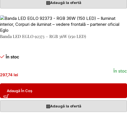
▤
Adaugă la ofertă
Banda LED EGLO 92373 – RGB 36W (150 LED)
În stoc
În stoc
297,74 lei
Adaugă În Coș
▤
Adaugă la ofertă