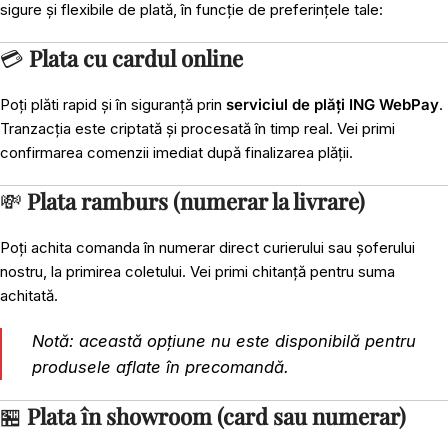
sigure și flexibile de plată, în funcție de preferințele tale:
💳
Plata cu cardul online
Poți plăti rapid și în siguranță prin
serviciul de plăți ING WebPay
.
Tranzacția este criptată și procesată în timp real. Vei primi
confirmarea comenzii imediat după finalizarea plății.
💸
Plata ramburs (numerar la livrare)
Poți achita comanda în numerar direct curierului sau șoferului
nostru, la primirea coletului. Vei primi chitanță pentru suma
achitată.
Notă: această opțiune nu este disponibilă pentru
produsele aflate în precomandă.
🏪
Plata în showroom (card sau numerar)