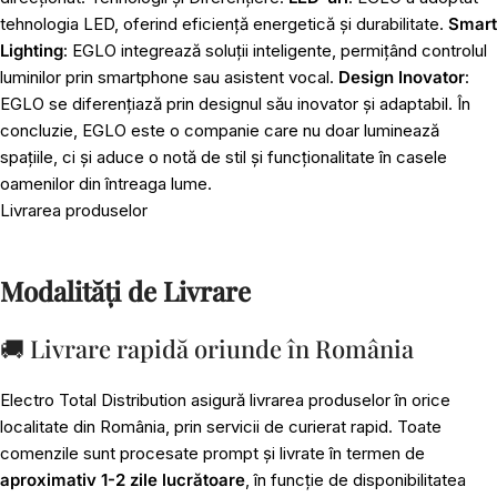
tehnologia LED, oferind eficiență energetică și durabilitate.
Smart
Lighting
: EGLO integrează soluții inteligente, permițând controlul
luminilor prin smartphone sau asistent vocal.
Design Inovator
:
EGLO se diferențiază prin designul său inovator și adaptabil. În
concluzie, EGLO este o companie care nu doar luminează
spațiile, ci și aduce o notă de stil și funcționalitate în casele
oamenilor din întreaga lume.
Livrarea produselor
Modalități de Livrare
🚚 Livrare rapidă oriunde în România
Electro Total Distribution asigură livrarea produselor în orice
localitate din România, prin servicii de curierat rapid. Toate
comenzile sunt procesate prompt și livrate în termen de
aproximativ 1-2 zile lucrătoare
, în funcție de disponibilitatea