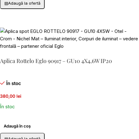
▤
Adaugă la ofertă
Aplica Rottelo Eglo 90917 – GU10 4X4,6W IP20
În stoc
380,00 lei
În stoc
Adaugă în coș
▤
Adaugă la ofertă