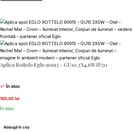
Aplica Rottelo Eglo 90915 – GU10 2X4,6W IP20
În stoc
160,00 lei
În stoc
Adaugă în coș