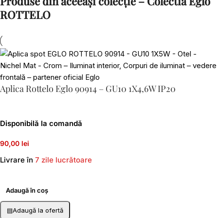
Produse din aceeași colecție – Colectia Eglo
ROTTELO
Aplica Rottelo Eglo 90914 – GU10 1X4,6W IP20
Disponibilă la comandă
90,00 lei
Livrare în
7 zile lucrătoare
Adaugă în coș
▤
Adaugă la ofertă