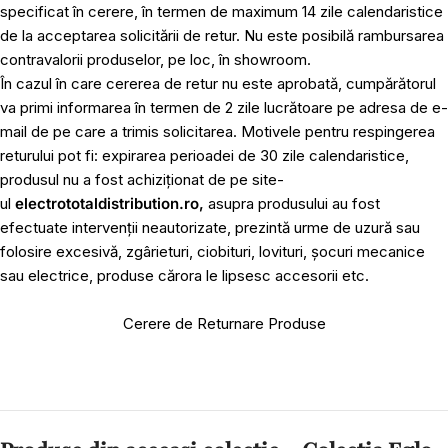
specificat în cerere, în termen de maximum 14 zile calendaristice
de la acceptarea solicitării de retur. Nu este posibilă rambursarea
contravalorii produselor, pe loc, în showroom.
În cazul în care cererea de retur nu este aprobată, cumpărătorul
va primi informarea în termen de 2 zile lucrătoare pe adresa de e-
mail de pe care a trimis solicitarea. Motivele pentru respingerea
returului pot fi: expirarea perioadei de 30 zile calendaristice,
produsul nu a fost achiziționat de pe site-
ul
electrototaldistribution.ro,
asupra produsului au fost
efectuate intervenții neautorizate, prezintă urme de uzură sau
folosire excesivă, zgârieturi, ciobituri, lovituri, șocuri mecanice
sau electrice, produse cărora le lipsesc accesorii etc.
Cerere de Returnare Produse