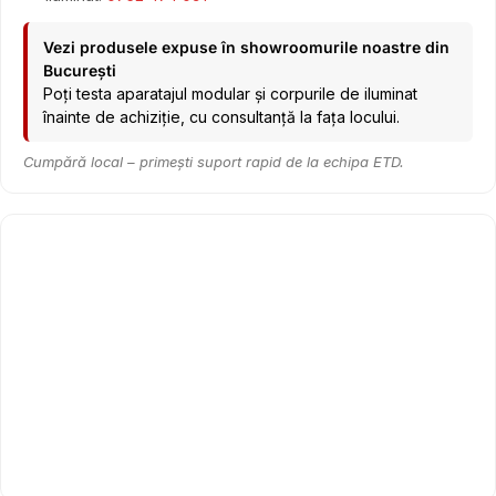
Vezi produsele expuse în showroomurile noastre din
București
Poți testa aparatajul modular și corpurile de iluminat
înainte de achiziție, cu consultanță la fața locului.
Cumpără local – primești suport rapid de la echipa ETD.