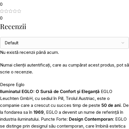
0
0
Recenzii
Nu există recenzii până acum.
Numai clienții autentificați, care au cumpărat acest produs, pot să
scrie o recenzie.
Despre Eglo
Iluminatul EGLO: O Sursă de Confort și Eleganță
EGLO
Leuchten GmbH, cu sediul în Pill, Tirolul Austriac, este o
companie care a crescut cu succes timp de peste
50 de ani
. De
la fondarea sa în
1969
, EGLO a devenit un nume de referință în
industria iluminatului. Puncte Forte:
Design Contemporan
: EGLO
se distinge prin designul său contemporan, care îmbină estetica