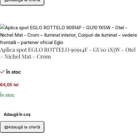
Aplica spot EGLO ROTTELO 90914F – GU10 1X5W – Otel
– Nichel Mat – Crom
În stoc
64,05 lei
În stoc
Adaugă în coș
▤
Adaugă la ofertă