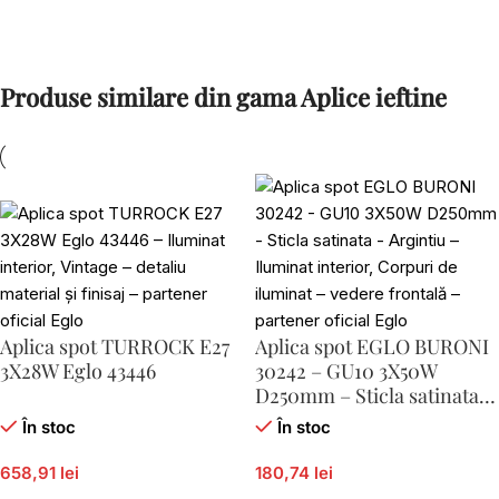
Produse similare din gama Aplice ieftine
Aplica spot TURROCK E27
Aplica spot EGLO BURONI
3X28W Eglo 43446
30242 – GU10 3X50W
D250mm – Sticla satinata –
Argintiu
În stoc
În stoc
658,91 lei
180,74 lei