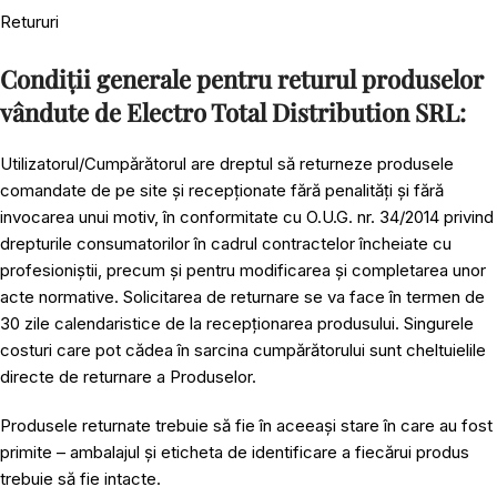
Retururi
Condiții generale pentru returul produselor
vândute de Electro Total Distribution SRL:
Utilizatorul/Cumpărătorul are dreptul să returneze produsele
comandate de pe site și recepționate fără penalități și fără
invocarea unui motiv, în conformitate cu O.U.G. nr. 34/2014 privind
drepturile consumatorilor în cadrul contractelor încheiate cu
profesioniștii, precum și pentru modificarea și completarea unor
acte normative. Solicitarea de returnare se va face în termen de
30 zile calendaristice de la recepționarea produsului. Singurele
costuri care pot cădea în sarcina cumpărătorului sunt cheltuielile
directe de returnare a Produselor.
Produsele returnate trebuie să fie în aceeași stare în care au fost
primite – ambalajul și eticheta de identificare a fiecărui produs
trebuie să fie intacte.