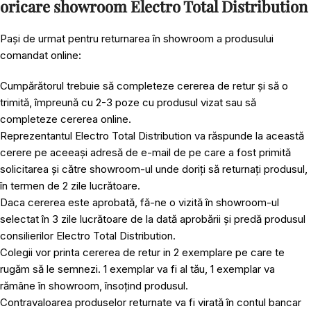
oricare showroom Electro Total Distribution
Pași de urmat pentru returnarea în showroom a produsului
comandat online:
Cumpărătorul trebuie să completeze cererea de retur și să o
trimită, împreună cu 2-3 poze cu produsul vizat sau să
completeze cererea online.
Reprezentantul Electro Total Distribution va răspunde la această
cerere pe aceeași adresă de e-mail de pe care a fost primită
solicitarea și către showroom-ul unde doriți să returnați produsul,
în termen de 2 zile lucrătoare.
Daca cererea este aprobată, fă-ne o vizită în showroom-ul
selectat în 3 zile lucrătoare de la dată aprobării și predă produsul
consilierilor Electro Total Distribution.
Colegii vor printa cererea de retur in 2 exemplare pe care te
rugăm să le semnezi. 1 exemplar va fi al tău, 1 exemplar va
rămâne în showroom, însoțind produsul.
Contravaloarea produselor returnate va fi virată în contul bancar