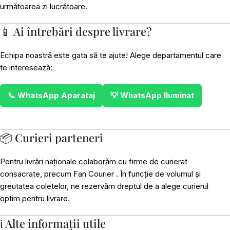
următoarea zi lucrătoare.
📱 Ai întrebări despre livrare?
Echipa noastră este gata să te ajute! Alege departamentul care
te interesează:
📞 WhatsApp Aparataj
💡 WhatsApp Iluminat
📦 Curieri parteneri
Pentru livrări naționale colaborăm cu firme de curierat
consacrate, precum Fan Courier . În funcție de volumul și
greutatea coletelor, ne rezervăm dreptul de a alege curierul
optim pentru livrare.
ℹ️ Alte informații utile