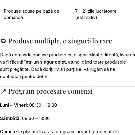
Produse aduse pe bază de
7 – 21 zile lucrătoare
comandă
(estimativ)
🔁 Produse multiple, o singură livrare
Dacă comanda conține produse cu disponibilitate diferită, livrarea
va fi făcută
într-un singur colet
, atunci când toate produsele
sunt pregătite. Dacă doriți livrări parțiale, vă rugăm să ne
contactați pentru detalii.
📍 Program procesare comenzi
Luni – Vineri
: 08:30 – 18:30
Sâmbătă
: 08:30 – 13:30
Comenzile plasate în afara programului vor fi procesate în