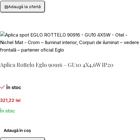
▤
Adaugă la ofertă
Aplica Rottelo Eglo 90916 – GU10 4X4,6W IP20
În stoc
321,22 lei
În stoc
Adaugă în coș