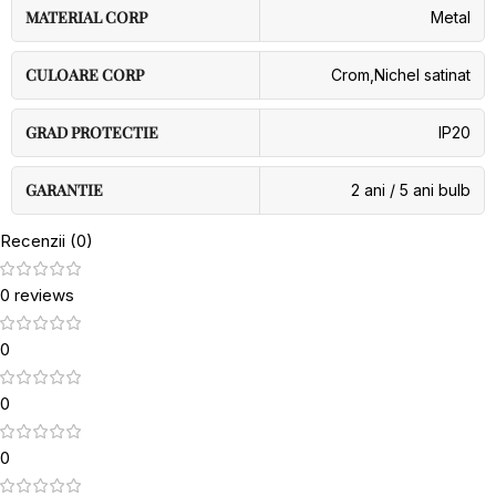
MATERIAL CORP
Metal
CULOARE CORP
Crom
,
Nichel satinat
GRAD PROTECTIE
IP20
GARANTIE
2 ani / 5 ani bulb
Recenzii (0)
0 reviews
0
0
0