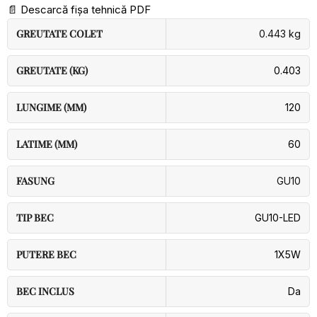
📄
Descarcă fișa tehnică PDF
GREUTATE COLET
0.443 kg
GREUTATE (KG)
0.403
LUNGIME (MM)
120
LATIME (MM)
60
FASUNG
GU10
TIP BEC
GU10-LED
PUTERE BEC
1X5W
BEC INCLUS
Da