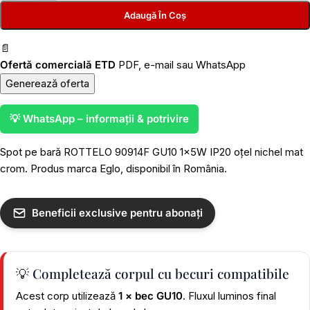
Adaugă În Coș
📄
Ofertă comercială ETD
PDF, e-mail sau WhatsApp
Generează oferta
💡 WhatsApp – informații & potrivire
Spot pe bară ROTTELO 90914F GU10 1x5W IP20 oțel nichel mat
crom. Produs marca Eglo, disponibil în România.
Beneficii exclusive pentru abonați
💡 Completează corpul cu becuri compatibile
Acest corp utilizează
1 × bec GU10
. Fluxul luminos final