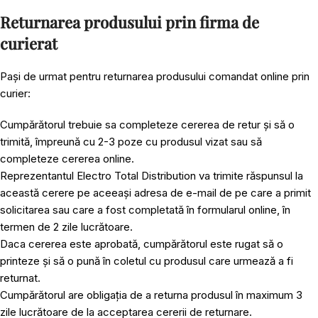
Returnarea produsului prin firma de
curierat
Pași de urmat pentru returnarea produsului comandat online prin
curier:
Cumpărătorul trebuie sa completeze cererea de retur și să o
trimită, împreună cu 2-3 poze cu produsul vizat sau să
completeze cererea online.
Reprezentantul Electro Total Distribution va trimite răspunsul la
această cerere pe aceeași adresa de e-mail de pe care a primit
solicitarea sau care a fost completată în formularul online, în
termen de 2 zile lucrătoare.
Daca cererea este aprobată, cumpărătorul este rugat să o
printeze și să o pună în coletul cu produsul care urmează a fi
returnat.
Cumpărătorul are obligația de a returna produsul în maximum 3
zile lucrătoare de la acceptarea cererii de returnare.