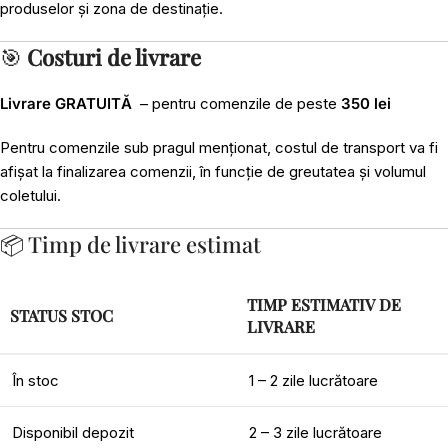
produselor și zona de destinație.
🎯
Costuri de livrare
Livrare GRATUITĂ
– pentru comenzile de peste
350 lei
Pentru comenzile sub pragul menționat, costul de transport va fi
afișat la finalizarea comenzii, în funcție de greutatea și volumul
coletului.
📦 Timp de livrare estimat
TIMP ESTIMATIV DE
STATUS STOC
LIVRARE
În stoc
1 – 2 zile lucrătoare
Disponibil depozit
2 – 3 zile lucrătoare