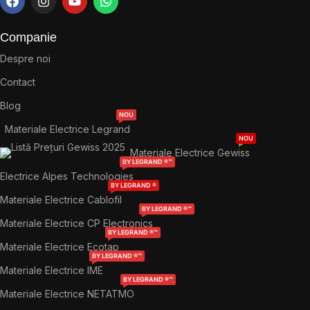
Companie
Despre noi
Contact
Blog
NOU
Materiale Electrice Legrand
NOU
Materiale Electrice Gewiss
BY LEGRAND ®™
Electrice Alpes Technologies
BY LEGRAND ®
Materiale Electrice Cablofil
BY LEGRAND ®™
Materiale Electrice CP Electronics
BY LEGRAND ®™
Materiale Electrice Ecotap
BY LEGRAND ®™
Materiale Electrice IME
BY LEGRAND ®™
Materiale Electrice NETATMO