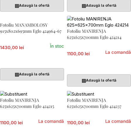
▤
▤
Adaugă la ofertă
Adaugă la ofertă
Fotoliu MANAMBOLOSY
915x802x695mm Eglo 424964-67
Fotoliu MANIRENJA
625x625x700mm Eglo 424214
În stoc
1430,00 lei
La comandă
1100,00 lei
Adaugă În Coș
Citește Mai Mult
▤
Adaugă la ofertă
▤
Adaugă la ofertă
Fotoliu MANIRENJA
Fotoliu MANIRENJA
625x625x700mm Eglo 424215
625x625x700mm Eglo 424237
La comandă
La comandă
1100,00 lei
1100,00 lei