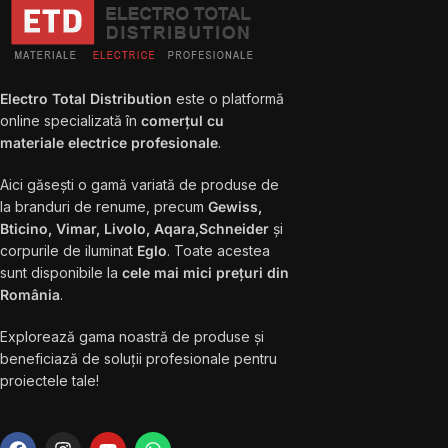
Electro Total Distribution
este o platformă
online specializată în
comerțul cu
materiale electrice profesionale
.
Aici găsești o gamă variată de produse de
la branduri de renume, precum
Gewiss,
Bticino, Vimar, Livolo, Aqara,Schneider
și
corpurile de iluminat
Eglo
. Toate acestea
sunt disponibile la
cele mai mici prețuri din
România
.
Explorează gama noastră de produse și
beneficiază de soluții profesionale pentru
proiectele tale!