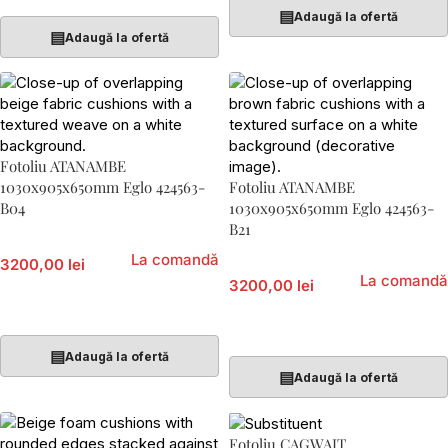
▤
Adaugă la ofertă
▤
Adaugă la ofertă
Fotoliu ATANAMBE
1030x905x650mm Eglo 424563-
Fotoliu ATANAMBE
B04
1030x905x650mm Eglo 424563-
B21
La comandă
3200,00 lei
La comandă
3200,00 lei
Adaugă În Coș
Adaugă În Coș
▤
Adaugă la ofertă
▤
Adaugă la ofertă
Fotoliu CAGWAIT