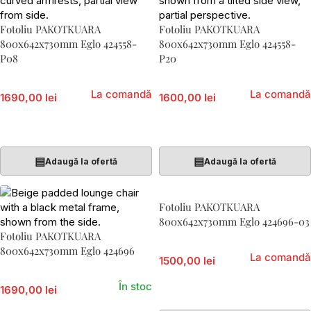
Fotoliu PAKOTKUARA
Fotoliu PAKOTKUARA
800x642x730mm Eglo 424558-
800x642x730mm Eglo 424558-
P08
P20
La comandă
La comandă
1690,00 lei
1600,00 lei
Adaugă În Coș
Adaugă În Coș
▤
▤
Adaugă la ofertă
Adaugă la ofertă
Fotoliu PAKOTKUARA
800x642x730mm Eglo 424696-03
Fotoliu PAKOTKUARA
800x642x730mm Eglo 424696
La comandă
1500,00 lei
În stoc
1690,00 lei
Citește Mai Mult