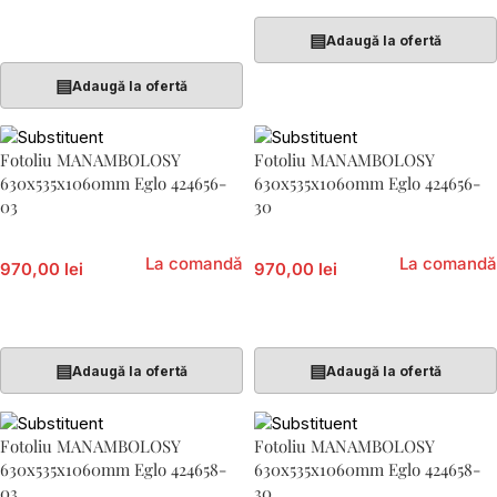
Adaugă În Coș
▤
Adaugă la ofertă
▤
Adaugă la ofertă
Fotoliu MANAMBOLOSY
Fotoliu MANAMBOLOSY
630x535x1060mm Eglo 424656-
630x535x1060mm Eglo 424656-
03
30
La comandă
La comandă
970,00 lei
970,00 lei
Citește Mai Mult
Citește Mai Mult
▤
▤
Adaugă la ofertă
Adaugă la ofertă
Fotoliu MANAMBOLOSY
Fotoliu MANAMBOLOSY
630x535x1060mm Eglo 424658-
630x535x1060mm Eglo 424658-
03
30