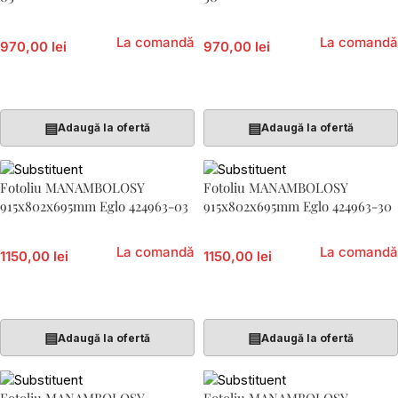
La comandă
La comandă
970,00 lei
970,00 lei
Citește Mai Mult
Citește Mai Mult
▤
▤
Adaugă la ofertă
Adaugă la ofertă
Fotoliu MANAMBOLOSY
Fotoliu MANAMBOLOSY
915x802x695mm Eglo 424963-03
915x802x695mm Eglo 424963-30
La comandă
La comandă
1150,00 lei
1150,00 lei
Citește Mai Mult
Citește Mai Mult
▤
▤
Adaugă la ofertă
Adaugă la ofertă
Fotoliu MANAMBOLOSY
Fotoliu MANAMBOLOSY