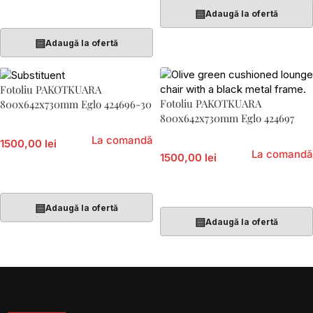
Adaugă În Coș
▤
Adaugă la ofertă
▤
Adaugă la ofertă
Fotoliu PAKOTKUARA
Fotoliu PAKOTKUARA
800x642x730mm Eglo 424696-30
800x642x730mm Eglo 424697
La comandă
1500,00 lei
La comandă
1500,00 lei
Citește Mai Mult
Citește Mai Mult
▤
Adaugă la ofertă
▤
Adaugă la ofertă