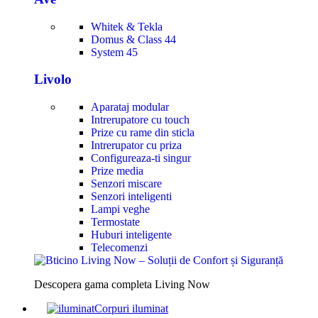
Whitek & Tekla
Domus & Class 44
System 45
Livolo
Aparataj modular
Intrerupatore cu touch
Prize cu rame din sticla
Intrerupator cu priza
Configureaza-ti singur
Prize media
Senzori miscare
Senzori inteligenti
Lampi veghe
Termostate
Huburi inteligente
Telecomenzi
Descopera gama completa Living Now
Corpuri iluminat