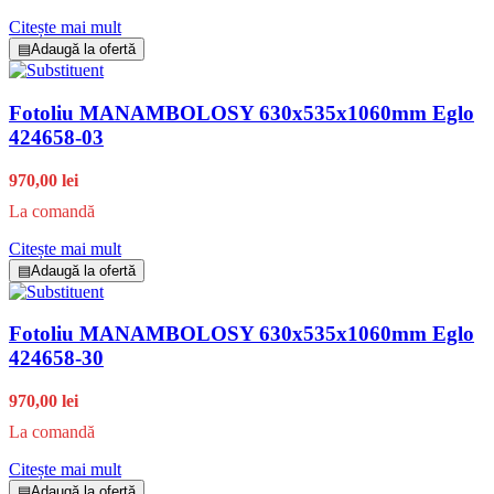
Citește mai mult
▤
Adaugă la ofertă
Fotoliu MANAMBOLOSY 630x535x1060mm Eglo
424658-03
970,00 lei
La comandă
Citește mai mult
▤
Adaugă la ofertă
Fotoliu MANAMBOLOSY 630x535x1060mm Eglo
424658-30
970,00 lei
La comandă
Citește mai mult
▤
Adaugă la ofertă