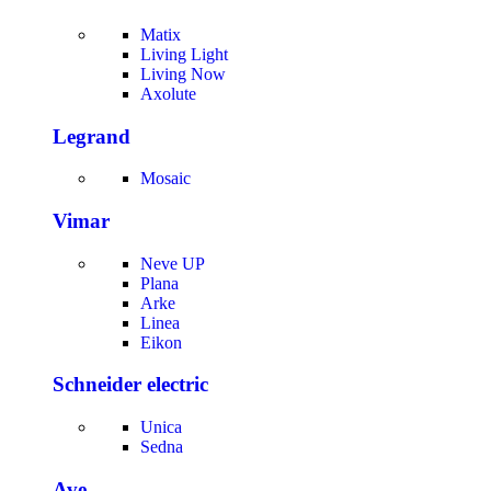
Matix
Living Light
Living Now
Axolute
Legrand
Mosaic
Vimar
Neve UP
Plana
Arke
Linea
Eikon
Schneider electric
Unica
Sedna
Ave