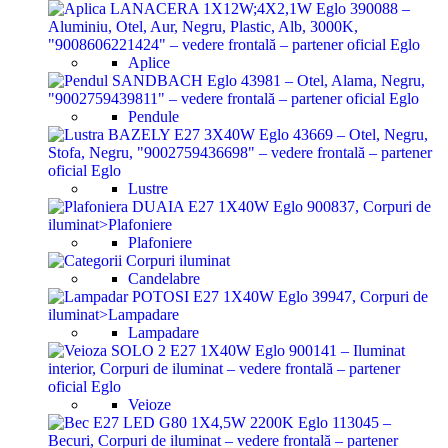
Aplice
Pendule
Lustre
Plafoniere
Candelabre
Lampadare
Veioze