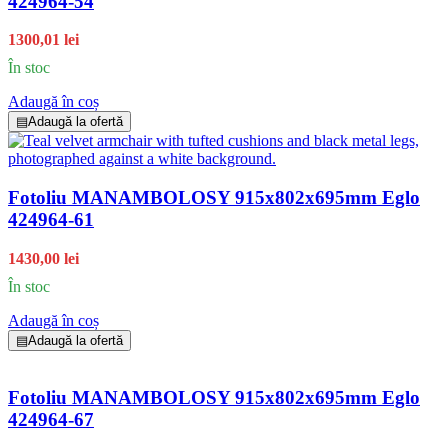
424964-54
1300,01 lei
În stoc
Adaugă în coș
▤
Adaugă la ofertă
Fotoliu MANAMBOLOSY 915x802x695mm Eglo
424964-61
1430,00 lei
În stoc
Adaugă în coș
▤
Adaugă la ofertă
Fotoliu MANAMBOLOSY 915x802x695mm Eglo
424964-67