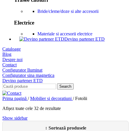
Bride/cleme/doze si alte accesorii
Electrice
Materiale si accesorii electrice
Devino partener ETD
Cataloage
Blog
Despre noi
Contact
Configurator Iluminat
Configurator sina magnetica
Devino partener ETD
Search
Prima pagină
/
Mobilier si decoratiuni
/
Fotolii
Afișez toate cele 32 de rezultate
Show sidebar