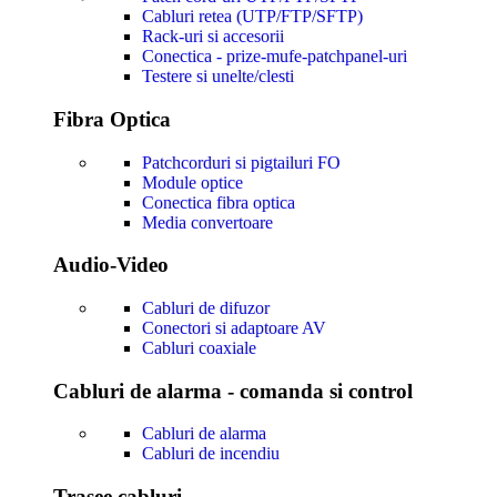
Cabluri retea (UTP/FTP/SFTP)
Rack-uri si accesorii
Conectica - prize-mufe-patchpanel-uri
Testere si unelte/clesti
Fibra Optica
Patchcorduri si pigtailuri FO
Module optice
Conectica fibra optica
Media convertoare
Audio-Video
Cabluri de difuzor
Conectori si adaptoare AV
Cabluri coaxiale
Cabluri de alarma - comanda si control
Cabluri de alarma
Cabluri de incendiu
Trasee cabluri