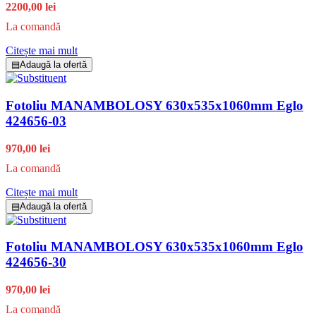
2200,00 lei
La comandă
Citește mai mult
▤
Adaugă la ofertă
Fotoliu MANAMBOLOSY 630x535x1060mm Eglo
424656-03
970,00 lei
La comandă
Citește mai mult
▤
Adaugă la ofertă
Fotoliu MANAMBOLOSY 630x535x1060mm Eglo
424656-30
970,00 lei
La comandă