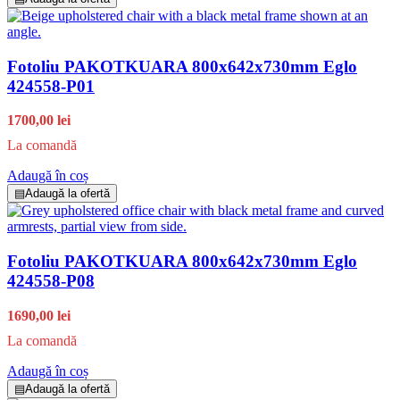
Fotoliu PAKOTKUARA 800x642x730mm Eglo
424558-P01
1700,00 lei
La comandă
Adaugă în coș
▤
Adaugă la ofertă
Fotoliu PAKOTKUARA 800x642x730mm Eglo
424558-P08
1690,00 lei
La comandă
Adaugă în coș
▤
Adaugă la ofertă