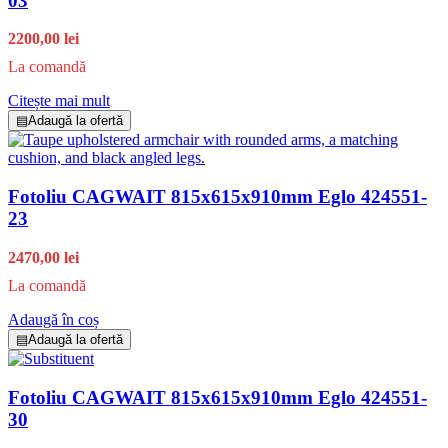
03
2200,00 lei
La comandă
Citește mai mult
▤
Adaugă la ofertă
Fotoliu CAGWAIT 815x615x910mm Eglo 424551-
23
2470,00 lei
La comandă
Adaugă în coș
▤
Adaugă la ofertă
Fotoliu CAGWAIT 815x615x910mm Eglo 424551-
30