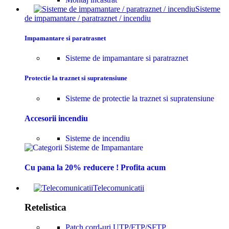
Sisteme
de impamantare / paratraznet / incendiu
Impamantare si paratrasnet
Sisteme de impamantare si paratraznet
Protectie la traznet si supratensiune
Sisteme de protectie la traznet si supratensiune
Accesorii incendiu
Sisteme de incendiu
Cu pana la 20% reducere ! Profita acum
Telecomunicatii
Retelistica
Patch cord-uri UTP/FTP/SFTP