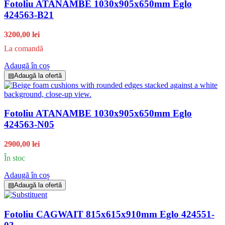
Fotoliu ATANAMBE 1030x905x650mm Eglo
424563-B21
3200,00 lei
La comandă
Adaugă în coș
▤
Adaugă la ofertă
Fotoliu ATANAMBE 1030x905x650mm Eglo
424563-N05
2900,00 lei
În stoc
Adaugă în coș
▤
Adaugă la ofertă
Fotoliu CAGWAIT 815x615x910mm Eglo 424551-