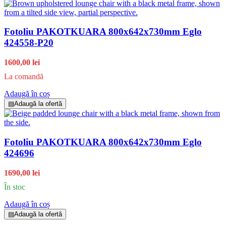
Fotoliu PAKOTKUARA 800x642x730mm Eglo
424558-P20
1600,00 lei
La comandă
Adaugă în coș
▤
Adaugă la ofertă
Fotoliu PAKOTKUARA 800x642x730mm Eglo
424696
1690,00 lei
În stoc
Adaugă în coș
▤
Adaugă la ofertă