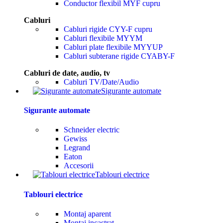
Conductor flexibil MYF cupru
Cabluri
Cabluri rigide CYY-F cupru
Cabluri flexibile MYYM
Cabluri plate flexibile MYYUP
Cabluri subterane rigide CYABY-F
Cabluri de date, audio, tv
Cabluri TV/Date/Audio
Sigurante automate
Sigurante automate
Schneider electric
Gewiss
Legrand
Eaton
Accesorii
Tablouri electrice
Tablouri electrice
Montaj aparent
Montaj incastrat