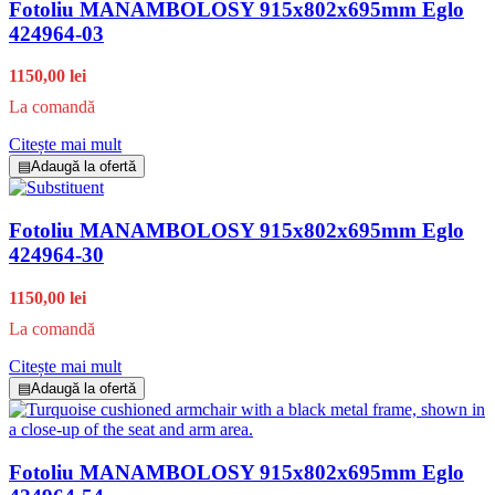
Fotoliu MANAMBOLOSY 915x802x695mm Eglo
424964-03
1150,00 lei
La comandă
Citește mai mult
▤
Adaugă la ofertă
Fotoliu MANAMBOLOSY 915x802x695mm Eglo
424964-30
1150,00 lei
La comandă
Citește mai mult
▤
Adaugă la ofertă
Fotoliu MANAMBOLOSY 915x802x695mm Eglo