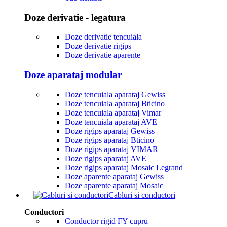
Doze derivatie - legatura
Doze derivatie tencuiala
Doze derivatie rigips
Doze derivatie aparente
Doze aparataj modular
Doze tencuiala aparataj Gewiss
Doze tencuiala aparataj Bticino
Doze tencuiala aparataj Vimar
Doze tencuiala aparataj AVE
Doze rigips aparataj Gewiss
Doze rigips aparataj Bticino
Doze rigips aparataj VIMAR
Doze rigips aparataj AVE
Doze rigips aparataj Mosaic Legrand
Doze aparente aparataj Gewiss
Doze aparente aparataj Mosaic
Cabluri si conductori
Conductori
Conductor rigid FY cupru