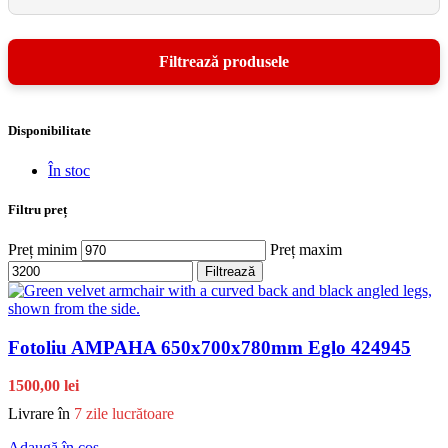
Disponibilitate
În stoc
Filtru preț
Preț minim
Preț maxim
Filtrează
Fotoliu AMPAHA 650x700x780mm Eglo 424945
1500,00 lei
Livrare în
7 zile lucrătoare
Adaugă în coș