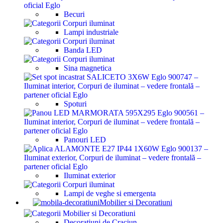
Becuri
Lampi industriale
Banda LED
Sina magnetica
Spoturi
Panouri LED
Iluminat exterior
Lampi de veghe si emergenta
Mobilier si Decoratiuni
Decoratiuni de Craciun