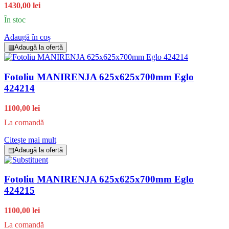
1430,00 lei
În stoc
Adaugă în coș
▤
Adaugă la ofertă
Fotoliu MANIRENJA 625x625x700mm Eglo
424214
1100,00 lei
La comandă
Citește mai mult
▤
Adaugă la ofertă
Fotoliu MANIRENJA 625x625x700mm Eglo
424215
1100,00 lei
La comandă