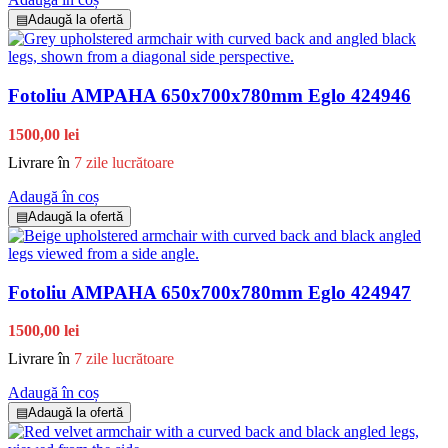
▤
Adaugă la ofertă
Fotoliu AMPAHA 650x700x780mm Eglo 424946
1500,00 lei
Livrare în
7 zile lucrătoare
Adaugă în coș
▤
Adaugă la ofertă
Fotoliu AMPAHA 650x700x780mm Eglo 424947
1500,00 lei
Livrare în
7 zile lucrătoare
Adaugă în coș
▤
Adaugă la ofertă