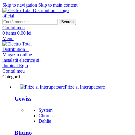
Skip to navigation
Skip to main content
Search
Contul meu
0
items
0,00 lei
Menu
Contul meu
Categorii
Prize si Interupatoare
Gewiss
System
Chorus
Dahlia
Bticino