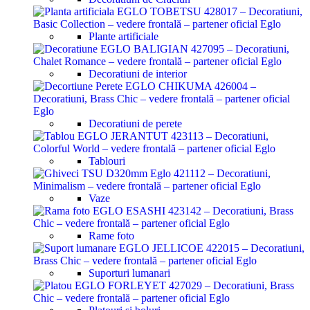
Plante artificiale
Decoratiuni de interior
Decoratiuni de perete
Tablouri
Vaze
Rame foto
Suporturi lumanari