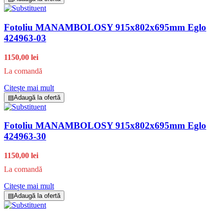
Fotoliu MANAMBOLOSY 915x802x695mm Eglo
424963-03
1150,00 lei
La comandă
Citește mai mult
▤
Adaugă la ofertă
Fotoliu MANAMBOLOSY 915x802x695mm Eglo
424963-30
1150,00 lei
La comandă
Citește mai mult
▤
Adaugă la ofertă