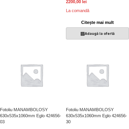
2200,00 lei
La comandă
Citește mai mult
▤
Adaugă la ofertă
Fotoliu MANAMBOLOSY
Fotoliu MANAMBOLOSY
630x535x1060mm Eglo 424656-
630x535x1060mm Eglo 424656-
03
30