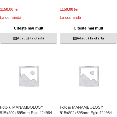
1150,00 lei
1150,00 lei
La comandă
La comandă
Citește mai mult
Citește mai mult
▤
▤
Adaugă la ofertă
Adaugă la ofertă
Fotoliu MANAMBOLOSY
Fotoliu MANAMBOLOSY
915x802x695mm Eglo 424964-
915x802x695mm Eglo 424964-