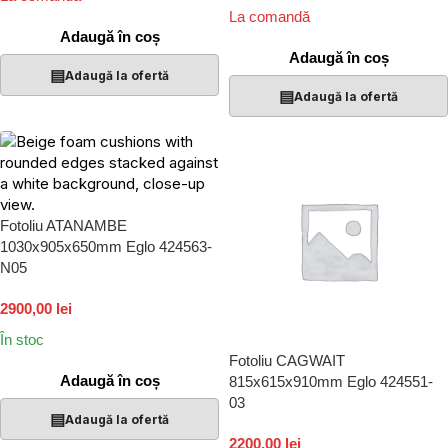
La comandă
Adaugă în coș
Adaugă în coș
▤
Adaugă la ofertă
▤
Adaugă la ofertă
Fotoliu ATANAMBE
1030x905x650mm Eglo 424563-
N05
2900,00 lei
În stoc
Fotoliu CAGWAIT
Adaugă în coș
815x615x910mm Eglo 424551-
03
▤
Adaugă la ofertă
2200,00 lei