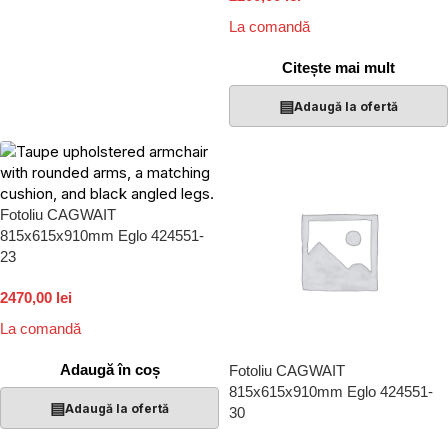
La comandă
Citește mai mult
▤
Adaugă la ofertă
Fotoliu CAGWAIT
815x615x910mm Eglo 424551-
23
2470,00 lei
La comandă
Adaugă în coș
Fotoliu CAGWAIT
815x615x910mm Eglo 424551-
▤
Adaugă la ofertă
30