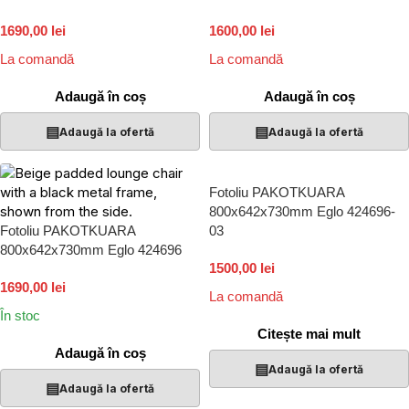
1690,00 lei
1600,00 lei
La comandă
La comandă
Adaugă în coș
Adaugă în coș
▤
▤
Adaugă la ofertă
Adaugă la ofertă
Fotoliu PAKOTKUARA
800x642x730mm Eglo 424696-
Fotoliu PAKOTKUARA
03
800x642x730mm Eglo 424696
1500,00 lei
1690,00 lei
La comandă
În stoc
Citește mai mult
Adaugă în coș
▤
Adaugă la ofertă
▤
Adaugă la ofertă