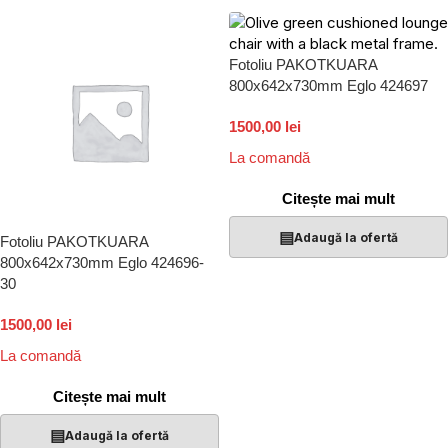
Fotoliu PAKOTKUARA
800x642x730mm Eglo 424697
1500,00 lei
La comandă
Citește mai mult
▤
Adaugă la ofertă
Fotoliu PAKOTKUARA
800x642x730mm Eglo 424696-
30
1500,00 lei
La comandă
Citește mai mult
▤
Adaugă la ofertă