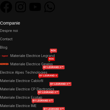
Companie
Despre noi
Contact
Blog
NOU
Materiale Electrice Legrand
NOU
Materiale Electrice Gewiss
BY LEGRAND ®™
Electrice Alpes Technologies
BY LEGRAND ®
Materiale Electrice Cablofil
BY LEGRAND ®™
Materiale Electrice CP Electronics
BY LEGRAND ®™
Materiale Electrice Ecotap
BY LEGRAND ®™
Materiale Electrice IME
BY LEGRAND ®™