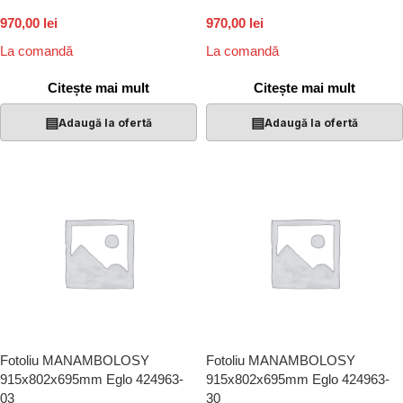
970,00 lei
970,00 lei
La comandă
La comandă
Citește mai mult
Citește mai mult
▤
▤
Adaugă la ofertă
Adaugă la ofertă
Fotoliu MANAMBOLOSY
Fotoliu MANAMBOLOSY
915x802x695mm Eglo 424963-
915x802x695mm Eglo 424963-
03
30