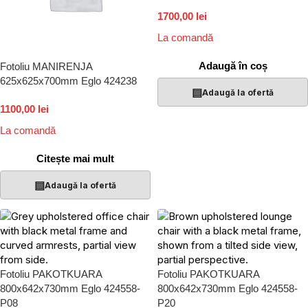
1700,00 lei
La comandă
Adaugă în coș
Fotoliu MANIRENJA
625x625x700mm Eglo 424238
▤
Adaugă la ofertă
1100,00 lei
La comandă
Citește mai mult
▤
Adaugă la ofertă
Fotoliu PAKOTKUARA
Fotoliu PAKOTKUARA
800x642x730mm Eglo 424558-
800x642x730mm Eglo 424558-
P08
P20