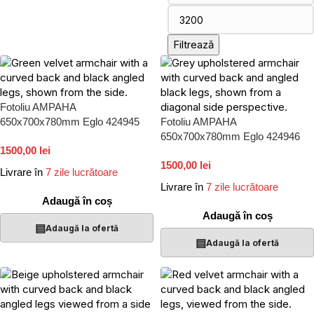
Filtrează
Fotoliu AMPAHA
650x700x780mm Eglo 424945
Fotoliu AMPAHA
650x700x780mm Eglo 424946
1500,00 lei
1500,00 lei
Livrare în
7 zile lucrătoare
Livrare în
7 zile lucrătoare
Adaugă în coș
Adaugă în coș
▤
Adaugă la ofertă
▤
Adaugă la ofertă