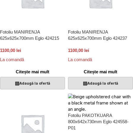
Fotoliu MANIRENJA
Fotoliu MANIRENJA
625x625x700mm Eglo 424215
625x625x700mm Eglo 424237
1100,00 lei
1100,00 lei
La comandă
La comandă
Citește mai mult
Citește mai mult
▤
▤
Adaugă la ofertă
Adaugă la ofertă
Fotoliu PAKOTKUARA
800x642x730mm Eglo 424558-
P01