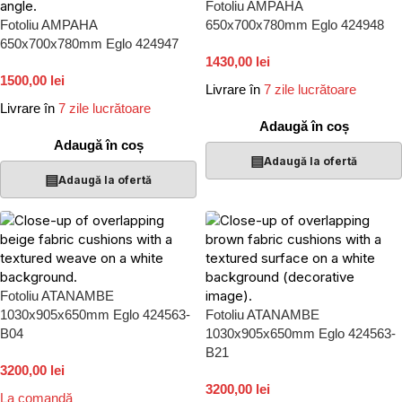
Fotoliu AMPAHA
Fotoliu AMPAHA
650x700x780mm Eglo 424948
650x700x780mm Eglo 424947
1430,00 lei
1500,00 lei
Livrare în
7 zile lucrătoare
Livrare în
7 zile lucrătoare
Adaugă în coș
Adaugă în coș
▤
Adaugă la ofertă
▤
Adaugă la ofertă
Fotoliu ATANAMBE
1030x905x650mm Eglo 424563-
Fotoliu ATANAMBE
B04
1030x905x650mm Eglo 424563-
B21
3200,00 lei
3200,00 lei
La comandă