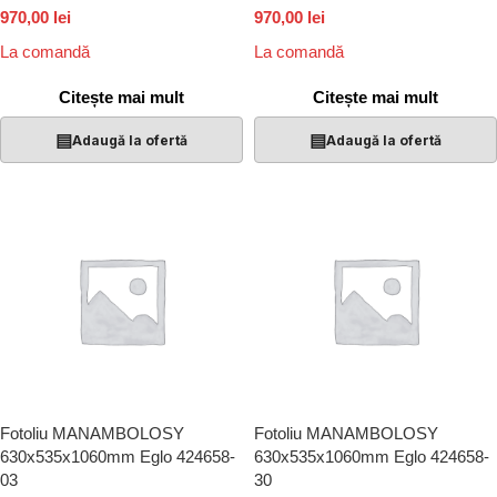
970,00 lei
970,00 lei
La comandă
La comandă
Citește mai mult
Citește mai mult
▤
▤
Adaugă la ofertă
Adaugă la ofertă
Fotoliu MANAMBOLOSY
Fotoliu MANAMBOLOSY
630x535x1060mm Eglo 424658-
630x535x1060mm Eglo 424658-
03
30