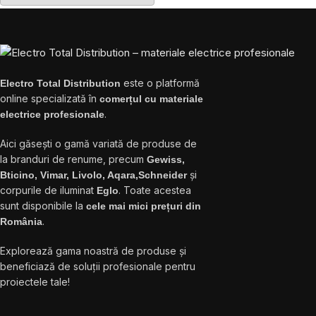
este o platformă
Electro Total Distribution
online specializată în
comerțul cu materiale
.
electrice profesionale
Aici găsești o gamă variată de produse de
la branduri de renume, precum
Gewiss,
și
Bticino, Vimar, Livolo, Aqara,Schneider
corpurile de iluminat
. Toate acestea
Eglo
sunt disponibile la
cele mai mici prețuri din
.
România
Explorează gama noastră de produse și
beneficiază de soluții profesionale pentru
proiectele tale!