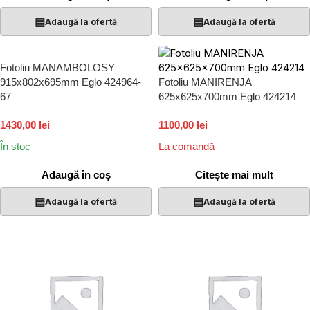
▤
▤
Adaugă la ofertă
Adaugă la ofertă
Fotoliu MANAMBOLOSY
915x802x695mm Eglo 424964-
Fotoliu MANIRENJA
67
625x625x700mm Eglo 424214
1430,00 lei
1100,00 lei
În stoc
La comandă
Adaugă în coș
Citește mai mult
▤
▤
Adaugă la ofertă
Adaugă la ofertă