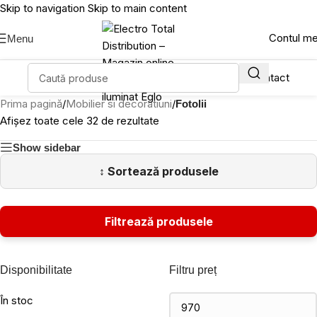
Skip to navigation
Skip to main content
Contul m
Menu
Prima pagină
/
Mobilier si decoratiuni
/
Fotolii
Afișez toate cele 32 de rezultate
Show sidebar
Disponibilitate
Filtru preț
În stoc