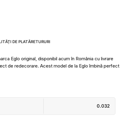
ITĂȚI DE PLATĂ
RETURURI
a Eglo original, disponibil acum în România cu livrare
proiect de redecorare. Acest model de la Eglo îmbină perfect
0.032