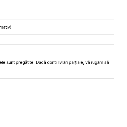
imativ)
le sunt pregătite. Dacă doriți livrări parțiale, vă rugăm să