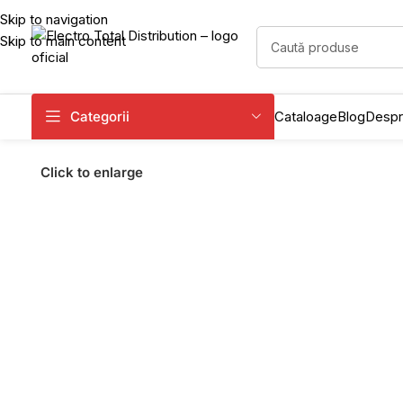
Skip to navigation
Skip to main content
Categorii
Cataloage
Blog
Despr
Click to enlarge