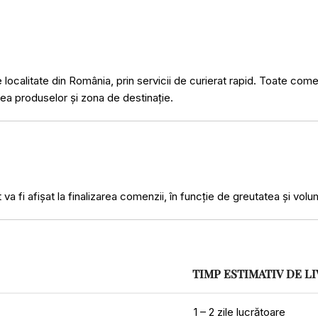
ce localitate din România, prin servicii de curierat rapid. Toate co
atea produselor și zona de destinație.
 fi afișat la finalizarea comenzii, în funcție de greutatea și volum
TIMP ESTIMATIV DE L
1 – 2 zile lucrătoare