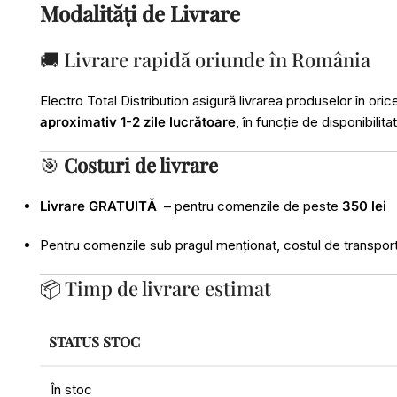
Modalități de Livrare
🚚 Livrare rapidă oriunde în România
Electro Total Distribution asigură livrarea produselor în ori
aproximativ 1-2 zile lucrătoare
, în funcție de disponibilit
🎯
Costuri de livrare
Livrare GRATUITĂ
– pentru comenzile de peste
350 lei
Pentru comenzile sub pragul menționat, costul de transport va
📦 Timp de livrare estimat
STATUS STOC
În stoc