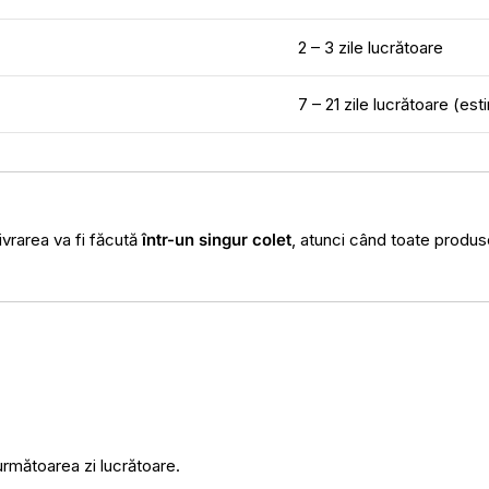
2 – 3 zile lucrătoare
7 – 21 zile lucrătoare (est
ivrarea va fi făcută
într-un singur colet
, atunci când toate produse
următoarea zi lucrătoare.