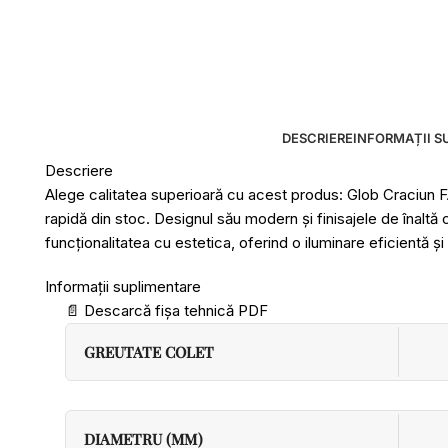
DESCRIERE
INFORMAȚII S
Descriere
Alege calitatea superioară cu acest produs: Glob Craciun 
rapidă din stoc. Designul său modern și finisajele de înaltă
funcționalitatea cu estetica, oferind o iluminare eficientă și
Informații suplimentare
📄
Descarcă fișa tehnică PDF
GREUTATE COLET
DIAMETRU (MM)