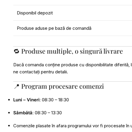
Disponibil depozit
Produse aduse pe bază de comandă
🔁 Produse multiple, o singură livrare
Dacă comanda conține produse cu disponibilitate diferită, l
ne contactați pentru detalii.
📍 Program procesare comenzi
Luni – Vineri
: 08:30 – 18:30
Sâmbătă
: 08:30 – 13:30
Comenzile plasate în afara programului vor fi procesate în 