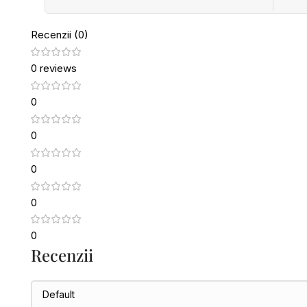
Recenzii (0)
0 reviews
0
0
0
0
0
Recenzii