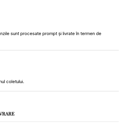
menzile sunt procesate prompt și livrate în termen de
ul coletului.
IVRARE