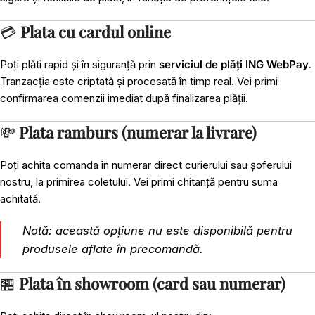
💳
Plata cu cardul online
Poți plăti rapid și în siguranță prin
serviciul de plăți ING WebPay
.
Tranzacția este criptată și procesată în timp real. Vei primi
confirmarea comenzii imediat după finalizarea plății.
💸
Plata ramburs (numerar la livrare)
Poți achita comanda în numerar direct curierului sau șoferului
nostru, la primirea coletului. Vei primi chitanță pentru suma
achitată.
Notă: această opțiune nu este disponibilă pentru
produsele aflate în precomandă.
🏪
Plata în showroom (card sau numerar)