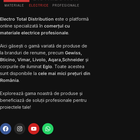
Electro Total Distribution
este o platformă
online specializată în
comerțul cu
materiale electrice profesionale
.
Aici găsești o gamă variată de produse de
la branduri de renume, precum
Gewiss,
Bticino, Vimar, Livolo, Aqara,Schneider
și
corpurile de iluminat
Eglo
. Toate acestea
sunt disponibile la
cele mai mici prețuri din
România
.
Explorează gama noastră de produse și
beneficiază de soluții profesionale pentru
proiectele tale!