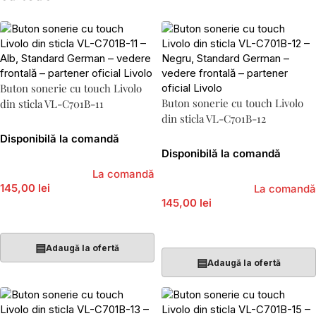
Buton sonerie cu touch Livolo
Buton sonerie cu touch Livolo
din sticla VL-C701B-11
din sticla VL-C701B-12
Disponibilă la comandă
Disponibilă la comandă
La comandă
145,00 lei
La comandă
145,00 lei
Adaugă În Coș
Adaugă În Coș
▤
Adaugă la ofertă
▤
Adaugă la ofertă