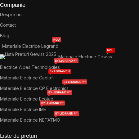
Companie
Despre noi
Contact
Blog
NOU
Materiale Electrice Legrand
NOU
Materiale Electrice Gewiss
BY LEGRAND ®™
Electrice Alpes Technologies
BY LEGRAND ®
Materiale Electrice Cablofil
BY LEGRAND ®™
Materiale Electrice CP Electronics
BY LEGRAND ®™
Materiale Electrice Ecotap
BY LEGRAND ®™
Materiale Electrice IME
BY LEGRAND ®™
Materiale Electrice NETATMO
Liste de prețuri