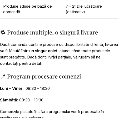
Produse aduse pe bază de
7 – 21 zile lucrătoare
comandă
(estimativ)
🔁 Produse multiple, o singură livrare
Dacă comanda conține produse cu disponibilitate diferită, livrarea
va fi făcută
într-un singur colet
, atunci când toate produsele
sunt pregătite. Dacă doriți livrări parțiale, vă rugăm să ne
contactați pentru detalii.
📍 Program procesare comenzi
Luni – Vineri
: 08:30 – 18:30
Sâmbătă
: 08:30 – 13:30
Comenzile plasate în afara programului vor fi procesate în
următoarea zi lucrătoare.