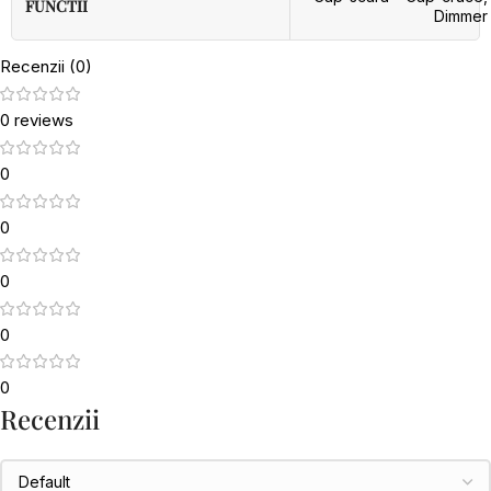
FUNCTII
Dimmer
Recenzii (0)
0 reviews
0
0
0
0
0
Recenzii