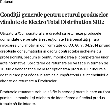
Retururi
Condiții generale pentru returul produselor
vândute de Electro Total Distribution SRL:
Utilizatorul/Cumpărătorul are dreptul să returneze produsele
comandate de pe site și recepționate fără penalități și fără
invocarea unui motiv, în conformitate cu O.U.G. nr. 34/2014 privind
drepturile consumatorilor în cadrul contractelor încheiate cu
profesioniștii, precum și pentru modificarea și completarea unor
acte normative. Solicitarea de returnare se va face în termen de
30 zile calendaristice de la recepționarea produsului. Singurele
costuri care pot cădea în sarcina cumpărătorului sunt cheltuielile
directe de returnare a Produselor.
Produsele returnate trebuie să fie în aceeași stare în care au fost
primite – ambalajul și eticheta de identificare a fiecărui produs
trebuie să fie intacte.