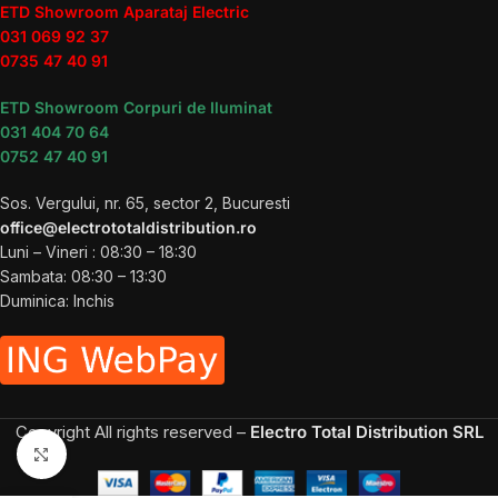
ETD Showroom Aparataj Electric
031 069 92 37
0735 47 40 91
ETD Showroom Corpuri de Iluminat
031 404 70 64
0752 47 40 91
Sos. Vergului, nr. 65, sector 2, Bucuresti
office@electrototaldistribution.ro
Luni – Vineri : 08:30 – 18:30
Sambata: 08:30 – 13:30
Duminica: Inchis
Copyright
All rights reserved –
Electro Total Distribution SRL
Click to enlarge