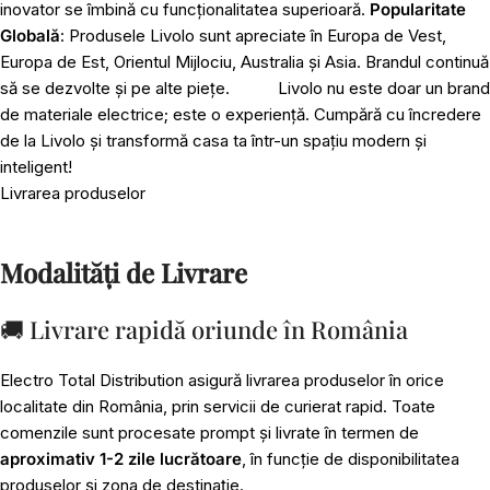
inovator se îmbină cu funcționalitatea superioară.
Popularitate
Globală
: Produsele Livolo sunt apreciate în Europa de Vest,
Europa de Est, Orientul Mijlociu, Australia și Asia. Brandul continuă
să se dezvolte și pe alte piețe.
Livolo nu este doar un brand
de materiale electrice; este o experiență. Cumpără cu încredere
de la Livolo și transformă casa ta într-un spațiu modern și
inteligent!
Livrarea produselor
Modalități de Livrare
🚚 Livrare rapidă oriunde în România
Electro Total Distribution asigură livrarea produselor în orice
localitate din România, prin servicii de curierat rapid. Toate
comenzile sunt procesate prompt și livrate în termen de
aproximativ 1-2 zile lucrătoare
, în funcție de disponibilitatea
produselor și zona de destinație.