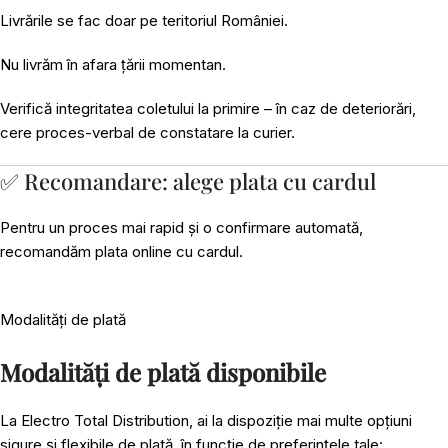
Livrările se fac doar pe teritoriul României.
Nu livrăm în afara țării momentan.
Verifică integritatea coletului la primire – în caz de deteriorări,
cere proces-verbal de constatare la curier.
✅ Recomandare: alege plata cu cardul
Pentru un proces mai rapid și o confirmare automată,
recomandăm plata online cu cardul.
Modalități de plată
Modalități de plată disponibile
La Electro Total Distribution, ai la dispoziție mai multe opțiuni
sigure și flexibile de plată, în funcție de preferințele tale: