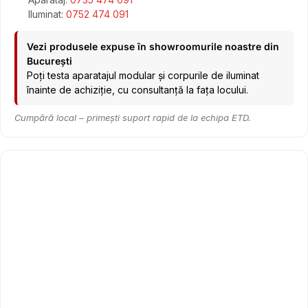
Iluminat:
0752 474 091
Vezi produsele expuse în showroomurile noastre din
București
Poți testa aparatajul modular și corpurile de iluminat
înainte de achiziție, cu consultanță la fața locului.
Cumpără local – primești suport rapid de la echipa ETD.