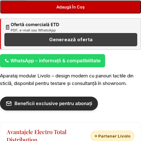
Adaugă În Coș
Ofertă comercială ETD
📄
PDF, e-mail sau WhatsApp
Generează oferta
📞 WhatsApp – informații & compatibilitate
Aparataj modular Livolo – design modern cu panouri tactile din
sticlă, disponibil pentru testare și consultanță în showroom.
Beneficii exclusive pentru abonați
Avantajele Electro Total
⭐ Partener Livolo
Distribution