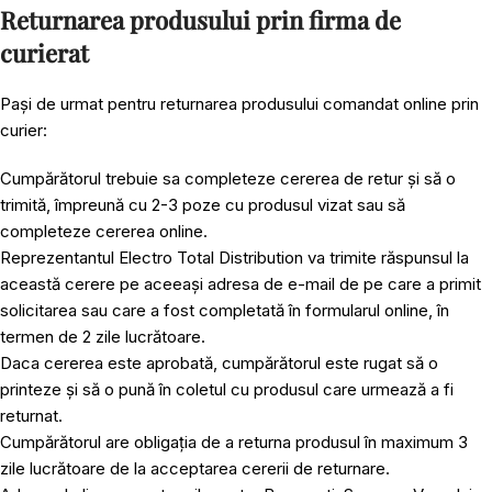
Returnarea produsului prin firma de
curierat
Pași de urmat pentru returnarea produsului comandat online prin
curier:
Cumpărătorul trebuie sa completeze cererea de retur și să o
trimită, împreună cu 2-3 poze cu produsul vizat sau să
completeze cererea online.
Reprezentantul Electro Total Distribution va trimite răspunsul la
această cerere pe aceeași adresa de e-mail de pe care a primit
solicitarea sau care a fost completată în formularul online, în
termen de 2 zile lucrătoare.
Daca cererea este aprobată, cumpărătorul este rugat să o
printeze și să o pună în coletul cu produsul care urmează a fi
returnat.
Cumpărătorul are obligația de a returna produsul în maximum 3
zile lucrătoare de la acceptarea cererii de returnare.