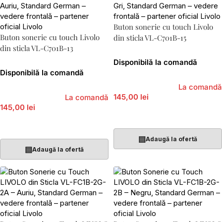
Buton sonerie cu touch Livolo
Buton sonerie cu touch Livolo
din sticla VL-C701B-15
din sticla VL-C701B-13
Disponibilă la comandă
Disponibilă la comandă
La comandă
145,00 lei
La comandă
145,00 lei
Adaugă În Coș
Adaugă În Coș
▤
Adaugă la ofertă
▤
Adaugă la ofertă