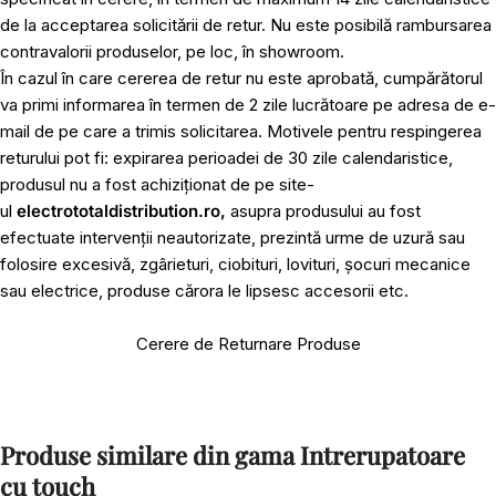
de la acceptarea solicitării de retur. Nu este posibilă rambursarea
contravalorii produselor, pe loc, în showroom.
În cazul în care cererea de retur nu este aprobată, cumpărătorul
va primi informarea în termen de 2 zile lucrătoare pe adresa de e-
mail de pe care a trimis solicitarea. Motivele pentru respingerea
returului pot fi: expirarea perioadei de 30 zile calendaristice,
produsul nu a fost achiziționat de pe site-
ul
electrototaldistribution.ro,
asupra produsului au fost
efectuate intervenții neautorizate, prezintă urme de uzură sau
folosire excesivă, zgârieturi, ciobituri, lovituri, șocuri mecanice
sau electrice, produse cărora le lipsesc accesorii etc.
Cerere de Returnare Produse
Produse similare din gama Intrerupatoare
cu touch