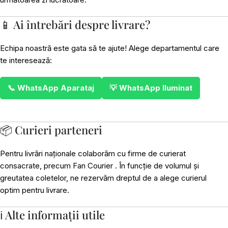
📱 Ai întrebări despre livrare?
Echipa noastră este gata să te ajute! Alege departamentul care
te interesează:
📞 WhatsApp Aparataj
💡 WhatsApp Iluminat
📦 Curieri parteneri
Pentru livrări naționale colaborăm cu firme de curierat
consacrate, precum Fan Courier . În funcție de volumul și
greutatea coletelor, ne rezervăm dreptul de a alege curierul
optim pentru livrare.
ℹ️ Alte informații utile