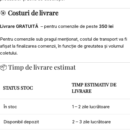
🎯
Costuri de livrare
Livrare GRATUITĂ
– pentru comenzile de peste
350 lei
Pentru comenzile sub pragul menționat, costul de transport va fi
afișat la finalizarea comenzii, în funcție de greutatea și volumul
coletului.
📦 Timp de livrare estimat
TIMP ESTIMATIV DE
STATUS STOC
LIVRARE
În stoc
1 – 2 zile lucrătoare
Disponibil depozit
2 – 3 zile lucrătoare