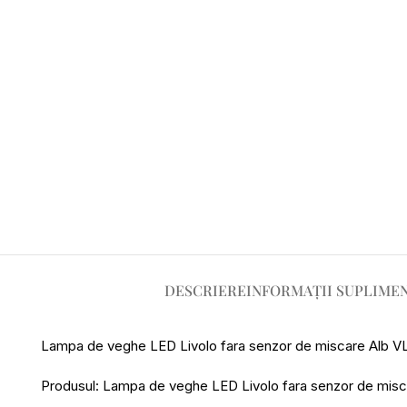
DESCRIERE
INFORMAȚII SUPLIME
Lampa de veghe LED Livolo fara senzor de miscare Alb 
Produsul: Lampa de veghe LED Livolo fara senzor de miscar