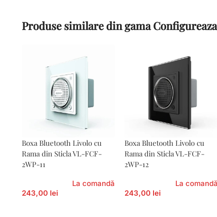
Produse similare din gama Configureaza
Boxa Bluetooth Livolo cu
Boxa Bluetooth Livolo cu
Rama din Sticla VL-FCF-
Rama din Sticla VL-FCF-
2WP-11
2WP-12
La comandă
La comand
243,00 lei
243,00 lei
Adaugă În Coș
Adaugă În Coș