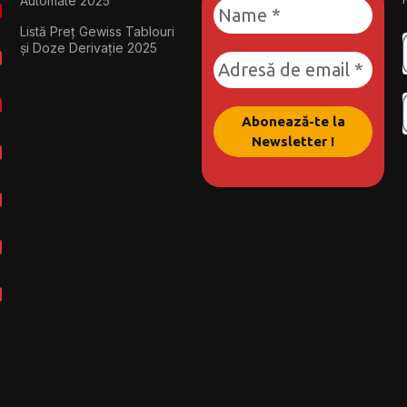
Automate 2025
Listă Preț Gewiss Tablouri
și Doze Derivație 2025