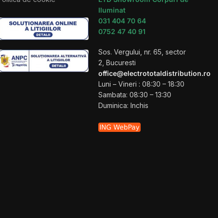
Iluminat
031 404 70 64
0752 47 40 91
Sos. Vergului, nr. 65, sector
2, Bucuresti
office@electrototaldistribution.ro
Luni – Vineri : 08:30 – 18:30
Sambata: 08:30 – 13:30
Duminica: Inchis