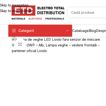
Skip to navigation
Skip to main content
Categorii
Cataloage
Blog
Despr
Click to enlarge