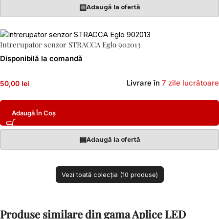
▤
Adaugă la ofertă
Intrerupator senzor STRACCA Eglo 902013
Disponibilă la comandă
Livrare în
7 zile lucrătoare
50,00 lei
Adaugă În Coș
▤
Adaugă la ofertă
Vezi toată colecția (10 produse)
Produse similare din gama Aplice LED