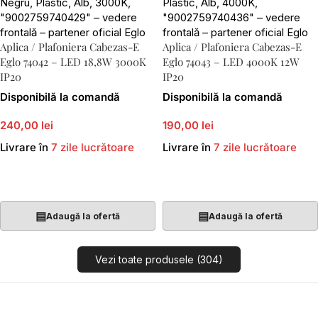
Aplica / Plafoniera Cabezas-E
Aplica / Plafoniera Cabezas-E
Eglo 74042 – LED 18,8W 3000K
Eglo 74043 – LED 4000K 12W
IP20
IP20
Disponibilă la comandă
Disponibilă la comandă
240,00 lei
190,00 lei
Livrare în
7 zile lucrătoare
Livrare în
7 zile lucrătoare
Adaugă În Coș
Adaugă În Coș
▤
▤
Adaugă la ofertă
Adaugă la ofertă
Vezi toate produsele (304)