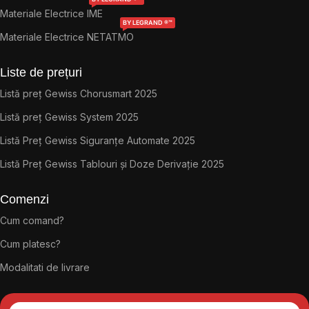
Materiale Electrice IME
BY LEGRAND ®™
Materiale Electrice NETATMO
Liste de prețuri
Listă preț Gewiss Chorusmart 2025
Listă preț Gewiss System 2025
Listă Preț Gewiss Siguranțe Automate 2025
Listă Preț Gewiss Tablouri și Doze Derivație 2025
Comenzi
Cum comand?
Cum platesc?
Modalitati de livrare