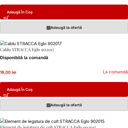
Adaugă În Coș
▤
Adaugă la ofertă
Cablu STRACCA Eglo 902017
Disponibilă la comandă
La comandă
16,00 lei
Adaugă În Coș
▤
Adaugă la ofertă
Element de legatura de colt STRACCA Eglo 902015