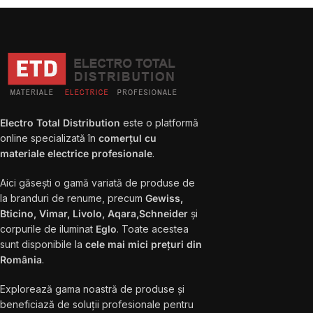
Electro Total Distribution
este o platformă
online specializată în
comerțul cu
materiale electrice profesionale
.
Aici găsești o gamă variată de produse de
la branduri de renume, precum
Gewiss,
Bticino, Vimar, Livolo, Aqara,Schneider
și
corpurile de iluminat
Eglo
. Toate acestea
sunt disponibile la
cele mai mici prețuri din
România
.
Explorează gama noastră de produse și
beneficiază de soluții profesionale pentru