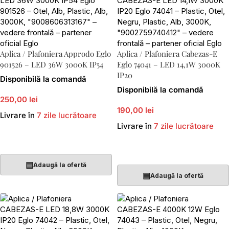
Aplica / Plafoniera Approdo Eglo
Aplica / Plafoniera Cabezas-E
901526 – LED 36W 3000K IP54
Eglo 74041 – LED 14,1W 3000K
IP20
Disponibilă la comandă
Disponibilă la comandă
250,00 lei
190,00 lei
Livrare în
7 zile lucrătoare
Livrare în
7 zile lucrătoare
Adaugă În Coș
Adaugă În Coș
▤
Adaugă la ofertă
▤
Adaugă la ofertă