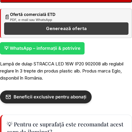
Ofertă comercială ETD
📄
PDF, e-mail sau WhatsApp
Generează oferta
💡 WhatsApp – informații & potrivire
Lampă de dulap STRACCA LED 16W IP20 902008 alb reglabil
reglare în 3 trepte din produs plastic alb. Produs marca Eglo,
disponibil în România.
Beneficii exclusive pentru abonați
💡 Pentru ce suprafață este recomandat acest
corp de iluminat?