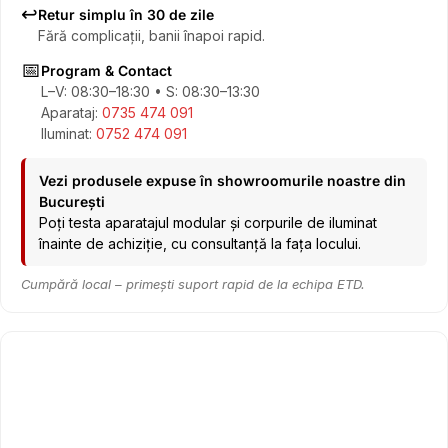
↩️
Retur simplu în 30 de zile
Fără complicații, banii înapoi rapid.
📅
Program & Contact
L–V: 08:30–18:30 • S: 08:30–13:30
Aparataj:
0735 474 091
Iluminat:
0752 474 091
Vezi produsele expuse în showroomurile noastre din
București
Poți testa aparatajul modular și corpurile de iluminat
înainte de achiziție, cu consultanță la fața locului.
Cumpără local – primești suport rapid de la echipa ETD.