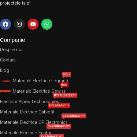
proiectele tale!
Companie
Despre noi
Contact
Blog
NOU
Materiale Electrice Legrand
NOU
Materiale Electrice Gewiss
BY LEGRAND ®™
Electrice Alpes Technologies
BY LEGRAND ®
Materiale Electrice Cablofil
BY LEGRAND ®™
Materiale Electrice CP Electronics
BY LEGRAND ®™
Materiale Electrice Ecotap
BY LEGRAND ®™