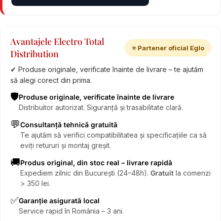
Avantajele Electro Total
⭐ Partener oficial Eglo
Distribution
✔ Produse originale, verificate înainte de livrare – te ajutăm
să alegi corect din prima.
🛡️
Produse originale, verificate înainte de livrare
Distribuitor autorizat. Siguranță și trasabilitate clară.
💬
Consultanță tehnică gratuită
Te ajutăm să verifici compatibilitatea și specificațiile ca să
eviți retururi și montaj greșit.
🚚
Produs original, din stoc real – livrare rapidă
Expediem zilnic din București (24–48h).
Gratuit
la comenzi
> 350 lei.
✅
Garanție asigurată local
Service rapid în România – 3 ani.