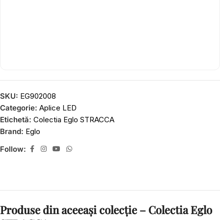
SKU:
EG902008
Categorie:
Aplice LED
Etichetă:
Colectia Eglo STRACCA
Brand:
Eglo
Follow:
Produse din aceeași colecție – Colectia Eglo