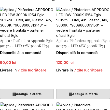
Aplica / Plafoniera Approdo Eglo
Aplica / Plafoniera Approdo Eglo
901524 – LED 12W 3000K IP54
901525 – LED 18W 3000K IP54
Disponibilă la comandă
Disponibilă la comandă
90,00 lei
120,00 lei
Livrare în
7 zile lucrătoare
Livrare în
7 zile lucrătoare
Adaugă În Coș
Adaugă În Coș
▤
▤
Adaugă la ofertă
Adaugă la ofertă