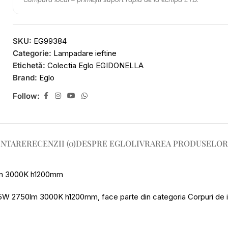
SKU:
EG99384
Categorie:
Lampadare ieftine
Etichetă:
Colectia Eglo EGIDONELLA
Brand:
Eglo
Follow:
ENTARE
RECENZII (0)
DESPRE EGLO
LIVRAREA PRODUSELOR
m 3000K h1200mm
 2750lm 3000K h1200mm, face parte din categoria Corpuri de 