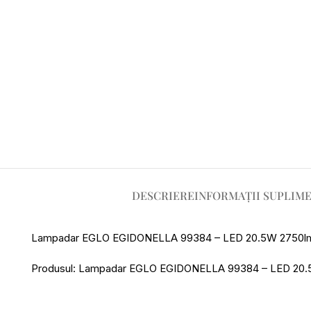
DESCRIERE
INFORMAȚII SUPLIM
Lampadar EGLO EGIDONELLA 99384 – LED 20.5W 2750l
Produsul: Lampadar EGLO EGIDONELLA 99384 – LED 20.5W