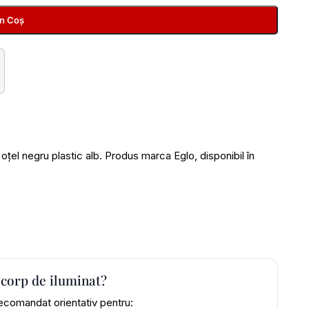
În Coș
egru plastic alb. Produs marca Eglo, disponibil în
 corp de iluminat?
ecomandat orientativ pentru: