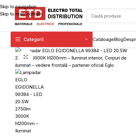
Skip to navigation
Skip to main content
Categorii
Cataloage
Blog
Despr
Click to enlarge