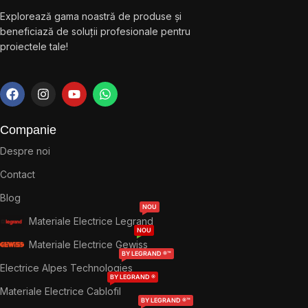
Explorează gama noastră de produse și
beneficiază de soluții profesionale pentru
proiectele tale!
Companie
Despre noi
Contact
Blog
NOU
Materiale Electrice Legrand
NOU
Materiale Electrice Gewiss
BY LEGRAND ®™
Electrice Alpes Technologies
BY LEGRAND ®
Materiale Electrice Cablofil
BY LEGRAND ®™