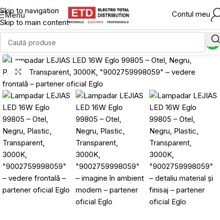
Skip to navigation
Contul meu
Menu
Skip to main content
Click to enlarge