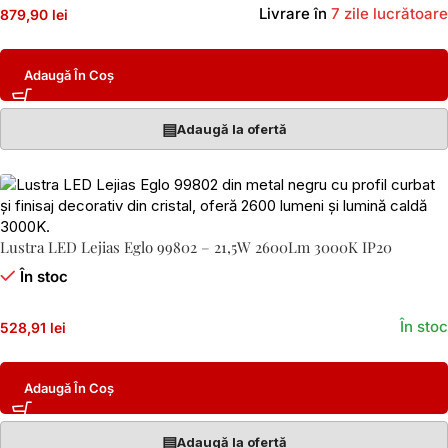
Livrare în
7 zile lucrătoare
879,90 lei
Adaugă În Coș
▤
Adaugă la ofertă
Lustra LED Lejias Eglo 99802 – 21,5W 2600Lm 3000K IP20
În stoc
În stoc
528,91 lei
Adaugă În Coș
▤
Adaugă la ofertă