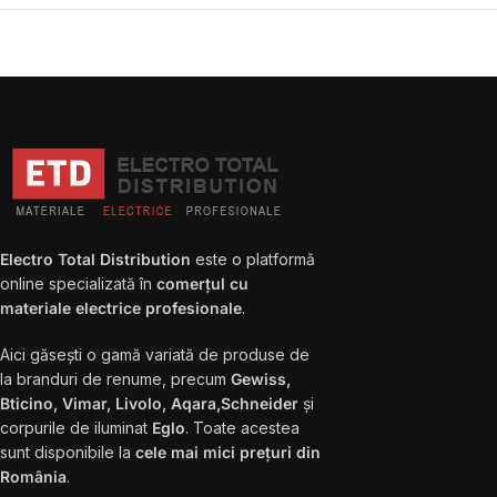
Electro Total Distribution
este o platformă
online specializată în
comerțul cu
materiale electrice profesionale
.
Aici găsești o gamă variată de produse de
la branduri de renume, precum
Gewiss,
Bticino, Vimar, Livolo, Aqara,Schneider
și
corpurile de iluminat
Eglo
. Toate acestea
sunt disponibile la
cele mai mici prețuri din
România
.