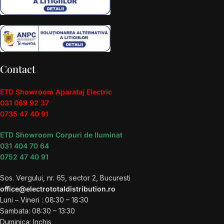
Contact
ETD Showroom Aparataj Electric
031 069 92 37
0735 47 40 91
ETD Showroom Corpuri de Iluminat
031 404 70 64
0752 47 40 91
Sos. Vergului, nr. 65, sector 2, Bucuresti
office@electrototaldistribution.ro
Luni – Vineri : 08:30 – 18:30
Sambata: 08:30 – 13:30
Duminica: Inchis