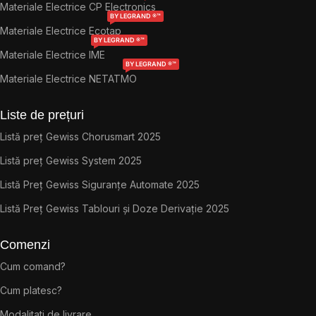
Materiale Electrice CP Electronics
BY LEGRAND ®™
Materiale Electrice Ecotap
BY LEGRAND ®™
Materiale Electrice IME
BY LEGRAND ®™
Materiale Electrice NETATMO
Liste de prețuri
Listă preț Gewiss Chorusmart 2025
Listă preț Gewiss System 2025
Listă Preț Gewiss Siguranțe Automate 2025
Listă Preț Gewiss Tablouri și Doze Derivație 2025
Comenzi
Cum comand?
Cum platesc?
Modalitati de livrare