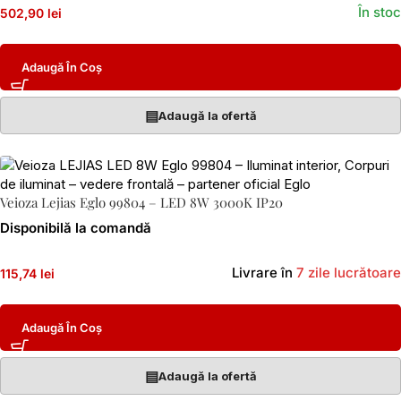
În stoc
502,90 lei
Adaugă În Coș
▤
Adaugă la ofertă
Veioza Lejias Eglo 99804 – LED 8W 3000K IP20
Disponibilă la comandă
Livrare în
7 zile lucrătoare
115,74 lei
Adaugă În Coș
▤
Adaugă la ofertă