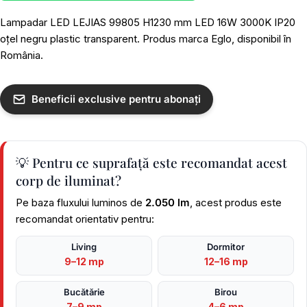
Lampadar LED LEJIAS 99805 H1230 mm LED 16W 3000K IP20
oțel negru plastic transparent. Produs marca Eglo, disponibil în
România.
Beneficii exclusive pentru abonați
💡 Pentru ce suprafață este recomandat acest
corp de iluminat?
Pe baza fluxului luminos de
2.050 lm
, acest produs este
recomandat orientativ pentru:
Living
Dormitor
9–12 mp
12–16 mp
Bucătărie
Birou
7–9 mp
4–6 mp