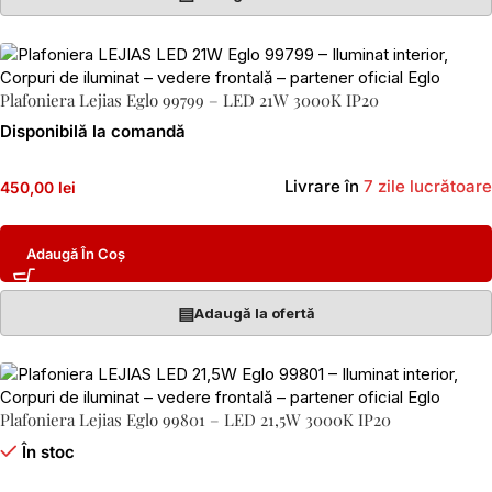
Plafoniera Lejias Eglo 99799 – LED 21W 3000K IP20
Disponibilă la comandă
Livrare în
7 zile lucrătoare
450,00 lei
Adaugă În Coș
▤
Adaugă la ofertă
Plafoniera Lejias Eglo 99801 – LED 21,5W 3000K IP20
În stoc