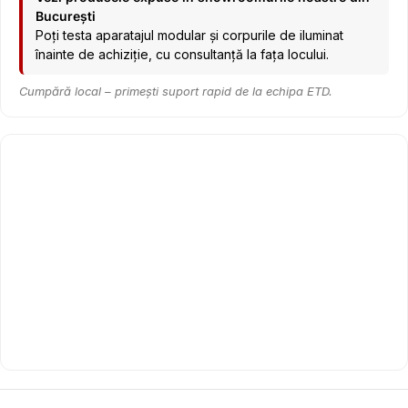
București
Poți testa aparatajul modular și corpurile de iluminat
înainte de achiziție, cu consultanță la fața locului.
Cumpără local – primești suport rapid de la echipa ETD.