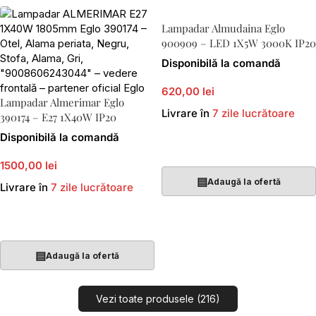
Lampadar Almudaina Eglo
900909 – LED 1X5W 3000K IP20
Disponibilă la comandă
620,00 lei
Lampadar Almerimar Eglo
Livrare în
7 zile lucrătoare
390174 – E27 1X40W IP20
Disponibilă la comandă
Adaugă În Coș
1500,00 lei
▤
Adaugă la ofertă
Livrare în
7 zile lucrătoare
Adaugă În Coș
▤
Adaugă la ofertă
Vezi toate produsele (216)