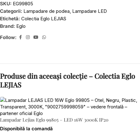
SKU:
EG99805
Categorii:
Lampadare de podea
,
Lampadare LED
Etichetă:
Colectia Eglo LEJIAS
Brand:
Eglo
Follow:
Produse din aceeași colecție – Colectia Eglo
LEJIAS
Lampadar Lejias Eglo 99805 – LED 16W 3000K IP20
Disponibilă la comandă