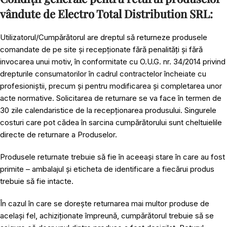
vândute de Electro Total Distribution SRL:
Utilizatorul/Cumpărătorul are dreptul să returneze produsele
comandate de pe site și recepționate fără penalități și fără
invocarea unui motiv, în conformitate cu O.U.G. nr. 34/2014 privind
drepturile consumatorilor în cadrul contractelor încheiate cu
profesioniștii, precum și pentru modificarea și completarea unor
acte normative. Solicitarea de returnare se va face în termen de
30 zile calendaristice de la recepționarea produsului. Singurele
costuri care pot cădea în sarcina cumpărătorului sunt cheltuielile
directe de returnare a Produselor.
Produsele returnate trebuie să fie în aceeași stare în care au fost
primite – ambalajul și eticheta de identificare a fiecărui produs
trebuie să fie intacte.
În cazul în care se dorește returnarea mai multor produse de
același fel, achiziționate împreună, cumpărătorul trebuie să se