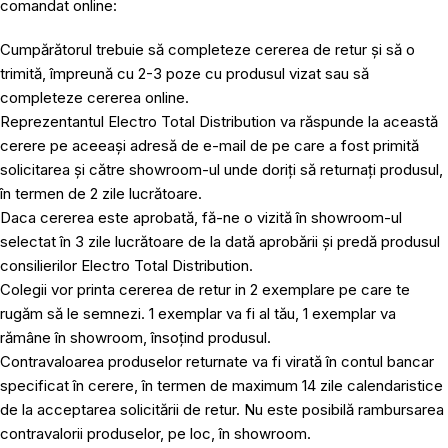
comandat online:
Cumpărătorul trebuie să completeze cererea de retur și să o
trimită, împreună cu 2-3 poze cu produsul vizat sau să
completeze cererea online.
Reprezentantul Electro Total Distribution va răspunde la această
cerere pe aceeași adresă de e-mail de pe care a fost primită
solicitarea și către showroom-ul unde doriți să returnați produsul,
în termen de 2 zile lucrătoare.
Daca cererea este aprobată, fă-ne o vizită în showroom-ul
selectat în 3 zile lucrătoare de la dată aprobării și predă produsul
consilierilor Electro Total Distribution.
Colegii vor printa cererea de retur in 2 exemplare pe care te
rugăm să le semnezi. 1 exemplar va fi al tău, 1 exemplar va
rămâne în showroom, însoțind produsul.
Contravaloarea produselor returnate va fi virată în contul bancar
specificat în cerere, în termen de maximum 14 zile calendaristice
de la acceptarea solicitării de retur. Nu este posibilă rambursarea
contravalorii produselor, pe loc, în showroom.