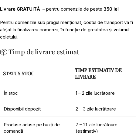
Livrare GRATUITĂ
– pentru comenzile de peste
350 lei
Pentru comenzile sub pragul menționat, costul de transport va fi
afișat la finalizarea comenzii, în funcție de greutatea și volumul
coletului.
📦 Timp de livrare estimat
TIMP ESTIMATIV DE
STATUS STOC
LIVRARE
În stoc
1 – 2 zile lucrătoare
Disponibil depozit
2 – 3 zile lucrătoare
Produse aduse pe bază de
7 – 21 zile lucrătoare
comandă
(estimativ)