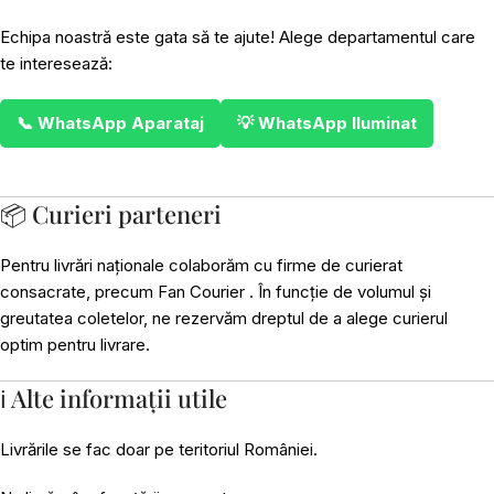
Echipa noastră este gata să te ajute! Alege departamentul care
te interesează:
📞 WhatsApp Aparataj
💡 WhatsApp Iluminat
📦 Curieri parteneri
Pentru livrări naționale colaborăm cu firme de curierat
consacrate, precum Fan Courier . În funcție de volumul și
greutatea coletelor, ne rezervăm dreptul de a alege curierul
optim pentru livrare.
ℹ️ Alte informații utile
Livrările se fac doar pe teritoriul României.