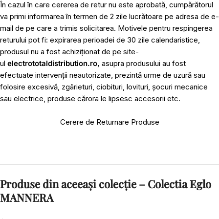
În cazul în care cererea de retur nu este aprobată, cumpărătorul
va primi informarea în termen de 2 zile lucrătoare pe adresa de e-
mail de pe care a trimis solicitarea. Motivele pentru respingerea
returului pot fi: expirarea perioadei de 30 zile calendaristice,
produsul nu a fost achiziționat de pe site-
ul
electrototaldistribution.ro,
asupra produsului au fost
efectuate intervenții neautorizate, prezintă urme de uzură sau
folosire excesivă, zgârieturi, ciobituri, lovituri, șocuri mecanice
sau electrice, produse cărora le lipsesc accesorii etc.
Cerere de Returnare Produse
Produse din aceeași colecție – Colectia Eglo
MANNERA