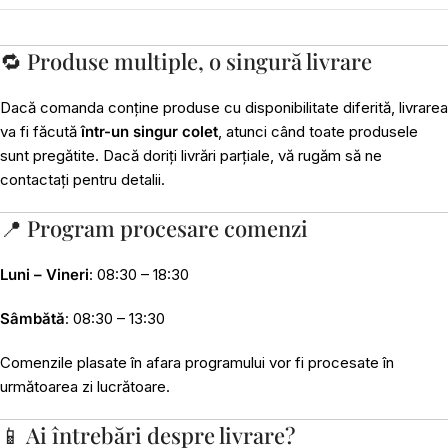
🔁 Produse multiple, o singură livrare
Dacă comanda conține produse cu disponibilitate diferită, livrarea
va fi făcută
într-un singur colet
, atunci când toate produsele
sunt pregătite. Dacă doriți livrări parțiale, vă rugăm să ne
contactați pentru detalii.
📍 Program procesare comenzi
Luni – Vineri
: 08:30 – 18:30
Sâmbătă
: 08:30 – 13:30
Comenzile plasate în afara programului vor fi procesate în
următoarea zi lucrătoare.
📱 Ai întrebări despre livrare?