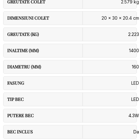
GREUTATE COLET
2.579 kg
DIMENSIUNI COLET
20 × 30 × 20.4 cm
GREUTATE (KG)
2.223
INALTIME (MM)
1400
DIAMETRU (MM)
160
FASUNG
LED
TIP BEC
LED
PUTERE BEC
4.3W
BEC INCLUS
Da