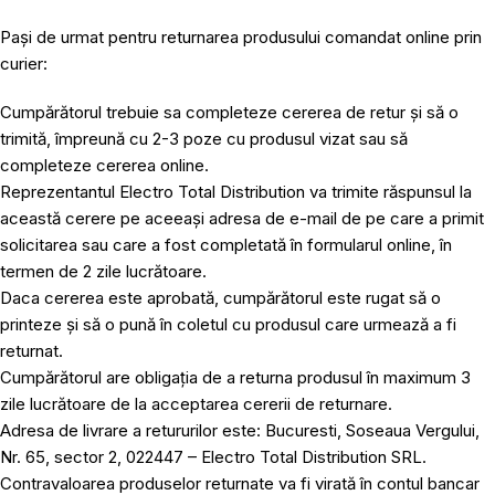
Pași de urmat pentru returnarea produsului comandat online prin
curier:
Cumpărătorul trebuie sa completeze cererea de retur și să o
trimită, împreună cu 2-3 poze cu produsul vizat sau să
completeze cererea online.
Reprezentantul Electro Total Distribution va trimite răspunsul la
această cerere pe aceeași adresa de e-mail de pe care a primit
solicitarea sau care a fost completată în formularul online, în
termen de 2 zile lucrătoare.
Daca cererea este aprobată, cumpărătorul este rugat să o
printeze și să o pună în coletul cu produsul care urmează a fi
returnat.
Cumpărătorul are obligația de a returna produsul în maximum 3
zile lucrătoare de la acceptarea cererii de returnare.
Adresa de livrare a retururilor este: Bucuresti, Soseaua Vergului,
Nr. 65, sector 2, 022447 – Electro Total Distribution SRL.
Contravaloarea produselor returnate va fi virată în contul bancar