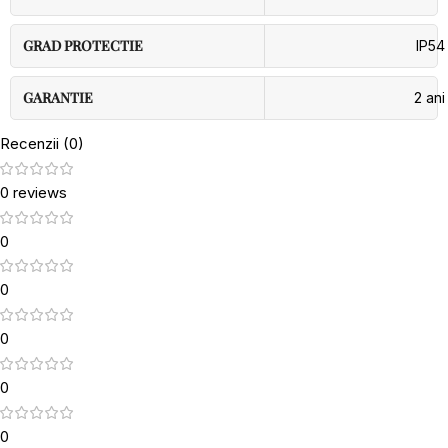
GRAD PROTECTIE
IP54
GARANTIE
2 ani
Recenzii (0)
0 reviews
0
0
0
0
0