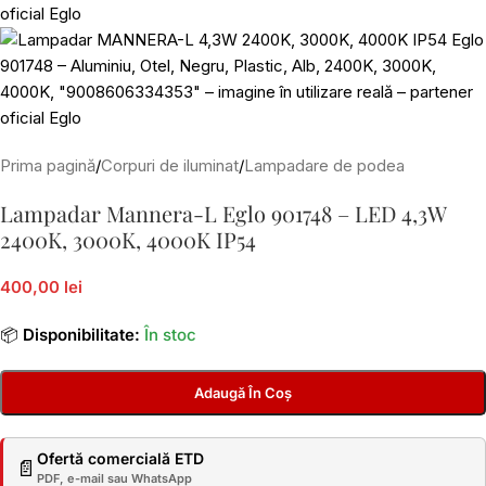
Prima pagină
/
Corpuri de iluminat
/
Lampadare de podea
Lampadar Mannera-L Eglo 901748 – LED 4,3W
2400K, 3000K, 4000K IP54
400,00 lei
📦
Disponibilitate:
În stoc
Adaugă În Coș
Ofertă comercială ETD
📄
PDF, e-mail sau WhatsApp