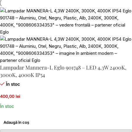
Lampadar Mannera-L Eglo 901748 – LED 4,3W 2400K,
3000K, 4000K IP54
În stoc
400,00 lei
În stoc
Adaugă în coș