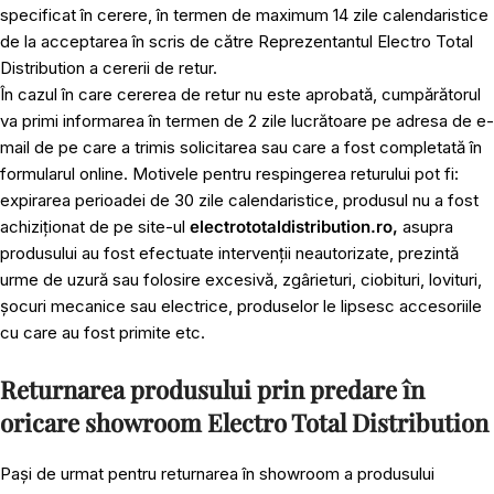
specificat în cerere, în termen de maximum 14 zile calendaristice
de la acceptarea în scris de către Reprezentantul Electro Total
Distribution a cererii de retur.
În cazul în care cererea de retur nu este aprobată, cumpărătorul
va primi informarea în termen de 2 zile lucrătoare pe adresa de e-
mail de pe care a trimis solicitarea sau care a fost completată în
formularul online. Motivele pentru respingerea returului pot fi:
expirarea perioadei de 30 zile calendaristice, produsul nu a fost
achiziționat de pe site-ul
electrototaldistribution.ro,
asupra
produsului au fost efectuate intervenții neautorizate, prezintă
urme de uzură sau folosire excesivă, zgârieturi, ciobituri, lovituri,
șocuri mecanice sau electrice, produselor le lipsesc accesoriile
cu care au fost primite etc.
Returnarea produsului prin predare în
oricare showroom Electro Total Distribution
Pași de urmat pentru returnarea în showroom a produsului