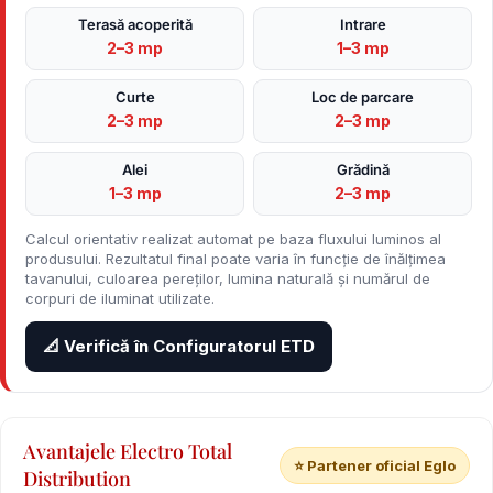
Terasă acoperită
Intrare
2–3 mp
1–3 mp
Curte
Loc de parcare
2–3 mp
2–3 mp
Alei
Grădină
1–3 mp
2–3 mp
Calcul orientativ realizat automat pe baza fluxului luminos al
produsului. Rezultatul final poate varia în funcție de înălțimea
tavanului, culoarea pereților, lumina naturală și numărul de
corpuri de iluminat utilizate.
📐 Verifică în Configuratorul ETD
Avantajele Electro Total
⭐ Partener oficial Eglo
Distribution