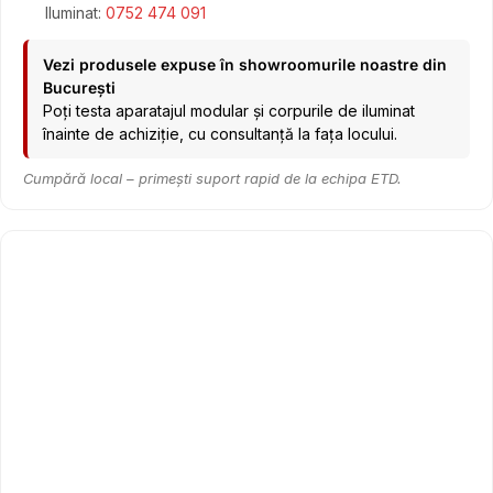
Iluminat:
0752 474 091
Vezi produsele expuse în showroomurile noastre din
București
Poți testa aparatajul modular și corpurile de iluminat
înainte de achiziție, cu consultanță la fața locului.
Cumpără local – primești suport rapid de la echipa ETD.