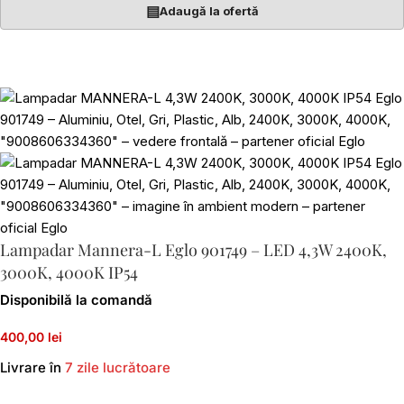
▤
Adaugă la ofertă
Lampadar Mannera-L Eglo 901749 – LED 4,3W 2400K,
3000K, 4000K IP54
Disponibilă la comandă
400,00 lei
Livrare în
7 zile lucrătoare