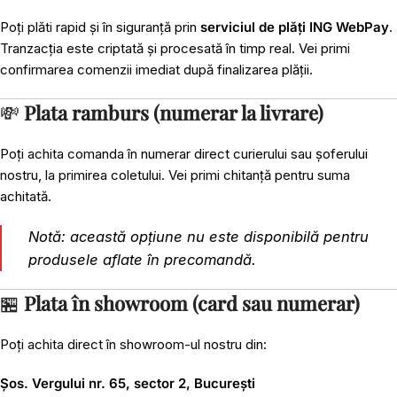
Poți plăti rapid și în siguranță prin
serviciul de plăți ING WebPay
.
Tranzacția este criptată și procesată în timp real. Vei primi
confirmarea comenzii imediat după finalizarea plății.
💸
Plata ramburs (numerar la livrare)
Poți achita comanda în numerar direct curierului sau șoferului
nostru, la primirea coletului. Vei primi chitanță pentru suma
achitată.
Notă: această opțiune nu este disponibilă pentru
produsele aflate în precomandă.
🏪
Plata în showroom (card sau numerar)
Poți achita direct în showroom-ul nostru din:
Șos. Vergului nr. 65, sector 2, București