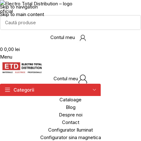
Skip to navigation
Skip to main content
Contul meu
0
0,00 lei
Menu
Contul meu
Categorii
Cataloage
Blog
Despre noi
Contact
Configurator Iluminat
Configurator sina magnetica