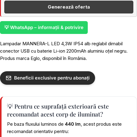
Generează oferta
💡 WhatsApp – informații & potrivire
Lampadar MANNERA-L LED 4,3W IP54 alb reglabil dimabil
conector USB cu baterie Li-ion 2200mAh aluminiu oțel negru.
Produs marca Eglo, disponibil în România.
Beneficii exclusive pentru abonați
💡 Pentru ce suprafață exterioară este
recomandat acest corp de iluminat?
Pe baza fluxului luminos de
440 lm
, acest produs este
recomandat orientativ pentru: