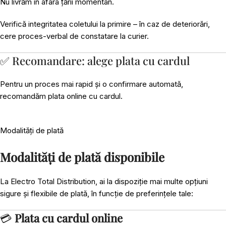
Nu livrăm în afara țării momentan.
Verifică integritatea coletului la primire – în caz de deteriorări,
cere proces-verbal de constatare la curier.
✅ Recomandare: alege plata cu cardul
Pentru un proces mai rapid și o confirmare automată,
recomandăm plata online cu cardul.
Modalități de plată
Modalități de plată disponibile
La Electro Total Distribution, ai la dispoziție mai multe opțiuni
sigure și flexibile de plată, în funcție de preferințele tale:
💳
Plata cu cardul online