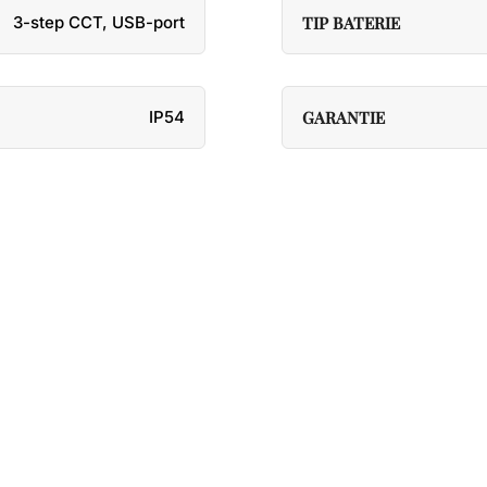
3-step CCT
,
USB-port
TIP BATERIE
IP54
GARANTIE