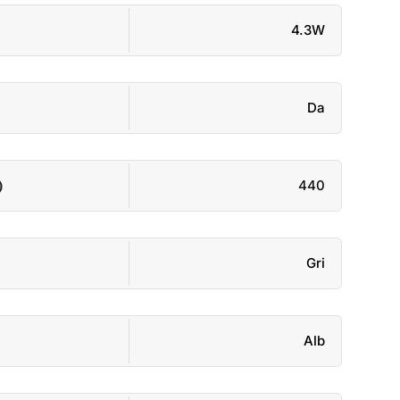
4.3W
Da
)
440
Gri
Alb