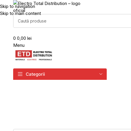
Skip to navigation
Skip to main content
0
0,00 lei
Menu
Categorii