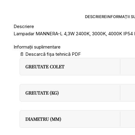
DESCRIERE
INFORMAȚII S
Descriere
Lampadar MANNERA-L 4,3W 2400K, 3000K, 4000K IP54 E
Informații suplimentare
📄
Descarcă fișa tehnică PDF
GREUTATE COLET
GREUTATE (KG)
DIAMETRU (MM)