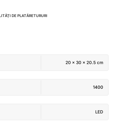
ITĂȚI DE PLATĂ
RETURURI
20 × 30 × 20.5 cm
1400
LED