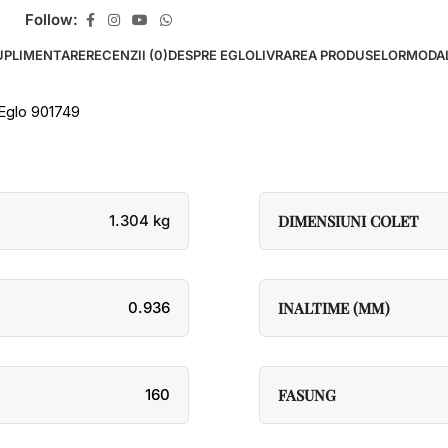
Follow:
UPLIMENTARE
RECENZII (0)
DESPRE EGLO
LIVRAREA PRODUSELOR
MODAL
glo 901749
1.304 kg
DIMENSIUNI COLET
0.936
INALTIME (MM)
160
FASUNG