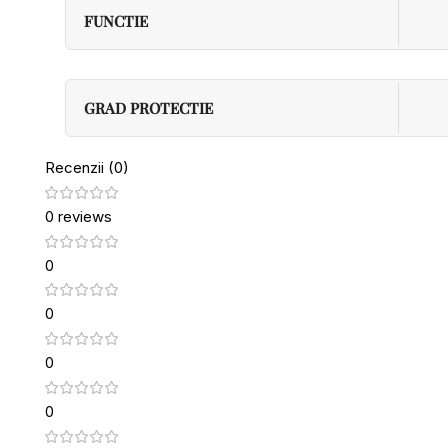
FUNCTIE
GRAD PROTECTIE
Recenzii (0)
0 reviews
0
0
0
0