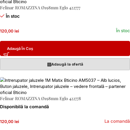
Felinar ROMAZZINA Ø198mm Eglo 422777
În stoc
În stoc
120,00 lei
Adaugă În Coș
▤
Adaugă la ofertă
Felinar ROMAZZINA Ø198mm Eglo 422778
Disponibilă la comandă
La comandă
120,00 lei