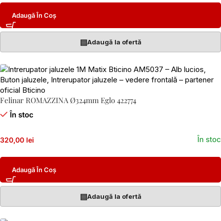
Adaugă În Coș
▤
Adaugă la ofertă
Felinar ROMAZZINA Ø324mm Eglo 422774
În stoc
În stoc
320,00 lei
Adaugă În Coș
▤
Adaugă la ofertă