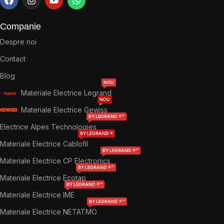
Companie
Despre noi
Contact
Blog
NOU
Materiale Electrice Legrand
NOU
Materiale Electrice Gewiss
BY LEGRAND ®™
Electrice Alpes Technologies
BY LEGRAND ®
Materiale Electrice Cablofil
BY LEGRAND ®™
Materiale Electrice CP Electronics
BY LEGRAND ®™
Materiale Electrice Ecotap
BY LEGRAND ®™
Materiale Electrice IME
BY LEGRAND ®™
Materiale Electrice NETATMO