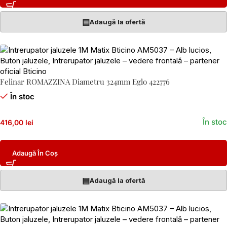
▤
Adaugă la ofertă
Felinar ROMAZZINA Diametru 324mm Eglo 422776
În stoc
În stoc
416,00 lei
Adaugă În Coș
▤
Adaugă la ofertă