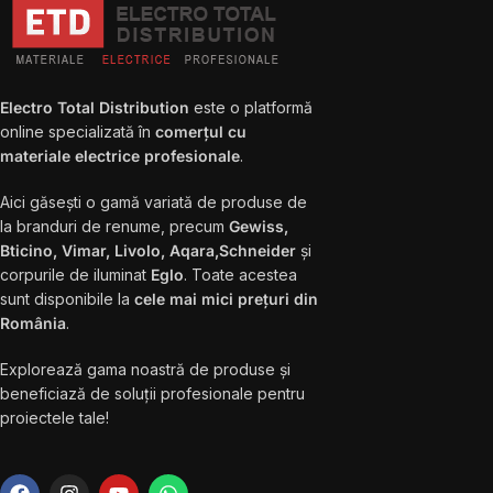
Electro Total Distribution
este o platformă
online specializată în
comerțul cu
materiale electrice profesionale
.
Aici găsești o gamă variată de produse de
la branduri de renume, precum
Gewiss,
Bticino, Vimar, Livolo, Aqara,Schneider
și
corpurile de iluminat
Eglo
. Toate acestea
sunt disponibile la
cele mai mici prețuri din
România
.
Explorează gama noastră de produse și
beneficiază de soluții profesionale pentru
proiectele tale!