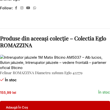
Follow:
Produse din aceeași colecție – Colectia Eglo
ROMAZZINA
Felinar ROMAZZINA Diametru 198mm Eglo 422779
În stoc
În stoc
155,99 lei
Adaugă În Coș