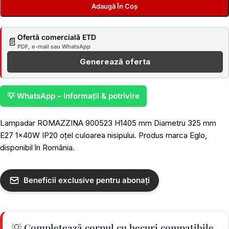
Adaugă În Coș
Ofertă comercială ETD
📄
PDF, e-mail sau WhatsApp
Generează oferta
💡 WhatsApp – informații & potrivire
Lampadar ROMAZZINA 900523 H1405 mm Diametru 325 mm
E27 1x40W IP20 oțel culoarea nisipului. Produs marca Eglo,
disponibil în România.
Beneficii exclusive pentru abonați
💡 Completează corpul cu becuri compatibile