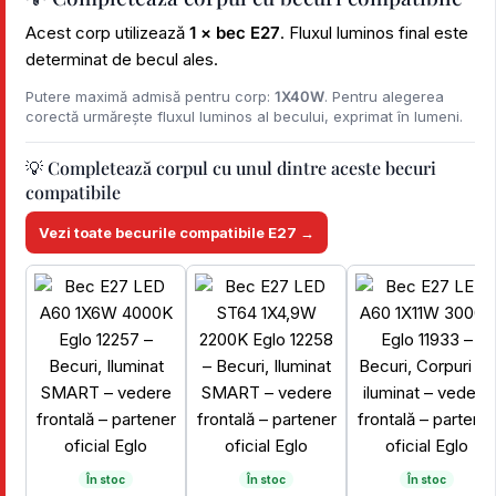
Acest corp utilizează
1 × bec E27
. Fluxul luminos final este
determinat de becul ales.
Putere maximă admisă pentru corp:
1X40W
. Pentru alegerea
corectă urmărește fluxul luminos al becului, exprimat în lumeni.
💡 Completează corpul cu unul dintre aceste becuri
compatibile
Vezi toate becurile compatibile E27 →
În stoc
În stoc
În stoc