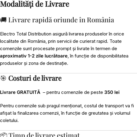
Modalități de Livrare
🚚 Livrare rapidă oriunde în România
Electro Total Distribution asigură livrarea produselor în orice
localitate din România, prin servicii de curierat rapid. Toate
comenzile sunt procesate prompt și livrate în termen de
aproximativ 1-2 zile lucrătoare
, în funcție de disponibilitatea
produselor și zona de destinație.
🎯
Costuri de livrare
Livrare GRATUITĂ
– pentru comenzile de peste
350 lei
Pentru comenzile sub pragul menționat, costul de transport va fi
afișat la finalizarea comenzii, în funcție de greutatea și volumul
coletului.
📦 Timp de livrare estimat