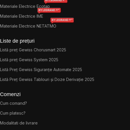
BY LEGRAND ®™
Materiale Electrice Ecotap
BY LEGRAND ®™
Materiale Electrice IME
BY LEGRAND ®™
Materiale Electrice NETATMO
Liste de prețuri
Listă preț Gewiss Chorusmart 2025
Listă preț Gewiss System 2025
Listă Preț Gewiss Siguranțe Automate 2025
Listă Preț Gewiss Tablouri și Doze Derivație 2025
Comenzi
Cum comand?
Cum platesc?
Modalitati de livrare