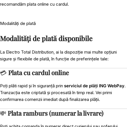
recomandăm plata online cu cardul.
Modalități de plată
Modalități de plată disponibile
La Electro Total Distribution, ai la dispoziție mai multe opțiuni
sigure și flexibile de plată, în funcție de preferințele tale:
💳
Plata cu cardul online
Poți plăti rapid și în siguranță prin
serviciul de plăți ING WebPay
.
Tranzacția este criptată și procesată în timp real. Vei primi
confirmarea comenzii imediat după finalizarea plății.
💸
Plata ramburs (numerar la livrare)
Poți achita comanda în numerar direct curierului sau șoferului