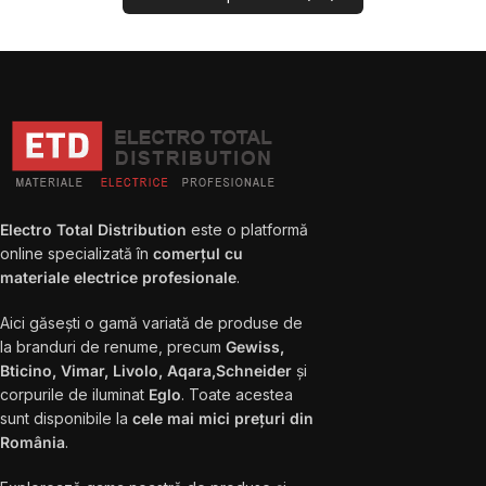
Electro Total Distribution
este o platformă
online specializată în
comerțul cu
materiale electrice profesionale
.
Aici găsești o gamă variată de produse de
la branduri de renume, precum
Gewiss,
Bticino, Vimar, Livolo, Aqara,Schneider
și
corpurile de iluminat
Eglo
. Toate acestea
sunt disponibile la
cele mai mici prețuri din
România
.