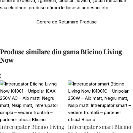
folosire excesivă, zgârieturi, ciobituri, lovituri, șocuri mecanice
sau electrice, produse cărora le lipsesc accesorii etc.
Cerere de Returnare Produse
Produse similare din gama Bticino Living
Now
Intrerupator Bticino Living
Intrerupator smart Bticino