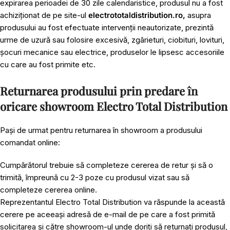
expirarea perioadei de 30 zile calendaristice, produsul nu a fost
achiziționat de pe site-ul
electrototaldistribution.ro,
asupra
produsului au fost efectuate intervenții neautorizate, prezintă
urme de uzură sau folosire excesivă, zgârieturi, ciobituri, lovituri,
șocuri mecanice sau electrice, produselor le lipsesc accesoriile
cu care au fost primite etc.
Returnarea produsului prin predare în
oricare showroom Electro Total Distribution
Pași de urmat pentru returnarea în showroom a produsului
comandat online:
Cumpărătorul trebuie să completeze cererea de retur și să o
trimită, împreună cu 2-3 poze cu produsul vizat sau să
completeze cererea online.
Reprezentantul Electro Total Distribution va răspunde la această
cerere pe aceeași adresă de e-mail de pe care a fost primită
solicitarea și către showroom-ul unde doriți să returnați produsul,