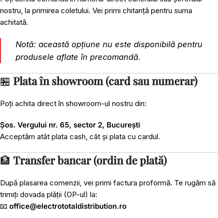
nostru, la primirea coletului. Vei primi chitanță pentru suma
achitată.
Notă: această opțiune nu este disponibilă pentru
produsele aflate în precomandă.
🏪
Plata în showroom (card sau numerar)
Poți achita direct în showroom-ul nostru din:
Șos. Vergului nr. 65, sector 2, București
Acceptăm atât plata cash, cât și plata cu cardul.
🏦
Transfer bancar (ordin de plată)
După plasarea comenzii, vei primi factura proformă. Te rugăm să
trimiți dovada plății (OP-ul) la:
📧
office@electrototaldistribution.ro