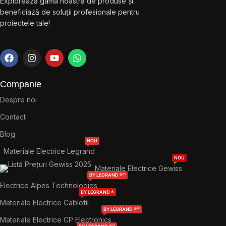
Explorează gama noastră de produse și
beneficiază de soluții profesionale pentru
proiectele tale!
Companie
Despre noi
Contact
Blog
NOU
Materiale Electrice Legrand
NOU
Materiale Electrice Gewiss
BY LEGRAND ®™
Electrice Alpes Technologies
BY LEGRAND ®
Materiale Electrice Cablofil
BY LEGRAND ®™
Materiale Electrice CP Electronics