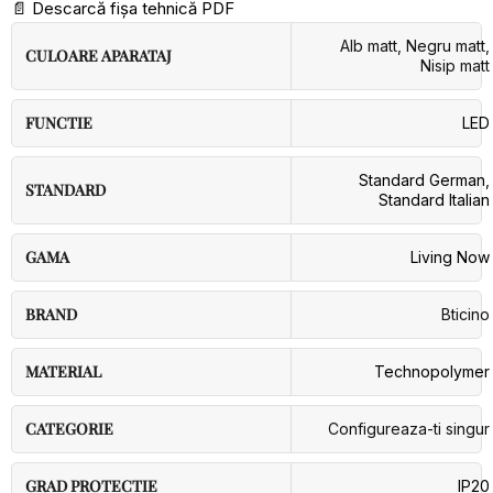
📄
Descarcă fișa tehnică PDF
Alb matt
,
Negru matt
,
CULOARE APARATAJ
Nisip matt
FUNCTIE
LED
Standard German
,
STANDARD
Standard Italian
GAMA
Living Now
BRAND
Bticino
MATERIAL
Technopolymer
CATEGORIE
Configureaza-ti singur
GRAD PROTECTIE
IP20