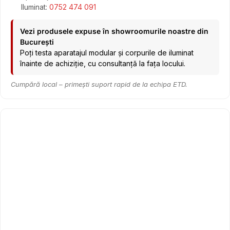
Iluminat:
0752 474 091
Vezi produsele expuse în showroomurile noastre din
București
Poți testa aparatajul modular și corpurile de iluminat
înainte de achiziție, cu consultanță la fața locului.
Cumpără local – primești suport rapid de la echipa ETD.