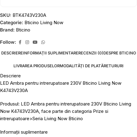
SKU:
BTK4743V230A
Categorie:
Bticino Living Now
Brand:
Bticino
Follow:
DESCRIERE
INFORMAȚII SUPLIMENTARE
RECENZII (0)
DESPRE BTICINO
LIVRAREA PRODUSELOR
MODALITĂȚI DE PLATĂ
RETURURI
Descriere
LED Ambra pentru intrerupatoare 230V Bticino Living Now
K4743V230A
Produsul: LED Ambra pentru intrerupatoare 230V Bticino Living
Now K4743V230A, face parte din categoria Prize si
intrerupatoare>Seria Living Now Bticino
Informații suplimentare