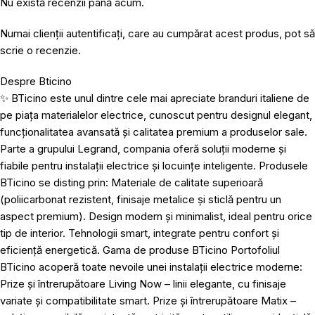
Nu există recenzii până acum.
Numai clienții autentificați, care au cumpărat acest produs, pot să
scrie o recenzie.
Despre Bticino
✨ BTicino este unul dintre cele mai apreciate branduri italiene de
pe piața materialelor electrice, cunoscut pentru designul elegant,
funcționalitatea avansată și calitatea premium a produselor sale.
Parte a grupului Legrand, compania oferă soluții moderne și
fiabile pentru instalații electrice și locuințe inteligente. Produsele
BTicino se disting prin: Materiale de calitate superioară
(poliicarbonat rezistent, finisaje metalice și sticlă pentru un
aspect premium). Design modern și minimalist, ideal pentru orice
tip de interior. Tehnologii smart, integrate pentru confort și
eficiență energetică. Gama de produse BTicino Portofoliul
BTicino acoperă toate nevoile unei instalații electrice moderne:
Prize și întrerupătoare Living Now – linii elegante, cu finisaje
variate și compatibilitate smart. Prize și întrerupătoare Matix –