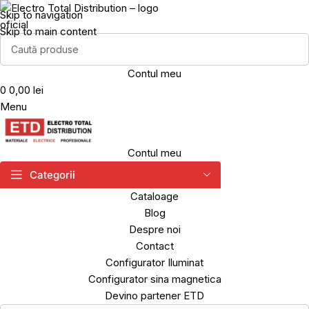
Skip to navigation
Skip to main content
Contul meu
0
0,00 lei
Menu
Contul meu
Categorii
Cataloage
Blog
Despre noi
Contact
Configurator Iluminat
Configurator sina magnetica
Devino partener ETD