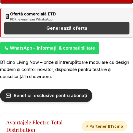
Ofertă comercială ETD
📄
PDF, e-mail sau WhatsApp
Generează oferta
📞 WhatsApp – informații & compatibilitate
BTicino Living Now – prize și întrerupătoare modulare cu design
modern și control inovator, disponibile pentru testare și
consultanță în showroom.
Beneficii exclusive pentru abonați
Avantajele Electro Total
⭐ Partener BTicino
Distribution