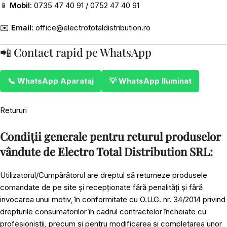
📱
Mobil
: 0735 47 40 91 / 0752 47 40 91
✉️
Email
:
office@electrototaldistribution.ro
📲 Contact rapid pe WhatsApp
📞 WhatsApp Aparataj
💡 WhatsApp Iluminat
Retururi
Condiții generale pentru returul produselor
vândute de Electro Total Distribution SRL:
Utilizatorul/Cumpărătorul are dreptul să returneze produsele
comandate de pe site și recepționate fără penalități și fără
invocarea unui motiv, în conformitate cu O.U.G. nr. 34/2014 privind
drepturile consumatorilor în cadrul contractelor încheiate cu
profesioniștii, precum și pentru modificarea și completarea unor