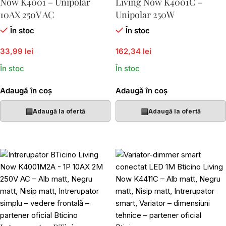
Now K4001 – Unipolar
Living Now K4001C –
10AX 250V AC
Unipolar 250W
În stoc
În stoc
33,99 lei
162,34 lei
În stoc
În stoc
Adaugă în coș
Adaugă în coș
▤
▤
Adaugă la ofertă
Adaugă la ofertă