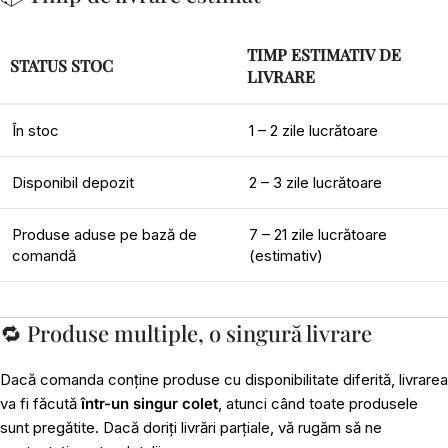
TIMP ESTIMATIV DE
STATUS STOC
LIVRARE
În stoc
1 – 2 zile lucrătoare
Disponibil depozit
2 – 3 zile lucrătoare
Produse aduse pe bază de
7 – 21 zile lucrătoare
comandă
(estimativ)
🔁 Produse multiple, o singură livrare
Dacă comanda conține produse cu disponibilitate diferită, livrarea
va fi făcută
într-un singur colet
, atunci când toate produsele
sunt pregătite. Dacă doriți livrări parțiale, vă rugăm să ne