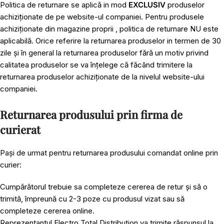
Politica de returnare se aplică in mod
EXCLUSIV
produselor
achiziționate de pe website-ul companiei. Pentru produsele
achiziționate din magazine proprii , politica de returnare NU este
aplicabilă. Orice referire la returnarea produselor in termen de 30
zile și în general la returnarea produselor fără un motiv privind
calitatea produselor se va înțelege că făcând trimitere la
returnarea produselor achiziționate de la nivelul website-ului
companiei.
Returnarea produsului prin firma de
curierat
Pași de urmat pentru returnarea produsului comandat online prin
curier:
Cumpărătorul trebuie sa completeze cererea de retur și să o
trimită, împreună cu 2-3 poze cu produsul vizat sau să
completeze cererea online.
Reprezentantul Electro Total Distribution va trimite răspunsul la