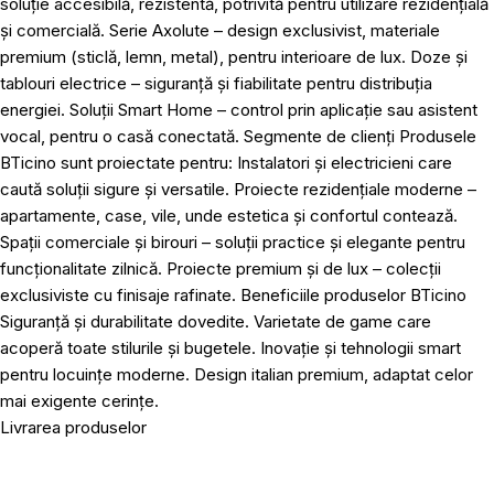
soluție accesibilă, rezistentă, potrivită pentru utilizare rezidențială
și comercială. Serie Axolute – design exclusivist, materiale
premium (sticlă, lemn, metal), pentru interioare de lux. Doze și
tablouri electrice – siguranță și fiabilitate pentru distribuția
energiei. Soluții Smart Home – control prin aplicație sau asistent
vocal, pentru o casă conectată. Segmente de clienți Produsele
BTicino sunt proiectate pentru: Instalatori și electricieni care
caută soluții sigure și versatile. Proiecte rezidențiale moderne –
apartamente, case, vile, unde estetica și confortul contează.
Spații comerciale și birouri – soluții practice și elegante pentru
funcționalitate zilnică. Proiecte premium și de lux – colecții
exclusiviste cu finisaje rafinate. Beneficiile produselor BTicino
Siguranță și durabilitate dovedite. Varietate de game care
acoperă toate stilurile și bugetele. Inovație și tehnologii smart
pentru locuințe moderne. Design italian premium, adaptat celor
mai exigente cerințe.
Livrarea produselor