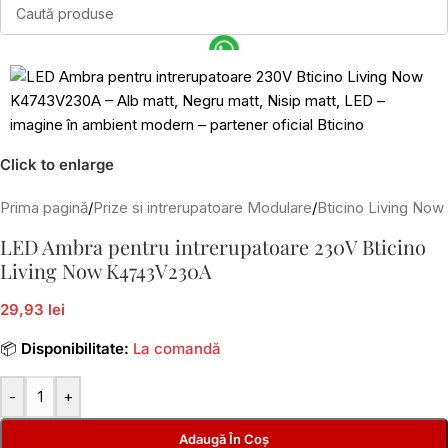
Click to enlarge
Prima pagină
/
Prize si intrerupatoare Modulare
/
Bticino Living Now
LED Ambra pentru intrerupatoare 230V Bticino
Living Now K4743V230A
29,93 lei
📦
Disponibilitate:
La comandă
-
+
Adaugă În Coș