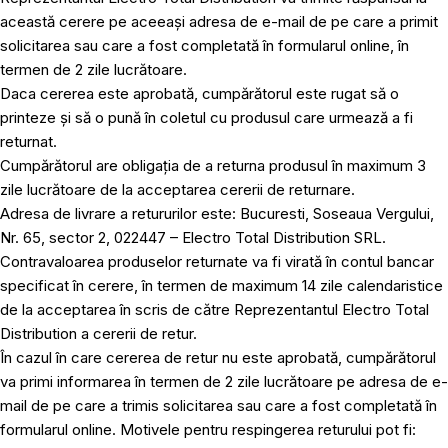
această cerere pe aceeași adresa de e-mail de pe care a primit
solicitarea sau care a fost completată în formularul online, în
termen de 2 zile lucrătoare.
Daca cererea este aprobată, cumpărătorul este rugat să o
printeze și să o pună în coletul cu produsul care urmează a fi
returnat.
Cumpărătorul are obligația de a returna produsul în maximum 3
zile lucrătoare de la acceptarea cererii de returnare.
Adresa de livrare a retururilor este: Bucuresti, Soseaua Vergului,
Nr. 65, sector 2, 022447 – Electro Total Distribution SRL.
Contravaloarea produselor returnate va fi virată în contul bancar
specificat în cerere, în termen de maximum 14 zile calendaristice
de la acceptarea în scris de către Reprezentantul Electro Total
Distribution a cererii de retur.
În cazul în care cererea de retur nu este aprobată, cumpărătorul
va primi informarea în termen de 2 zile lucrătoare pe adresa de e-
mail de pe care a trimis solicitarea sau care a fost completată în
formularul online. Motivele pentru respingerea returului pot fi: