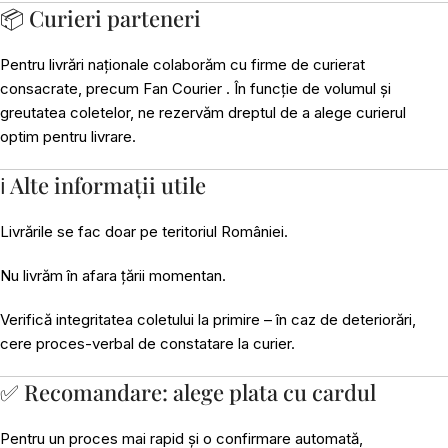
📦 Curieri parteneri
Pentru livrări naționale colaborăm cu firme de curierat
consacrate, precum Fan Courier . În funcție de volumul și
greutatea coletelor, ne rezervăm dreptul de a alege curierul
optim pentru livrare.
ℹ️ Alte informații utile
Livrările se fac doar pe teritoriul României.
Nu livrăm în afara țării momentan.
Verifică integritatea coletului la primire – în caz de deteriorări,
cere proces-verbal de constatare la curier.
✅ Recomandare: alege plata cu cardul
Pentru un proces mai rapid și o confirmare automată,